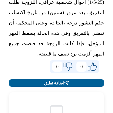
(1/5/25) أحوال شخصية عراقي، اللزوجة طلب
التفريق، بعد مرور (سنتين) من تأريخ اكتساب
حكم النشوز درجة ،البتات، وعلى المحكمة أن
تقضي بالتفريق وفي هذه الحالة يسقط المهر
المؤجل، فإذا كانت الزوجة قد قبضت جميع
المهر ألزمت برد نصف ما قبضته.
0
0
اضافة تعليق