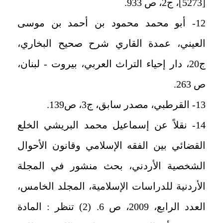
[5273]، ج2، ص 933.
12- أبو محمد محمود بن أحمد بن موسى
العيني، عمدة القاري شرح صحيح البخاري،
ج20، دار إحياء التراث العربي، بيروت - لبنان،
ص 263.
13- القرطبي، مصدر سابق، ج3، ص139.
14- نقلاً عن إسماعيل محمد البريشي الخلع
القضائي بين الفقه الإسلامي وقانون الأحوال
الشخصية الأردني، بحث منشور في المجلة
الأردنية للدراسات الإسلامية، المجلد الخامس،
العدد الرابع، 2009، ص 6. (2) تنظر : المادة