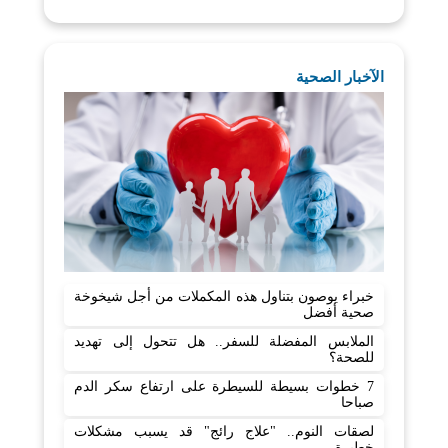
الآخبار الصحية
خبراء يوصون بتناول هذه المكملات من أجل شيخوخة
صحية أفضل
الملابس المفضلة للسفر.. هل تتحول إلى تهديد
للصحة؟
7 خطوات بسيطة للسيطرة على ارتفاع سكر الدم
صباحا
لصقات النوم.. "علاج رائج" قد يسبب مشكلات
خطيرة