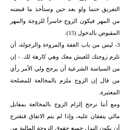
التفريق حتما ولو بعد حين وستأخذ ما قبضته
من المهر فيكون الزوج خاسراً للزوجة والمهر
المقبوض بالدخول (15).
3- ليس من باب العفة والمروءة والرجولة، أن
تلزم زوجتك للعيش معك وهي كارهة لك. - إن
من السياسة الشرعية أن يرجح ولي الأمر رأي
من قال إن الزوج ملزم بالمخالعة للمصلحة
المعتبرة.
ومع أننا نرجح إلزام الزوج بالمخالعة بمقابل
مالي يتفقان عليه، وإذا لم يتم الاتفاق فنقترح
أن يكون البدل جميع حقوق الزوجة المالية من