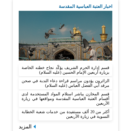
اخبار العتبة العباسية المقدسة
قسم إدارة الحرم الشريف يؤكّد نجاح خطته الخاصة
بزيارة أربعين الإمام الحسين (عليه السلام)
الزائرون يؤدون مراسم قراءة دعاء الندبة في صحن
مرقد أبي الفضل العباس (عليه السلام)
قسم المخازن يباشر استلام المواد المستخدمة لدى
أقسام العتبة العباسية المقدسة ومواقعها في زيارة
الأربعين
أكثر من 20 ألف مستفيدة من خدمات شعبة الخطابة
النسوية في زيارة الأربعين
المزيد