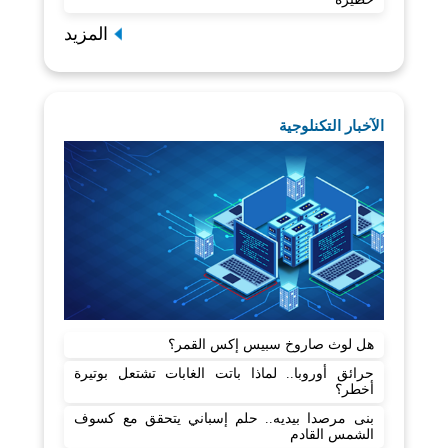
المزيد
الآخبار التكنلوجية
هل لوث صاروخ سبيس إكس القمر؟
حرائق أوروبا.. لماذا باتت الغابات تشتعل بوتيرة
أخطر؟
بنى مرصدا بيديه.. حلم إسباني يتحقق مع كسوف
الشمس القادم