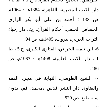
دار الكتب المصرية، القاهرة، 1384هـ / 1964م
ص 138 ؛ أحمد بن علي أبو بكر الرازي
الجصاص الحنفي، أحكام القرآن، ج2، دار إحياء
التراث العربي، بيروت، 1405هـ، ص 94.
6- ابن تيمية الحراني، الفتاوى الكبرى، ج 5 ، ط
1 ، دار الكتب العلمية، 1408هـ / 1987م، ص
486.
7- الشيخ الطوسي، النهاية في مجرد الفقه
والفتاوى دار النشر قدس ،محمد، قم، بدون
سنة طبع، ص 529.