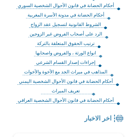
أحكام الحضانة في قانون الأحوال الشخصية السوري
أحكام الحضانة في مدونة الأسرة المغربية
الشروط القانونية لتسجيل عقد الزواج
الرد على أصحاب الفروض غير الزوجين
ترتيب الحقوق المتعلقة بالتركة
انواع الورثة ، والفروض واصحابها
إجراءات إصدار القسام الشرعي
المذاهب في ميراث الجد مع الأخوة والأخوات
أحكام الحضانة في قانون الأحوال الشخصية اليمني
تعريف الميراث
أحكام الحضانة في قانون الأحوال الشخصية العراقي
اخر الاخبار