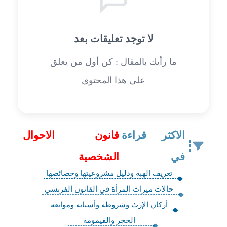
لا توجد تعليقات بعد
ما رأيك بالمقال : كن أول من يعلق
على هذا المحتوى
الاكثر قراءة
قانون الاحوال
في
الشخصية
تعريف الهبة ودليل مشروعيتها وخصائصها
حالات ميراث المرأة في القانون الفرنسي
أركان الإرث وشروطه وأسبابه وموانعه
‏الحجر والقيمومة