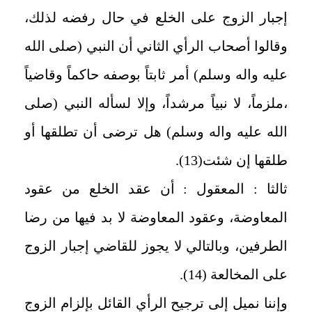
إجبار الزوج على الخلع في حال رفضه لذلك،
وقالوا أصحاب الرأي الثاني أن النبي (صلى الله
عليه واله وسلم) أمر ثابتاً بوصفه حاكماً وقاضياً
،ملزماً، لا نبياً مرشداً، وإلا لسأله النبي (صلى
الله عليه واله وسلم) هل ترضى أن تطلقها أو
طلقها إن شئت(13).
ثالثا : المعقول : أن عقد الخلع من عقود
المعاوضة، وعقود المعاوضة لا بد فيها من رضا
الطرفين، وبالتالي لا يجوز للقاضي إجبار الزوج
على المخالعة (14).
وإننا نميل إلى ترجيح الرأي القائل بإلزام الزوج