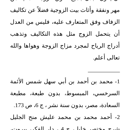
مهر ونفقة وأثاث بيت الزوجية فضلاً عن تكاليف
الزفاف وفق المتعارف عليه، فليس من العدل
أن يتحمل الزوج مثل هذه التكاليف وتذهب
أدراج الرياح لمجرد مزاج الزوجة وهواها والله
تعالى أعلم.
___________
1- محمد بن أحمد بن أبي سهل شمس الأئمة
السرخسي، المبسوط، بدون طبعة، مطبعة
السعادة، مصر، بدون سنة نشر ، ج 6، ص 173.
2- أحمد محمد بن محمد عليش منح الجليل
شرح مختصر خليل، ج 4 ، دار الفكر، بيروت،