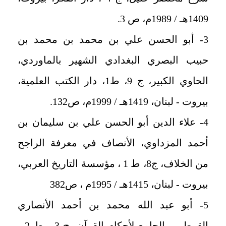
1409هـ / 1989م، ص 3.
3- أبو الحسن علي بن محمد بن محمد بن
حبيب البصري البغدادي الشهير بالماوردي،
الحاوي الكبير، ج 9، ط1، دار الكتب العلمية،
بيروت - لبنان، 1419هـ / 1999م، ص132.
4- علاء الدين أبو الحسن علي بن سليمان بن
أحمد المزداوي، الأنصاف في معرفة الراجح
من الخلاف، ج8، ط 1 ، مؤسسة التاريخ العربي،
بيروت - لبنان، 1415هـ / 1995م ، ص382
5- أبو عبد الله محمد بن أحمد الأنصاري
القرطبي، الجامع لأحكام القرآن، ج 3 ، ط 2 ،