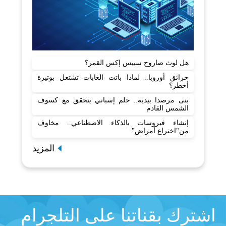
هل لوث صاروخ سبيس إكس القمر؟
حرائق أوروبا.. لماذا باتت الغابات تشتعل بوتيرة
أخطر؟
بنى مرصدا بيديه.. حلم إسباني يتحقق مع كسوف
الشمس القادم
إنشاء فيروسات بالذكاء الاصطناعي.. مخاوف
من"اختراع أمراض"
المزيد
اشترك بقناتنا على التلجرام