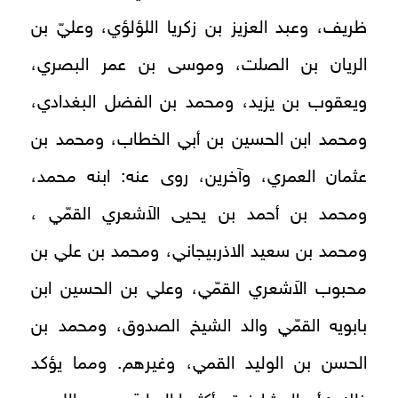
ظريف، وعبد العزيز بن زكريا اللؤلؤي، وعليّ بن
الريان بن الصلت، وموسى بن عمر البصري،
ويعقوب بن يزيد، ومحمد بن الفضل البغدادي،
ومحمد ابن الحسين بن أبي الخطاب، ومحمد بن
عثمان العمري، وآخرين، روى عنه: ابنه محمد،
ومحمد بن أحمد بن يحيى الاَشعري القمّي ،
ومحمد بن سعيد الاذربيجاني، ومحمد بن علي بن
محبوب الاَشعري القمّي، وعلي بن الحسين ابن
بابويه القمّي والد الشيخ الصدوق، ومحمد بن
الحسن بن الوليد القمي، وغيرهم. ومما يؤكد