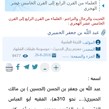
العلماء من القرن الرابع إلى القرن الخامس عشر
الهجري
الحديث والرجال والتراجم :
العلماء من القرن الرابع إلى القرن
الخامس عشر الهجري :
عبد اللّه بن جعفر الحميري
اللجنة العلمية
المؤلف:
معجم رجال الحديث - موسوعة طبقات الفقهاء
المصدر:
26-8-2016
9477
.......
الجزء والصفحة:
+
-
اسمه :
عبد اللّه بن جعفر بن الحسن (الحسين ) بن مالك
الحميري(...ـ نحو 310هـ)، الفقيه أبو العباس