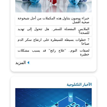
خبراء يوصون بتناول هذه المكملات من أجل شيخوخة
صحية أفضل
الملابس المفضلة للسفر.. هل تتحول إلى تهديد
للصحة؟
7 خطوات بسيطة للسيطرة على ارتفاع سكر الدم
صباحا
لصقات النوم.. "علاج رائج" قد يسبب مشكلات
خطيرة
المزيد
الآخبار التكنلوجية