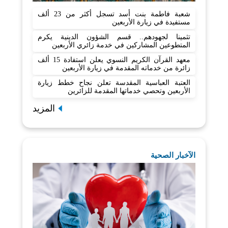
شعبة فاطمة بنت أسد تسجل أكثر من 23 ألف
مستفيدة في زيارة الأربعين
تثمينا لجهودهم.. قسم الشؤون الدينية يكرم
المتطوعين المشاركين في خدمة زائري الأربعين
معهد القرآن الكريم النسوي يعلن استفادة 15 ألف
زائرة من خدماته المقدمة في زيارة الأربعين
العتبة العباسية المقدسة تعلن نجاح خطط زيارة
الأربعين وتحصي خدماتها المقدمة للزائرين
المزيد
الآخبار الصحية