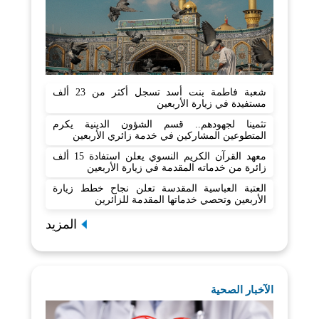
شعبة فاطمة بنت أسد تسجل أكثر من 23 ألف
مستفيدة في زيارة الأربعين
تثمينا لجهودهم.. قسم الشؤون الدينية يكرم
المتطوعين المشاركين في خدمة زائري الأربعين
معهد القرآن الكريم النسوي يعلن استفادة 15 ألف
زائرة من خدماته المقدمة في زيارة الأربعين
العتبة العباسية المقدسة تعلن نجاح خطط زيارة
الأربعين وتحصي خدماتها المقدمة للزائرين
المزيد
الآخبار الصحية