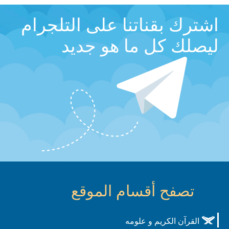
اشترك بقناتنا على التلجرام
ليصلك كل ما هو جديد
تصفح أقسام الموقع
القرآن الكريم و علومه