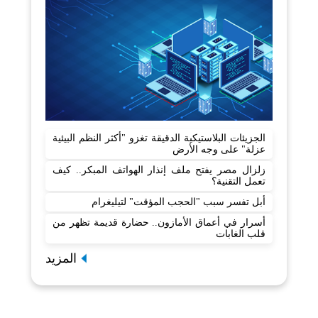
الجزيئات البلاستيكية الدقيقة تغزو "أكثر النظم البيئية
عزلة" على وجه الأرض
زلزال مصر يفتح ملف إنذار الهواتف المبكر.. كيف
تعمل التقنية؟
أبل تفسر سبب "الحجب المؤقت" لتيليغرام
أسرار في أعماق الأمازون.. حضارة قديمة تظهر من
قلب الغابات
المزيد