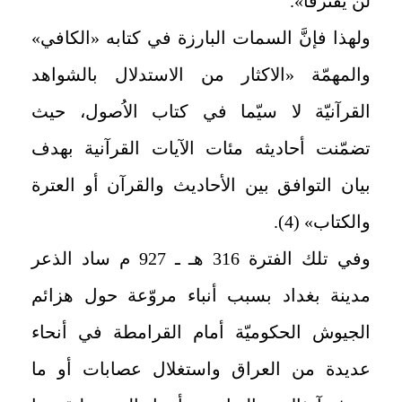
لن يفترقا».
ولهذا فإنَّ السمات البارزة في كتابه «الكافي»
والمهمّة «الاكثار من الاستدلال بالشواهد
القرآنيّة لا سيّما في كتاب الاُصول، حيث
تضمّنت أحاديثه مئات الآيات القرآنية بهدف
بيان التوافق بين الأحاديث والقرآن أو العترة
والكتاب» (4).
وفي تلك الفترة 316 هـ ـ 927 م ساد الذعر
مدينة بغداد بسبب أنباء مروّعة حول هزائم
الجيوش الحكوميّة أمام القرامطة في أنحاء
عديدة من العراق واستغلال عصابات أو ما