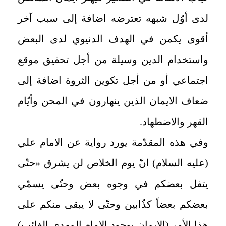
لدى أوّل شبهه تعترضه اضافة إلى سبب آخر
أقوى يكمن في الهدف الدنيوي لدى البعض
واستخدام الدين وسيلة من أجل تحقيق موقع
اجتماعي أو من أجل تكوين الثروة اضافة إلى
ضعاف الايمان الذين ينهارون في المحن وأيّام
القهر والاضطهاد.
وفي هذه المقدّمة يورد رواية عن الامام علي
(عليه السلام) انّ يوم الخلاص لن يشرق «حتّى
يتفل بعضكم في وجوه بعض وحتّى يسمّي
بعضكم بعضاً كذّابين وحتّى لا يبقى منكم على
هذا الأمر (الايمان بوجود الامام المهدي الغائب)