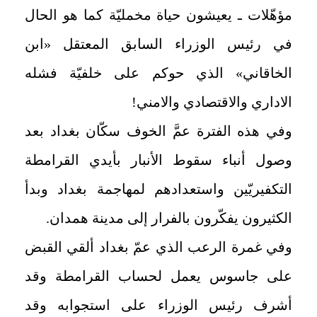
مؤهّلات ـ يعيشون حياة مخمليّة كما هو الحال
في رئيس الوزراء السابق المعتقل «ابن
الخاقاني» الذي حوكم على خلفيّة فشله
الاداري والاقتصادي والامني!
وفي هذه الفترة عمَّ الخوف سكّان بغداد بعد
وصول أنباء سقوط الأنبار بأيدي القرامطة
التكفيريّين واستعدادهم لمهاجمة بغداد وبدأ
الكثيرون يفكّرون بالفرار إلى مدينة همدان.
وفي غمرة الرعب الذي عمّ بغداد ألقي القبض
على جاسوس يعمل لحساب القرامطة وقد
أشرف رئيس الوزراء على استجوابه وقد