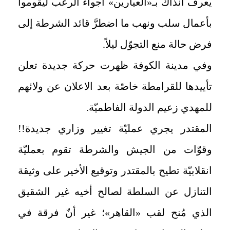
يعرف آنذاك بـ«العيارين» أجواء الرعب ليقوموا
بأعمال سلب ونهب ما اضطرَّ قائد الشرطة إلى
فرض حالة منع التجوّل ليلاً.
وفي مدينة الكوفة ظهرت حركة جديدة تعلن
تأييدها للقرامطة خاصّة بعد الاعلان عن ولائهم
للمهدي زعيم الدولة الفاطميّة.
المقتدر يجري عمليّة تغيير وزاري جديدة!!
وقوّات من الجيش والشرطة تقوم بعمليّة
انقلابيّة تطيح بالمقتدر وتوقيع الأخير على وثيقة
التنازل عن السلطة لصالح أخيه غير الشقيق
الذي مُنح لقب «القاهر»؛ غير أنّ فرقة في