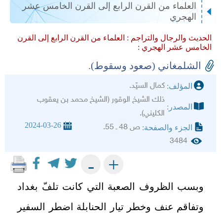
العلماء من القرن الرابع إلى القرن الخامس عشر
الهجري
الحديث والرجال والتراجم :
العلماء من القرن الرابع إلى القرن
الخامس عشر الهجري :
الشلمغاني (صعود وسقوط).
كمال السيّد.
المؤلف:
ذلك الشيخ الوقور (الشيخ محمد بن يعقوب
المصدر:
الكليني).
2024-03-26
ص 48 ـ 55.
الجزء والصفحة:
3484
+
-
وبسب الظروف الصعبة التي كانت تلفّ بغداد
وتفاقم عنف وخطر تيار الحنابلة اضطر السفير