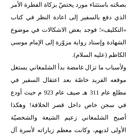
بصحّته باستثناء مورد يختصّ بزكاة الفطرة الأمر
الذي دفع بالسفير إلى اعادة النظر في كتاب
«التكليف»؛ فوجد بعض الاشكالات في موضوع
الشهادة وإسناد رواية مزوّرة إلى الإمام موسى
الكاظم (عليه السلام).
ولأسباب ما تزال غامضة بدأ الشلمغاني يستغل
موقعه الفريد خاصّة بعد اعتقال السفير في
مطلع عام 311 هـ صيف عام 923 م حيث أودع
في سجن خاص داخل قصر الخلافة! وهكذا
أصبح الشلمغاني زعيم الشيعة والشخصيّة
الأولى لديهم، وكانت معظم زياراته لأسرة آل