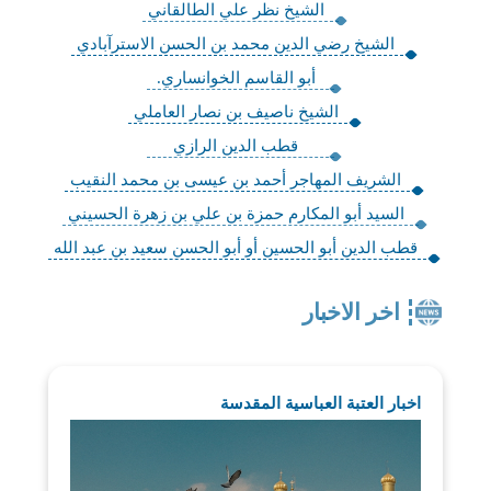
الشيخ نظر علي الطالقاني
الشيخ رضي الدين محمد بن الحسن الاسترآبادي
أبو القاسم الخوانساري.
الشيخ ناصيف بن نصار العاملي
قطب الدين الرازي
الشريف المهاجر أحمد بن عيسى بن محمد النقيب
السيد أبو المكارم حمزة بن علي بن زهرة الحسيني
قطب الدين أبو الحسين أو أبو الحسن سعيد بن عبد الله
اخر الاخبار
اخبار العتبة العباسية المقدسة