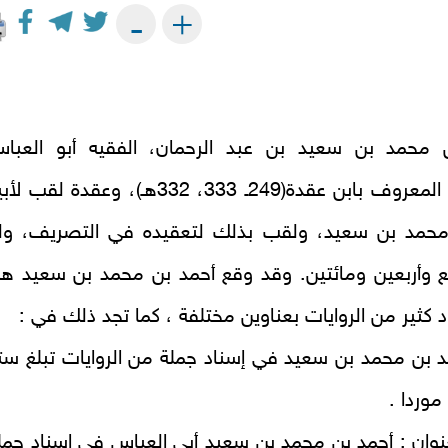
+
-
 محمد بن سعيد بن عبد الرحمان، الفقيه أبو العبا
الكوفي، المعروف بابن عقدة(249ـ 333، 332هـ)، وعقدة لقب ل
محمد بن سعيد، ولقب بذلك لتعقيده في التصريف، ول
 وأربعين ومائتين. وقد وقع أحمد بن محمد بن سعيد هذ
 كثير من الروايات بعناوين مختلفة ، كما تجد ذلك في :
 بن محمد بن سعيد في إسناد جملة من الروايات تبلغ ست
وردا .
وان : أحمد بن محمد بن سعيد أبي العباس في إسناد جمل