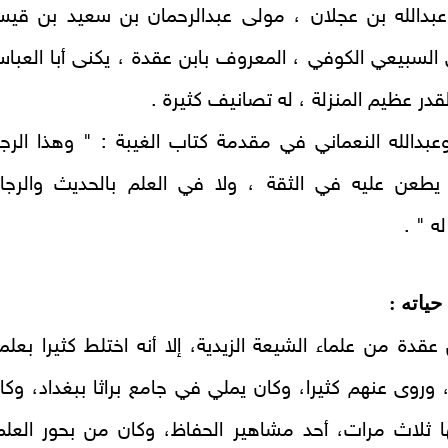
 عبدالله بن عجلان ، مولى عبدالرحمان بن سعيد بن قي
 السبيعي الكوفي ، المعروف بابن عقدة ، يكنى أبا العبا
لقدر عظيم المنزلة ، له تصانيف كثيرة .
وعبدالله النعماني في مقدمة كتاب الغيبة : " وهذا الرج
يطعن عليه في الثقة ، ولا في العلم بالحديث والرجا
له " .
حياته :
عقدة من علماء الشيعة الزيدية، إلا أنه اختلط كثيرا بعلما
، وروى عنهم كثيرا، وكان يملي في جامع براثا ببغداد، وكا
ا ثلاث مرات، أحد مشاهير الحفاظ، وكان من بحور العلم