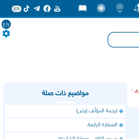
EN
ور
اضاءات
ثقف
قصص
EN
ي :
مواضيع ذات صلة
ترجمة المؤلّف (رض)
السفارة الرابعة.