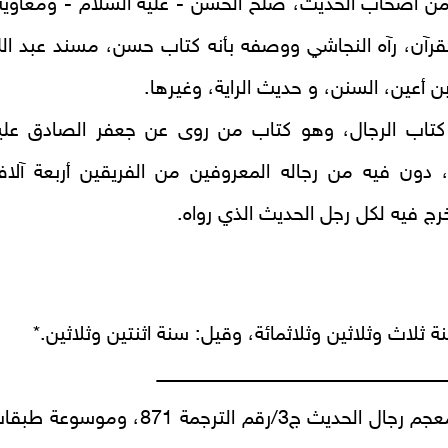
من أصحاب الحديث، صلح الحسن - عليه السلام - ومعاوية
قرآن، رآه النجاشي ووصفه بأنه كتاب حسن، مسند عبد الل
بن أعين، السنن، و حديث الراية، وغيرها.
اب الرجال، وهو كتاب من روى عن جعفر الصادق علي
، دون فيه من رجاله المعروفين من الفريقين أربعة آلا
رج فيه لكل رجل الحديث الذي رواه.
 ثلاث وثلاثين وثلاثمائة، وقيل: سنة اثنتين وثلاثين.*
ـــــــــــــــــــــــــــــــــــــــــــــــــــــــــــــــــــــــــــــــــــــــــــــــــ
*ينظر: معجم رجال الحديث ج3/رقم الترجمة 871، وموسوعة ط