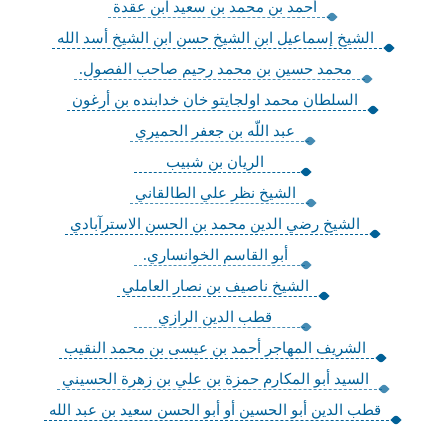
أحمد بن محمد بن سعيد ابن عقدة
الشيخ إسماعيل ابن الشيخ حسن ابن الشيخ أسد الله
محمد حسين بن محمد رحيم صاحب الفصول.
السلطان محمد اولجايتو خان خدابنده بن أرغون
عبد اللّه بن جعفر الحميري
الريان بن شبيب
الشيخ نظر علي الطالقاني
الشيخ رضي الدين محمد بن الحسن الاسترآبادي
أبو القاسم الخوانساري.
الشيخ ناصيف بن نصار العاملي
قطب الدين الرازي
الشريف المهاجر أحمد بن عيسى بن محمد النقيب
السيد أبو المكارم حمزة بن علي بن زهرة الحسيني
قطب الدين أبو الحسين أو أبو الحسن سعيد بن عبد الله