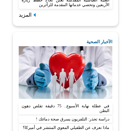
العتبة العباسية المقدسة تعلن نجاح خطط زيارة
الأربعين وتحصي خدماتها المقدمة للزائرين
المزيد
الآخبار الصحية
في عطلة نهاية الأسبوع.. 75 دقيقة تقلص دهون
البطن
دراسة تحذر: التلفزيون يسرق صحة دماغك !
ماذا نعرف عن الطفيلي المعوي المنتشر في أميركا؟