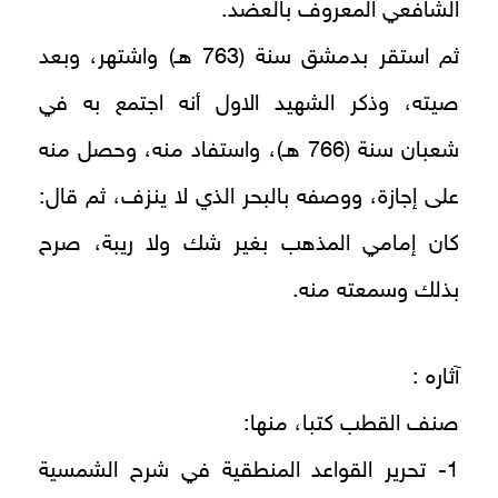
الشافعي المعروف بالعضد.
ثم استقر بدمشق سنة (763 هـ) واشتهر، وبعد
صيته، وذكر الشهيد الاول أنه اجتمع به في
شعبان سنة (766 هـ)، واستفاد منه، وحصل منه
على إجازة، ووصفه بالبحر الذي لا ينزف، ثم قال:
كان إمامي المذهب بغير شك ولا ريبة، صرح
بذلك وسمعته منه.
آثاره :
صنف القطب كتبا، منها:
1- تحرير القواعد المنطقية في شرح الشمسية