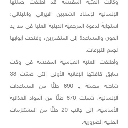
وكانت العتبة المقدسة قد أطلقت حملتها
الإنسانية لإسناد الشعبين الإيراني واللبناني؛
استجابةً لدعوة المرجعية الدينية العليا في مد يد
العون والمساعدة إلى المتضررين، وفتحت أبوابها
لجمع التبرعات.
وأطلقت العتبة العباسية المقدسة في وقت
سابق قافلتها الإغاثية الأولى التي ضمّت 38
شاحنة محملة بـ 690 طنًّا من المساعدات
الإنسانية، شملت 670 طنًّا من المواد الغذائية
الأساسية، إلى جانب 20 طنًّا من المستلزمات
الطبية الضرورية.