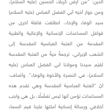
الدين: "من أرض كربلاء الحسين (عليه السلام)،
ومن جوار أخيه أبي الفضل العباس (عليه السلام)
سيد الوفاء والإخاء، انطلقت قافلة أخرى من
قوافل المساعدات الإنسانية والإغاثية والطبية
المقدمة من العتبة العباسية المقدسة إلى
الشعب الإيراني، ترجمةً حيةً من العتبة المقدسة
لقيَم سيدنا ومولانا أبي الفضل العباس (عليه
السلام)، في النصرة والأخوة والوفاء". وأضاف،
أنّ "العتبة العباسية المقدسة وهي تقدم هذه
المساعدات تؤمن أنها ليس تفضّلًا، بل هي واجب
أخلاقي ورسالة إنسانية أملتها علينا قيم السماء