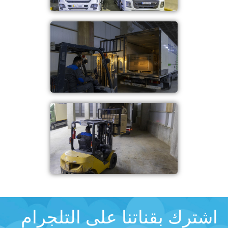
اشترك بقناتنا على التلجرام