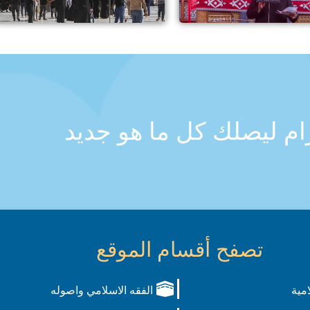
رام ليصلك كل ما هو جديد
تصفح أقسام الموقع
امية
الفقه الاسلامي واصوله