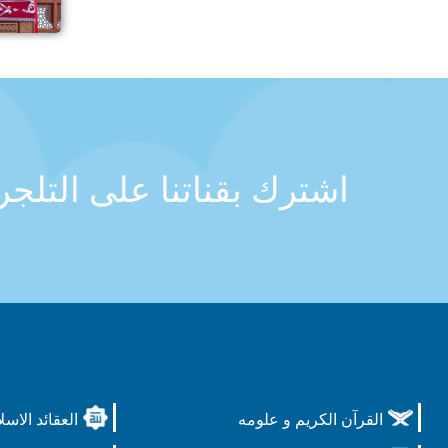
اشترك بقناتنا على التلج
القرآن الكريم و علومه
العقائد الاسل