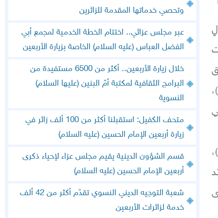
وتحصي خدماتها المقدمة للزائرين
ٍ
عبر مجلس عزائي.. اختتام الخطة الخدمية لمجمع أبي
الفضل العباس (عليه السلام) الخاصة بزيارة الأربعين
ت
خلال زيارة الأربعين.. أكثر من 6500 مستفيدة من
ق
البرامج الثقافية لمكتبة أمّ البنين (عليها السلام)
،
النسوية
ي
متحف الكفيل: استقبلنا أكثر من 100 ألف زائر في
زيارة أربعين الإمام الحسين (عليه السلام)
،
قسم الشؤون الدينية يقيم مجلس عزاء لإحياء ذكرى
أربعين الإمام الحسين (عليه السلام)
د
ى
شعبة التوجيه الديني النسوي تقدّم أكثر من 42 ألف
خدمة لزائرات الأربعين