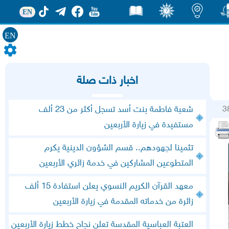
EN
EN
ور
اضاءات
ثقف
قصص
اخبار ذات صلة
3
شعبة فاطمة بنت أسد تسجل أكثر من 23 ألف
مستفيدة في زيارة الأربعين
تثمينا لجهودهم.. قسم الشؤون الدينية يكرم
المتطوعين المشاركين في خدمة زائري الأربعين
معهد القرآن الكريم النسوي يعلن استفادة 15 ألف
زائرة من خدماته المقدمة في زيارة الأربعين
العتبة العباسية المقدسة تعلن نجاح خطط زيارة الأربعين