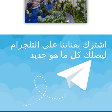
اشترك بقناتنا على التلجرام
ليصلك كل ما هو جديد