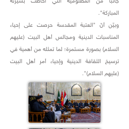
جانبًا من المظلومية التي أحاطت بسيرته
المباركة".
وبيّن أنّ "العتبة المقدسة حرصت على إحياء
المناسبات الدينية ومجالس أهل البيت (عليهم
السلام) بصورة مستمرة؛ لما تمثله من أهمية في
ترسيخ الثقافة الدينية وإحياء أمر أهل البيت
(عليهم السلام)".