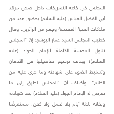
المجلس في قاعة التشريفات داخل صحن مرقد
أبي الفضل العباس (عليه السلام) بحضور عدد من
ملاكات العتبة المقدسة وجمع من الزائرين. وقال
خطيب المجلس السيد عمار اليوشع: إنّ "المجلس
تناول المصيبة الكاملة للإمام الجواد (عليه
السلام)؛ بهدف ترسيخ تفاصيلها في الأذهان
وتسليط الضوء على شهادته وما جرى عليه من
الظلم". وأضاف أنّ "المجلس تطرق إلى ما
تعرض له الإمام الجواد (عليه السلام) بعد شهادته
وبقائه ثلاثة أيام بلا غسل ولا كفن، مستعرضًا