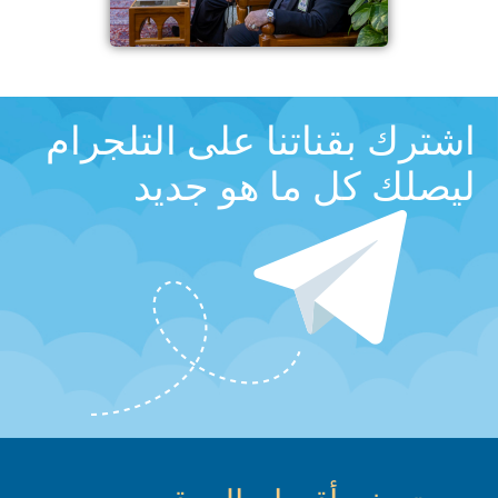
اشترك بقناتنا على التلجرام
ليصلك كل ما هو جديد