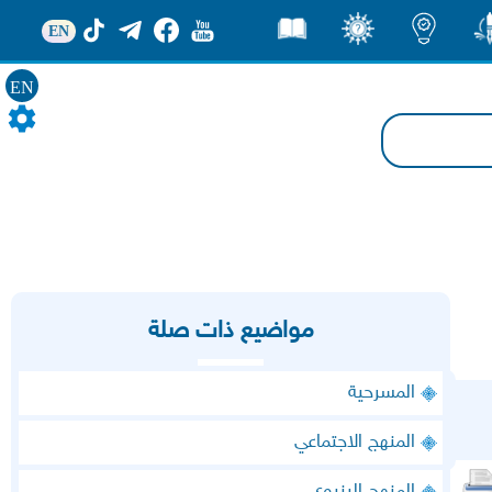
EN
ور
اضاءات
ثقف
قصص
EN
مواضيع ذات صلة
المسرحية
المنهج الاجتماعي