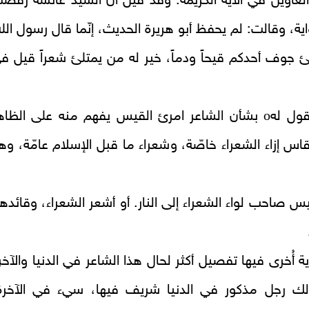
الغاوين في الآية الكريمة. وقد قيل انّ السيّد عائشة رفض
اية، وقالت: لم يحفظ أبو هريرة الحديث، إنّما قال رسول الله
ئ جوف أحدكم قيحاً ودماً، خير له من يمتلئ شعراً قيل ف
o
ول له
بشأن الشاعر امرئ القيس يفهم منه على الظاه
 إزاء الشعراء خاصّة، وشعراء ما قبل الإسلام عامّة، وه
يس صاحب لواء الشعراء إلى النار. أو أشعر الشعراء، وقائده
ة أُخرى فيها تفصيل أكثر لحال هذا الشاعر في الدنيا والآخر
ك رجل مذكور في الدنيا شريف فيها، سيء في الآخرة