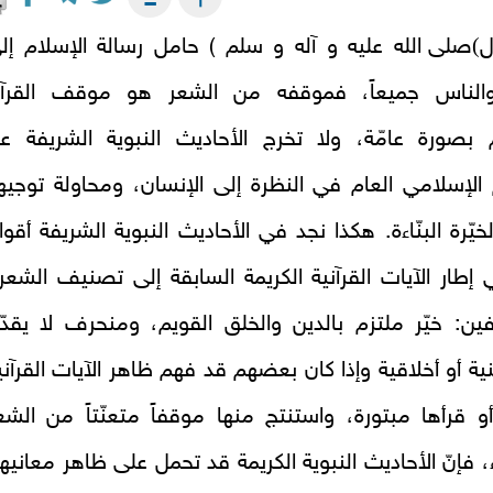
)
صلى الله عليه و آله و سلم ) حامل رسالة الإسلام إل
الناس جميعاً، فموقفه من الشعر هو موقف القرآ
م بصورة عامّة، ولا تخرج الأحاديث النبوية الشريفة ع
الإسلامي العام في النظرة إلى الإنسان، ومحاولة توجيه
خيّرة البنّاءة. هكذا نجد في الأحاديث النبوية الشريفة أقوالا
إطار الآيات القرآنية الكريمة السابقة إلى تصنيف الشعرا
ن: خيّر ملتزم بالدين والخلق القويم، ومنحرف لا يقدّ
نية أو أخلاقية وإذا كان بعضهم قد فهم ظاهر الآيات القرآني
أو قرأها مبتورة، واستنتج منها موقفاً متعنّتاً من الشع
، فإنّ الأحاديث النبوية الكريمة قد تحمل على ظاهر معانيها