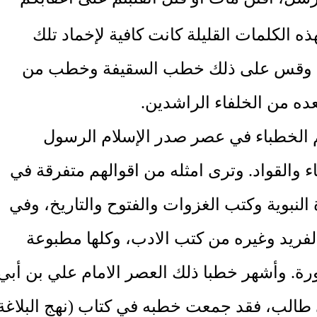
هذه الكلمات القليلة كانت كافية لإخماد تلك
. وقس على ذلك خطب السقيفة وخطب من
ده من الخلفاء الراشدين.
الخطباء في عصر صدر الإسلام الرسول
ء والقواد. وترى امثله من اقوالهم متفرقة في
النبوية وكتب الغزوات والفتوح والتاريخ، وفي
الفريد وغيره من كتب الادب، وكلها مطبوعة
ة. وأشهر خطبا ذلك العصر الامام علي بن أبي
 طالب، فقد جمعت خطبه في كتاب (نهج البلاغة