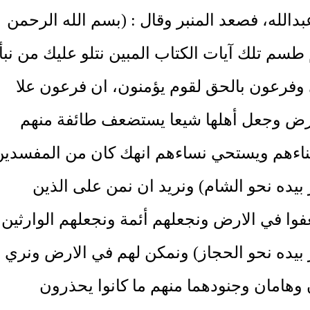
بدالله، فصعد المنبر وقال : (بسم الله الرحمن
طسم تلك آيات الكتاب المبين نتلو عليك من نبأ
فرعون بالحق لقوم يؤمنون، ان فرعون علا
رض وجعل أهلها شيعا يستضعف طائفة منهم
بناءهم ويستحي نساءهم انهك كان من المفسدين
بيده نحو الشام) ونريد ان نمن على الذين
وا في الارض ونجعلهم أئمة ونجعلهم الوارثين
 بيده نحو الحجاز) ونمكن لهم في الارض ونري
وهامان وجنودهما منهم ما كانوا يحذرون