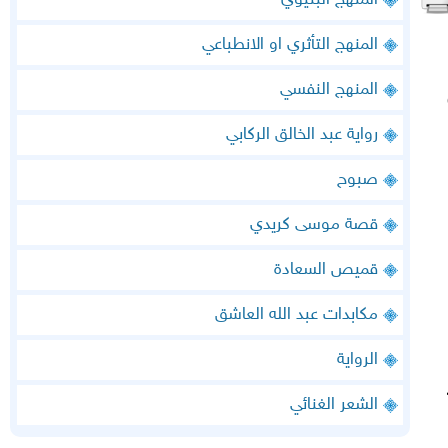
المنهج البنيوي
المنهج التأثري او الانطباعي
المنهج النفسي
رواية عبد الخالق الركابي
صبوح
قصة موسى كريدي
قميص السعادة
مكابدات عبد الله العاشق
الرواية
الشعر الغنائي