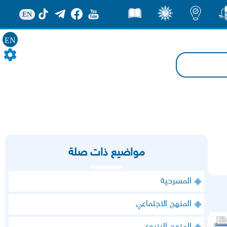
EN
ور
اضاءات
ثقف
قصص
EN
مواضيع ذات صلة
المسرحية
المنهج الاجتماعي