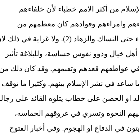
سلام من أكثر الامم خطباء لأن خلفاءهم
هم وامراءهم وقوادهم كان معظمهم من
الخطباء حتى النساك والزهاد (2). ولا غرابة في ذلك 
أهل خيال وذوو نفوس حساسة، وللبلاغة تأثير
ي عواطفهم قعدهم وتقيمهم. وقد كان ذلك من
 ساعد في نشر الإسلام بينهم. وكثيرا ما توقف
لد او الحصن على خطاب يتلوه القائد على رجاله
فيهم النخوة وتسري في عروقهم الحماسة،
ون في الدفاع او الهجوم. وفي أخبار الفتوح