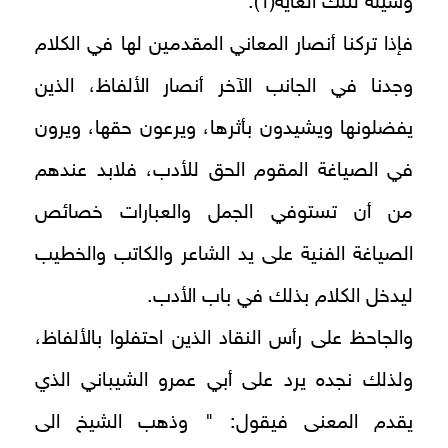
وسيلة لتلك الغاية(1).
فإذا تركنا أنصار المعاني المقدمين لها في الكلام
وجدنا في الجانب الآخر أنصار الألفاظ، الذين
يفضلونها ويشيدون بأثرها، ويرعون حقها، ويرون
في الصياغة المقوم الحق للأدب، فلابد عندهم
من أن تستوفي الجمل والعبارات خصائص
الصياغة الفنية على يد الشاعر والكاتب والخطيب
ليدخل الكلام بذلك في باب الأدب.
والجاحظ على رأس النقاد الذين احتفلوا بالألفاظ،
ولذلك نجده يرد على أبي عمرو الشيباني الذي
يقدم المعنى فيقول: " وذهب الشيخ الى