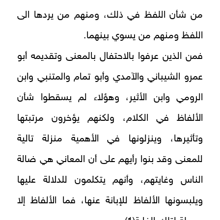
من شأن اللفظ في ذلك، ومنهم من يردها الى
اللفظ ومنهم من يسوي بينهما.
فمن الذين عرفوا بالاحتفال بالمعنى وتقديمه أبو
عمرو الشيباني والآمدي وأبو تمام والمتنبي وابن
الرومي وابن الأثير، وهؤلاء لم يسقطوا شأن
الألفاظ في الكلام، ولكنهم يؤخرون مرتبتها
وتأثيرها، وينزلونها في الأهمية منزلة تالية
للمعنى وقد بنوا رأيهم على أن المعاني هي ضالة
الناس وغايتهم، وأنهم يتكلمون للدلالة عليها
ويلبسونها الألفاظ للإبانة عنها، فما الألفاظ إلا