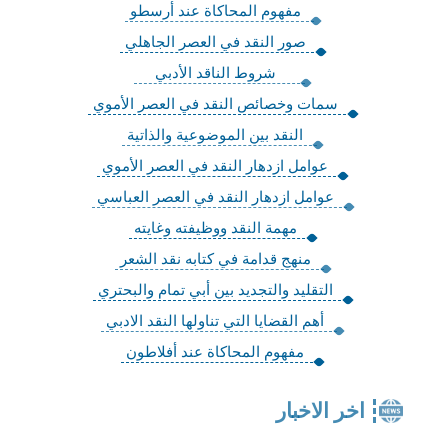
مفهوم المحاكاة عند أرسطو
صور النقد في العصر الجاهلي
شروط الناقد الأدبي
سمات وخصائص النقد في العصر الأموي
النقد بين الموضوعية والذاتية
عوامل ازدهار النقد في العصر الأموي
عوامل ازدهار النقد في العصر العباسي
مهمة النقد ووظيفته وغايته
منهج قدامة في كتابه نقد الشعر
التقليد والتجديد بين أبي تمام والبحتري
أهم القضايا التي تناولها النقد الادبي
مفهوم المحاكاة عند أفلاطون
اخر الاخبار