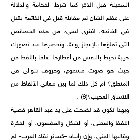
السفينة قبل الذكر كما شرط الفخامة والدلالة
على عظم الشأن ثم مقابلة قيل في الخاتمة بقيل
في الفاتحة، افترى لشيء من هذه الخصائص
التي تملؤها بالإعجاز روعة، وتحضرها عند تصورك
هيبة تحيط بالنفس من أقطارها تعلقا باللفظ من
حيث هو صوت مسموع، وحروف تتوالى في
المنطق؟ أم كل ذلك لما بين معاني الألفاظ من
الاتساق العجيب؟(6)".
وبهذا تكون قد نضجت على يد عبد القاهر قضية
اللفظ والمعنى، أو الشكل والمضمون، أو الفكرة
وقالبها الفني، وإن رأيناه –كسائر نقاد العرب- لم