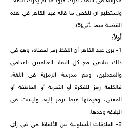
مدرسة في النقد، أدرك فيها ما لم يدرك النقاد،
ونستطيع ان نلخص ما قاله عبد القاهر في هذه
القضية فيما يأتي(5).
أولاً:-
1- يرى عبد القاهر أن اللفظ رمز لمعناه، وهو في
ذلك يتلاقى مع كل النقاد العالميين القدامى
والمحدثين، ومع مدرسة الرمزية في اللغة،
فالكلمة رمز للفكرة أو التجربة أو العاطفة أو
المعنى، وقيمتها فيما ترمز إليه، وليست في
البلاغة وحدها.
2- العلاقات الأسلوبية بين الألفاظ هي في رأي