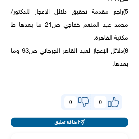
5)راجع مقدمة تحقيق دلائل الإعجاز للدكتور/
محمد عبد المنعم خفاجي ص21 ما بعدها ط
مكتبة القاهرة.
6)دلائل الإعجاز لعبد القاهر الجرجاني ص93 وما
بعدها.
0
0
اضافة تعليق