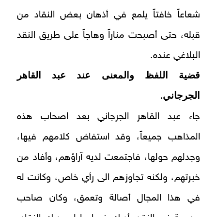
شعاعاً خافتاً يلمع في أذهان بعض النقاد من
قبله، حتى أصبحت مناراً وهاجاً على طريق النقد
البلاغي عنده.
قضية اللفظ والمعنى عند عبد القاهر
الجرجاني.
جاء عبد القاهر الجرجاني بعد اصحاب هذه
المذاهب جميعاً، وقد استفاض كلامهم فيها،
وجدلهم حولها، فاجتمعت لديه آراؤهم، وأفاد من
خبرتهم، ولكنه تجاوزهم الى رأي خاص، وكانت له
في هذا المجال أصالة وتعمق، وكان صاحب