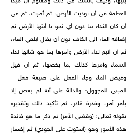
يليها، وكيف بالشك في ذلك ومعلوم أن مبدأ
العظمة في أن نوديت الأرض، ثم أمرت، ثم في
أن كان النداء بيا دون أي نحو يا أيتها الأرض ثم
إضافة الماء الى الكاف دون أن يقال ابلعي الماء،
ثم ان اتبع نداء الأرض وأمرها بما هو شأنها نداء
السماء وأمرها كذلك بما يخصها، ثم أن قيل
وغيض الماء وجاء الفعل على صيغة فعل –
المبني للمجهول- والدالة على أنه لم بعض إلا
بأمر آمر، وقدرة قادر، ثم تأكيد ذلك وتقديره
بقوله تعالى: (وقضي الأمر) ثم ذكر ما هو فائدة
هذه الأمور وهو (استوت على الجودي) ثم إضمار