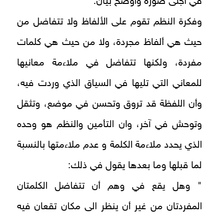
في أجلى صورة وأوضح بيان.
وفكرة النظم تقوم على الألفاظ ولا تتفاضل من
حيث هي ألفاظ مجردة، ولا من حيث هي كلمات
مفردة، ولكنها تتفاضل في ملاءمة معانيها
للمعاني التي تليها في السياق الذي وردت فيه،
وأن اللفظة قد تروق وتحسن في موضع، وتثقل
وتوحش في آخر، وان التأمين والنظم هو وحده
الذي يحدد ملاءمة الكلمة و عدم ملاءمتها بالنسبة
لما قبلها وما بعدها يقول في ذلك:
" وهل يقع في وهم أن تتفاضل الكلمتان
المفردتان من غير أن ينظر الى مكان تقعان فيه