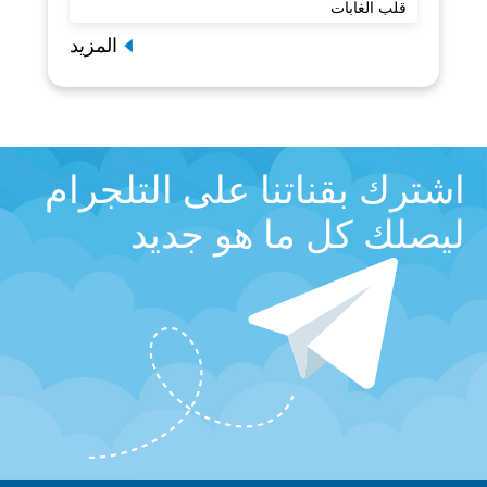
قلب الغابات
المزيد
اشترك بقناتنا على التلجرام
ليصلك كل ما هو جديد