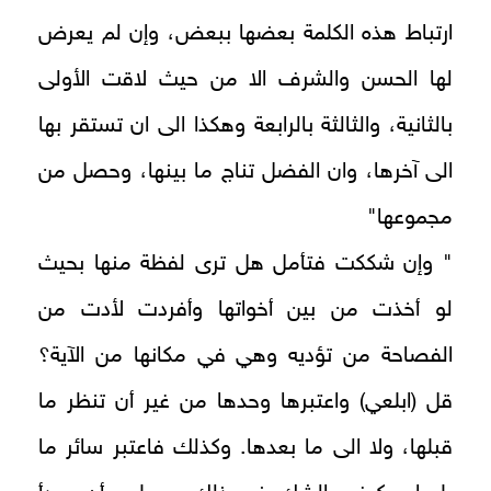
ارتباط هذه الكلمة بعضها ببعض، وإن لم يعرض
لها الحسن والشرف الا من حيث لاقت الأولى
بالثانية، والثالثة بالرابعة وهكذا الى ان تستقر بها
الى آخرها، وان الفضل تناج ما بينها، وحصل من
مجموعها"
" وإن شككت فتأمل هل ترى لفظة منها بحيث
لو أخذت من بين أخواتها وأفردت لأدت من
الفصاحة من تؤديه وهي في مكانها من الآية؟
قل (ابلعي) واعتبرها وحدها من غير أن تنظر ما
قبلها، ولا الى ما بعدها. وكذلك فاعتبر سائر ما