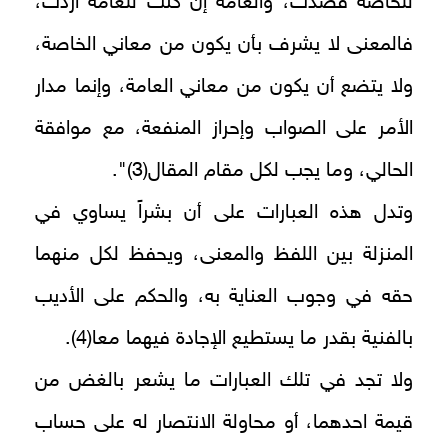
للخاصة قصدت، والعامة إن كنت للعامة أردت،
فالمعنى لا يشرف بأن يكون من معاني الخاصة،
ولا يتضع أن يكون من معاني العامة، وإنما مدار
الأمر على الصواب وإحراز المنفعة، مع موافقة
الحالي، وما يجب لكل مقام المقال(3)".
وتدل هذه العبارات على أن بشراً يساوي في
المنزلة بين اللفظ والمعنى، ويحفظ لكل منهما
حقه في وجوب العناية به، والحكم على الأديب
بالفنية بقدر ما يستطيع الإجادة فيهما معا(4).
ولا تجد في تلك العبارات ما يشعر بالغض من
قيمة احدهما، أو محاولة الانتصار له على حساب