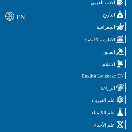
الادب العربي
التأريخ
EN
الجغرافية
الادارة والاقتصاد
القانون
الاعلام
English Language
EN
الزراعة
علم الفيزياء
علم الكيمياء
علم الأحياء