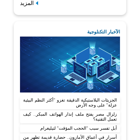
المزيد
الآخبار التكنلوجية
الجزيئات البلاستيكية الدقيقة تغزو "أكثر النظم البيئية
عزلة" على وجه الأرض
زلزال مصر يفتح ملف إنذار الهواتف المبكر.. كيف
تعمل التقنية؟
أبل تفسر سبب "الحجب المؤقت" لتيليغرام
أسرار في أعماق الأمازون.. حضارة قديمة تظهر من