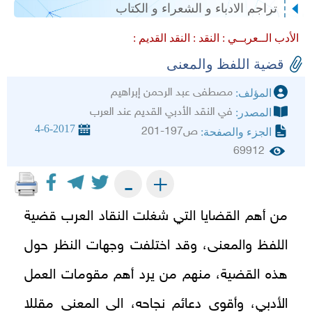
تراجم الادباء و الشعراء و الكتاب
الأدب الــعربــي :
النقد :
النقد القديم :
قضية اللفظ والمعنى
مصطفى عبد الرحمن إبراهيم
المؤلف:
في النقد الأدبي القديم عند العرب
المصدر:
4-6-2017
ص197-201
الجزء والصفحة:
69912
+
-
من أهم القضايا التي شغلت النقاد العرب قضية
اللفظ والمعنى، وقد اختلفت وجهات النظر حول
هذه القضية، منهم من يرد أهم مقومات العمل
الأدبي، وأقوى دعائم نجاحه، الى المعنى مقللا