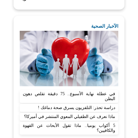
الآخبار الصحية
في عطلة نهاية الأسبوع.. 75 دقيقة تقلص دهون
البطن
دراسة تحذر: التلفزيون يسرق صحة دماغك !
ماذا نعرف عن الطفيلي المعوي المنتشر في أميركا؟
5 أكواب يوميا.. ماذا تقول الأبحاث عن القهوة
والكافيين؟