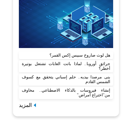
هل لوث صاروخ سبيس إكس القمر؟
حرائق أوروبا.. لماذا باتت الغابات تشتعل بوتيرة
أخطر؟
بنى مرصدا بيديه.. حلم إسباني يتحقق مع كسوف
الشمس القادم
إنشاء فيروسات بالذكاء الاصطناعي.. مخاوف
من"اختراع أمراض"
المزيد