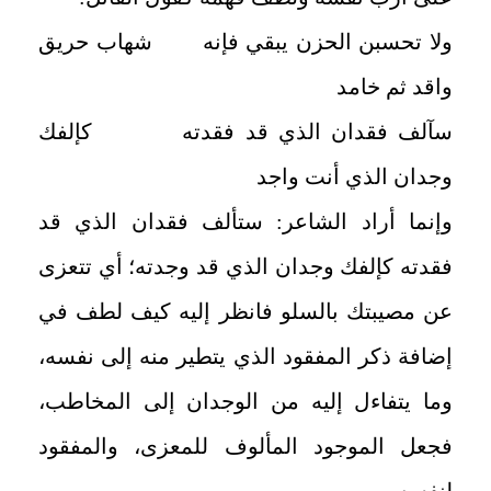
ولا تحسبن الحزن يبقي فإنه شهاب حريق
واقد ثم خامد
سآلف فقدان الذي قد فقدته كإلفك
وجدان الذي أنت واجد
وإنما أراد الشاعر: ستألف فقدان الذي قد
فقدته كإلفك وجدان الذي قد وجدته؛ أي تتعزى
عن مصيبتك بالسلو فانظر إليه كيف لطف في
إضافة ذكر المفقود الذي يتطير منه إلى نفسه،
وما يتفاءل إليه من الوجدان إلى المخاطب،
فجعل الموجود المألوف للمعزى، والمفقود
لنفسه.