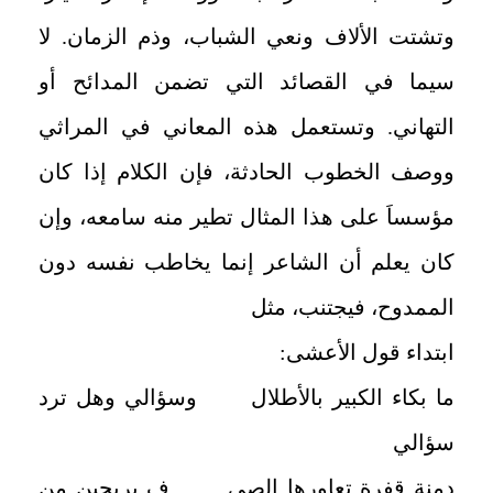
وتشتت الألاف ونعي الشباب، وذم الزمان. لا
سيما في القصائد التي تضمن المدائح أو
التهاني. وتستعمل هذه المعاني في المراثي
ووصف الخطوب الحادثة، فإن الكلام إذا كان
مؤسساَ على هذا المثال تطير منه سامعه، وإن
كان يعلم أن الشاعر إنما يخاطب نفسه دون
الممدوح، فيجتنب، مثل
ابتداء قول الأعشى:
ما بكاء الكبير بالأطلال وسؤالي وهل ترد
سؤالي
دمنة قفرة تعاورها الصي ف بريحين من