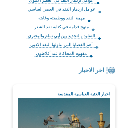
عوامل ازدهار النقد في العصر الأموي
عوامل ازدهار النقد في العصر العباسي
مهمة النقد ووظيفته وغايته
منهج قدامة في كتابه نقد الشعر
التقليد والتجديد بين أبي تمام والبحتري
أهم القضايا التي تناولها النقد الادبي
مفهوم المحاكاة عند أفلاطون
اخر الاخبار
اخبار العتبة العباسية المقدسة