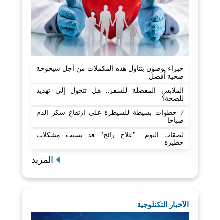
خبراء يوصون بتناول هذه المكملات من أجل شيخوخة
صحية أفضل
الملابس المفضلة للسفر.. هل تتحول إلى تهديد
للصحة؟
7 خطوات بسيطة للسيطرة على ارتفاع سكر الدم
صباحا
لصقات النوم.. "علاج رائج" قد يسبب مشكلات
خطيرة
المزيد
الآخبار التكنلوجية