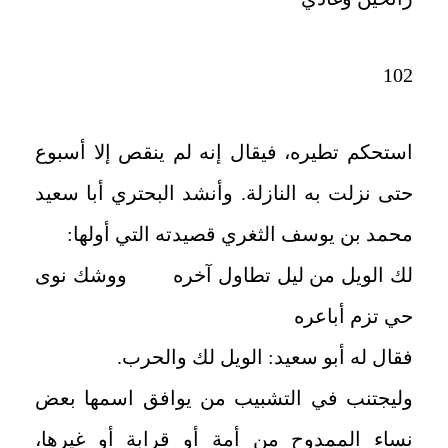
102
استحكم تطيره، فيقال إنه لم ينقص إلا أسبوع
حتى نزلت به النازلة. وأنشد البحتري أبا سعيد
محمد بن يوسف الثغري قصيدته التي أولها:
لك الويل من ليل تطاول آخره ووشك نوى
حي تزم أباعره
فقال له أبو سعيد: الويل لك والحرب.
وليجتنب في التشبيب من يوافق اسمها بعض
نساء الممدوح من أمة أو قرابة أو غيرها،