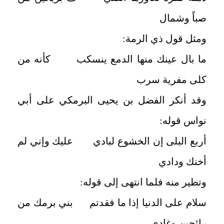
صباً وشمال
ومثل قول ذي الرمة:
ما بال عينك منها الدمع ينسكب كأنه من
كلى مفرية سرب
وقد أنكر الفضل بن يحيى البرمكي على أبي
نواس قوله:
أربع البلى إن الخشوع لبادي عليك وإني لم
أخنك ودادي
وتطير منه فلما انتهى إلى قوله:
سلام على الدنيا إذا ما فقدتم بني برمك من
رائحين وغادي