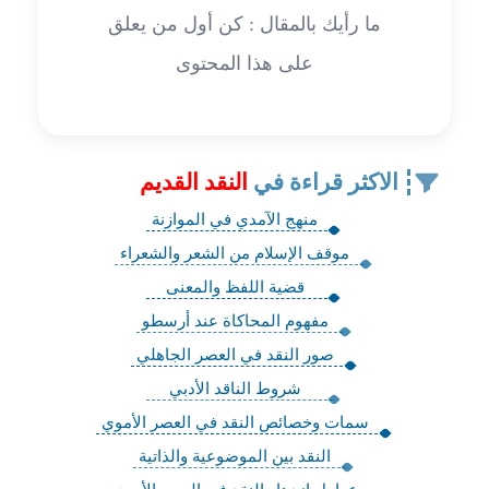
ما رأيك بالمقال : كن أول من يعلق
على هذا المحتوى
الاكثر قراءة في
النقد القديم
منهج الآمدي في الموازنة
موقف الإسلام من الشعر والشعراء
قضية اللفظ والمعنى
مفهوم المحاكاة عند أرسطو
صور النقد في العصر الجاهلي
شروط الناقد الأدبي
سمات وخصائص النقد في العصر الأموي
النقد بين الموضوعية والذاتية