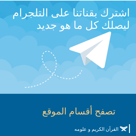
اشترك بقناتنا على التلجرام
ليصلك كل ما هو جديد
تصفح أقسام الموقع
القرآن الكريم و علومه