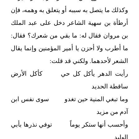
وكذلك ما يتصل به سببه أو يتعلق به وهمه، فإن
أرطأة بن سهية الشاعر دخل على عبد الملك
بن مروان فقال له: ما بقي من شعرك؟ فقال:
ما أطرب ولا أحزن يا أمير المؤمنين وإنما يقال
الشعر لأحدهما. ولكني قد قلت:
رأيت الدهر يأكل كل حي كأكل الأرض
ساقطة الحديد
وما تبغي المنية حين تغدو سوى نفس ابن
آدم من مزيد
وأحسب أنها ستكر يوماً توفي نذرها بأبي
الوليد