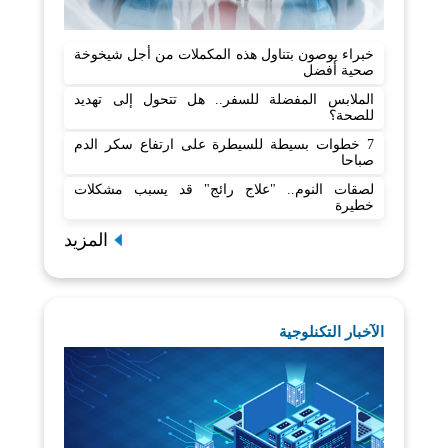
خبراء يوصون بتناول هذه المكملات من أجل شيخوخة
صحية أفضل
الملابس المفضلة للسفر.. هل تتحول إلى تهديد
للصحة؟
7 خطوات بسيطة للسيطرة على ارتفاع سكر الدم
صباحا
لصقات النوم.. "علاج رائج" قد يسبب مشكلات
خطيرة
المزيد
الآخبار التكنلوجية