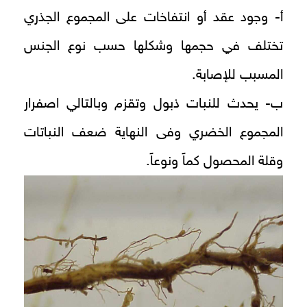
أ- وجود عقد أو انتفاخات على المجموع الجذري
تختلف في حجمها وشكلها حسب نوع الجنس
المسبب للإصابة.
ب- يحدث للنبات ذبول وتقزم وبالتالي اصفرار
المجموع الخضري وفى النهاية ضعف النباتات
وقلة المحصول كماً ونوعاً.