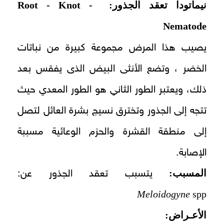
نيماتودا تعقد الجذور:
Root - Knot -
Nematode
يصيب هذا المرض مجموعة كبيرة من نباتات
الخضر ، وتضع الأنثى البيض الذى يفقس بعد
ذلك، ويعتبر الطور الثاني هو الطور المعدي حيث
تتجه إلى الجذور وتخترق نسيج بشرة العائل لتصل
إلى منطقة القشرة والحزم الوعائية مسببة
الإصابة.
المسبب:
يتسبب تعقد الجذور عن:
Meloidogyne
spp
الأعـراض: