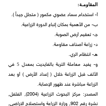
المقاومـة:
أ- استخدام سماد عضوي مكمور ( متحلل جيداً ).
ب- من الأهمية بمكان إتباع الدورة الزراعية.
جـ- تعقيم أرض الصوبة.
د- زراعة أصناف مقاومة.
هـ- انتظام الري.
5
و- يفيد معاملة التربة بالفايديت بمعدل
في
الألف قبل الزراعة خلال ( إعداد الأرض ) أو بعد
الزراعة مباشرة عند ظهور الإصابة.
المصدر: مركز البحوث الزراعية (2004), الفلفل,
نشرة رقم 902, وزارة الزراعة واستصلاح الاراضي,