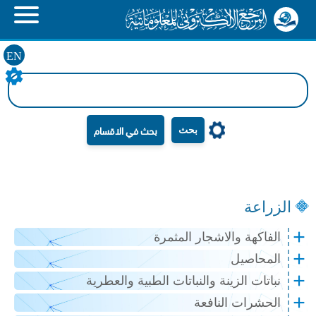
EN
بحث
الزراعة
الفاكهة والاشجار المثمرة
المحاصيل
نباتات الزينة والنباتات الطبية والعطرية
الحشرات النافعة