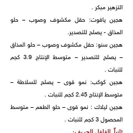
التزهير مبكر .
هجين ياقوت: حقل مكشوف وصوب – حلو
المذاق - يصلح للتصدير.
هجين سنو: حقل مكشوف وصوب – حلو المذاق
– يصلح للتصدير – متوسط الإنتاج 3.9 كجم
للنبات .
هجين كوكب: نمو قوى – يصلح للسلاطة –
متوسط الإنتاج 2.45 كجم للنبات .
هجين ليلاك : نمو قوى – حلو الطعم – متوسط
المحصول 3 كجم للنبات .
ثانياً. الفلفل الحريف: