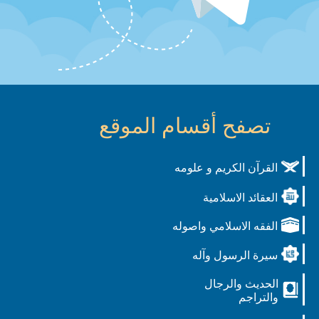
تصفح أقسام الموقع
القرآن الكريم و علومه
العقائد الاسلامية
الفقه الاسلامي واصوله
سيرة الرسول وآله
الحديث والرجال
والتراجم