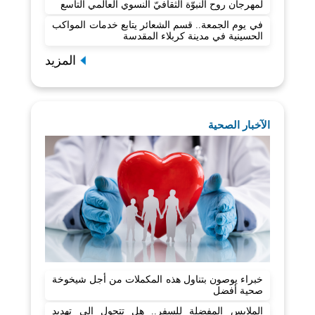
لمهرجان روح النبوّة الثقافيّ النسوي العالمي التاسع
في يوم الجمعة.. قسم الشعائر يتابع خدمات المواكب
الحسينية في مدينة كربلاء المقدسة
المزيد
الآخبار الصحية
خبراء يوصون بتناول هذه المكملات من أجل شيخوخة
صحية أفضل
الملابس المفضلة للسفر.. هل تتحول إلى تهديد