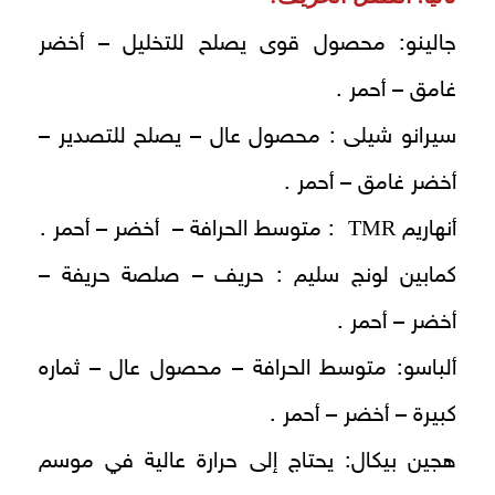
جالينو: محصول قوى يصلح للتخليل – أخضر
غامق – أحمر .
سيرانو شيلى : محصول عال – يصلح للتصدير –
أخضر غامق – أحمر .
TMR
أنهاريم
: متوسط الحرافة – أخضر – أحمر .
كمابين لونج سليم : حريف – صلصة حريفة –
أخضر – أحمر .
ألباسو: متوسط الحرافة – محصول عال – ثماره
كبيرة – أخضر – أحمر .
هجين بيكال: يحتاج إلى حرارة عالية في موسم