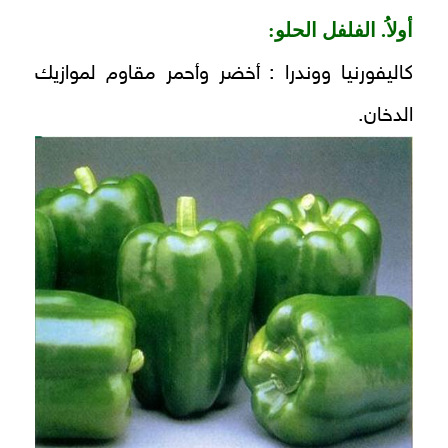
أولاُ. الفلفل الحلو:
كاليفورنيا ووندرا : أخضر وأحمر مقاوم لموازيك
الدخان.