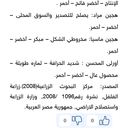
الإنتاج – أخضر فاتح – أحمر .
هجين مراد: يصلح للتصدير والسوق المحلى –
أخضر – أحمر.
هجين ماسيا: مخروطي الشكل – مبكر – أخضر –
أحمر.
أورلى المحسن : شديد الحرافة – ثماره طويلة –
محصول عال – أخضر – أحمر.
المصدر: مركز البحوث الزراعية(2008).زراعة
الفلفل, نشرة رقم1096 /2008, وزارة الزراعة
واستصلاح الاراضي, جمهورية مصر العربية.
0
0