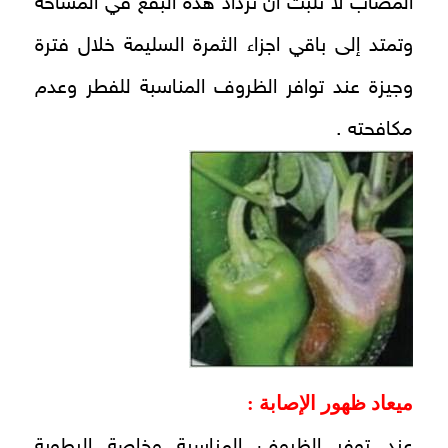
المصاب لا تلبث أن تزداد هذه البقع في المساحة
وتمتد إلى باقي اجزاء الثمرة السليمة خلال فترة
وجيزة عند توافر الظروف المناسبة للفطر وعدم
مكافحته .
ميعاد ظهور الإصابة :
عند توفر الظروف المناسبة وخاصة الرطوبة