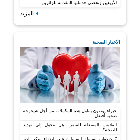
الأربعين وتحصي خدماتها المقدمة للزائرين
المزيد
الآخبار الصحية
خبراء يوصون بتناول هذه المكملات من أجل شيخوخة
صحية أفضل
الملابس المفضلة للسفر.. هل تتحول إلى تهديد
للصحة؟
7 خطوات بسيطة للسيطرة على ارتفاع سكر الدم