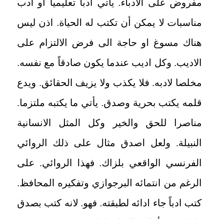
مفروض على الادباء. يأتي ادبا تعليميا او ادب
مناسبات لا يمكن أن تكتب له الحياة. اذن ليس
هناك مسوغ او حاجة الى فرض الالتزام على
الاديب. وكل اديب عندما يكون صادقاً مع نفسه.
مخلصا لادبه. فلا يكذب ولا يزيف الحقائق. ويدع
قلمه يكتب بحرية وصدق. يأتي ما يكتبه ملتزما.
مناصرا للحق والخير وكل المثل الانسانية
النبيلة. ولعل اصدق مثال على ذلك الروائي
الفرنسي الواقعي بلزاك. فهذا الروائي. على
الرغم من انتمائه البرجوازي وتفكيره المحافظ.
كتب ادباً جاء ادائه لطبقته. فهو. لانه كتب بصدق