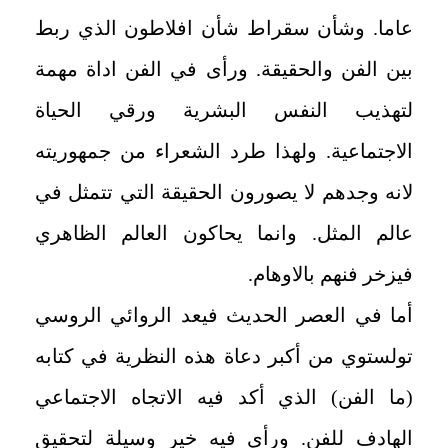
عاما. وشأن سقراط شأن افلاطون الذي ربط
بين الفن والحقيقة. ورأى في الفن اداة مهمة
لتهذيب النفس البشرية ورقي الحياة
الاجتماعية. ولهذا طرد الشعراء من جمهوريته
لانه وجدهم لا يصورون الحقيقة التي تتمثل في
عالم المثل. وانما يحاكون العالم الظاهري
فيزخر فنهم بالاوهام.
أما في العصر الحديث فيعد الروائي الروسي
تولستوي من أكبر دعاة هذه النظرية في كتابه
(ما الفن) الذي أكد فيه الاتجاه الاجتماعي
الهادف للفن. ورأى فيه خير وسيلة لتحقيق