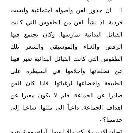
1 - ان جذور الفن واصوله اجتماعية وليست
فردية. اذ نشأ الفن من الطقوس التي كانت
القبائل البدائية تمارسها. وكان يجتمع فيها
الرقص والغناء والموسيقى والشعر تلك
الطقوس التي كانت القبائل البدائية تعبر فيها
عن تطلعاتها واحلامها في السيطرة على
الطبيعة واخضاعها لرغباتها. فاذا كان الفن
صادرا عن الجماعة. فلم لا يكون معبرا عن
اهداف الجماعة. داعياً الى مثلها. ساعيا إلى
خدمتها؟ -
2– ان الاديب لا يكتب الا ليوصل آراءه ومشاعره