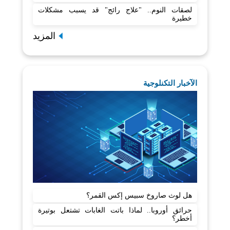
لصقات النوم.. "علاج رائج" قد يسبب مشكلات
خطيرة
المزيد
الآخبار التكنلوجية
هل لوث صاروخ سبيس إكس القمر؟
حرائق أوروبا.. لماذا باتت الغابات تشتعل بوتيرة
أخطر؟