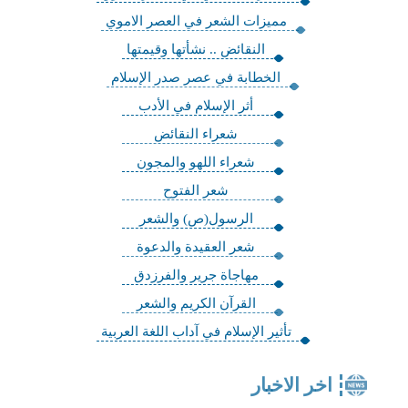
مميزات الشعر في العصر الاموي
النقائض .. نشأتها وقيمتها
الخطابة في عصر صدر الإسلام
أثر الإسلام في الأدب
شعراء النقائض
شعراء اللهو والمجون
شعر الفتوح
الرسول(ص) والشعر
شعر العقيدة والدعوة
مهاجاة جرير والفرزدق
القرآن الكريم والشعر
تأثير الإسلام في آداب اللغة العربية
اخر الاخبار