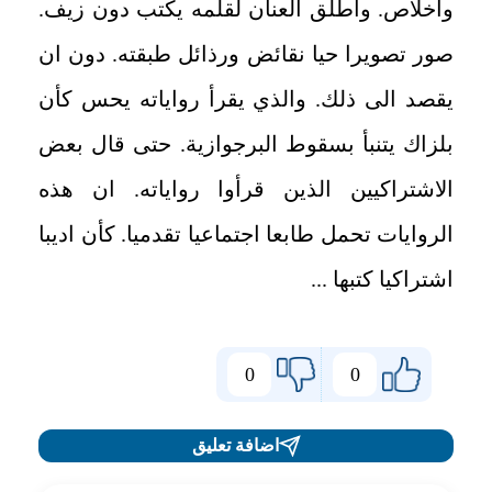
واخلاص. وأطلق العنان لقلمه يكتب دون زيف.
صور تصويرا حيا نقائض ورذائل طبقته. دون ان
يقصد الى ذلك. والذي يقرأ رواياته يحس كأن
بلزاك يتنبأ بسقوط البرجوازية. حتى قال بعض
الاشتراكيين الذين قرأوا رواياته. ان هذه
الروايات تحمل طابعا اجتماعيا تقدميا. كأن اديبا
اشتراكيا كتبها ...
0
0
اضافة تعليق