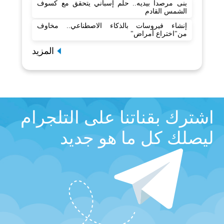
بنى مرصدا بيديه.. حلم إسباني يتحقق مع كسوف
الشمس القادم
إنشاء فيروسات بالذكاء الاصطناعي.. مخاوف
من"اختراع أمراض"
المزيد
اشترك بقناتنا على التلجرام
ليصلك كل ما هو جديد