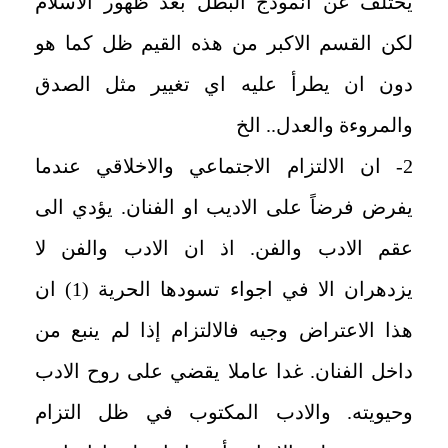
يختلف عن انموذج البطل بعد ظهور الاسلام
لكن القسم الاكبر من هذه القيم ظل كما هو
دون ان يطرأ عليه اي تغيير مثل الصدق
والمروءة والعدل.. الخ
2- ان الالتزام الاجتماعي والاخلاقي عندما
يفرض فرضاً على الاديب او الفنان. يؤدي الى
عقم الادب والفن. اذ ان الادب والفن لا
يزدهران الا في اجواء تسودها الحرية (1) ان
هذا الاعتراض وجيه فالالتزام إذا لم ينبع من
داخل الفنان. غدا عاملا يقضي على روح الادب
وحيويته. والادب المكتوب في ظل التزام