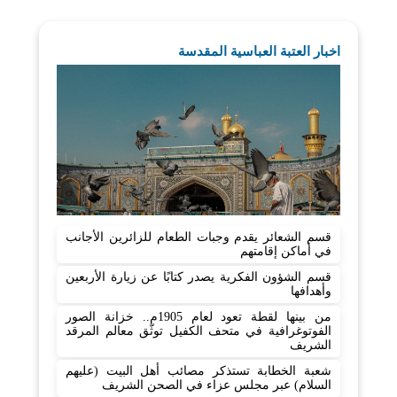
اخبار العتبة العباسية المقدسة
قسم الشعائر يقدم وجبات الطعام للزائرين الأجانب
في أماكن إقامتهم
قسم الشؤون الفكرية يصدر كتابًا عن زيارة الأربعين
وأهدافها
من بينها لقطة تعود لعام 1905م.. خزانة الصور
الفوتوغرافية في متحف الكفيل توثّق معالم المرقد
الشريف
شعبة الخطابة تستذكر مصائب أهل البيت (عليهم
السلام) عبر مجلس عزاء في الصحن الشريف