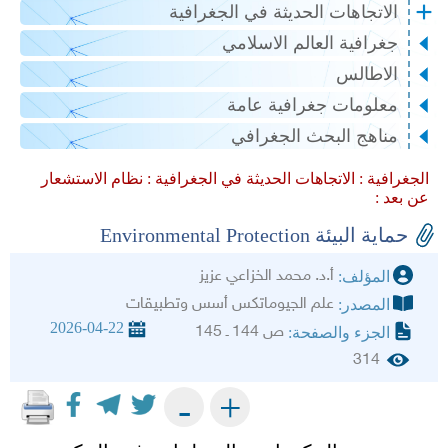
الاتجاهات الحديثة في الجغرافية
جغرافية العالم الاسلامي
الاطالس
معلومات جغرافية عامة
مناهج البحث الجغرافي
الجغرافية :
الاتجاهات الحديثة في الجغرافية :
نظام الاستشعار
عن بعد :
حماية البيئة Environmental Protection
أ.د. محمد الخزاعي عزيز
المؤلف:
علم الجيوماتكس أسس وتطبيقات
المصدر:
2026-04-22
ص 144 ـ 145
الجزء والصفحة:
314
+
-