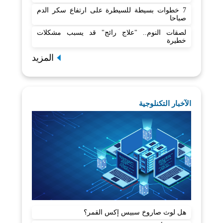
7 خطوات بسيطة للسيطرة على ارتفاع سكر الدم
صباحا
لصقات النوم.. "علاج رائج" قد يسبب مشكلات
خطيرة
المزيد
الآخبار التكنلوجية
هل لوث صاروخ سبيس إكس القمر؟