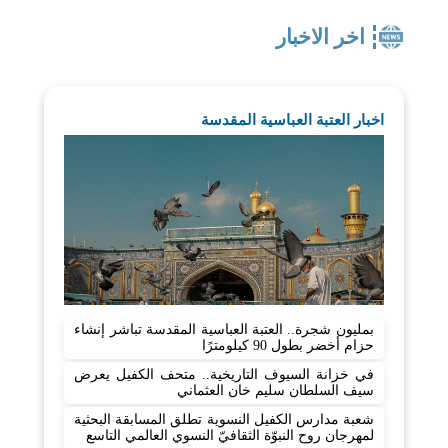
اخر الاخبار
اخبار العتبة العباسية المقدسة
بمليون شجرة.. العتبة العباسية المقدسة تباشر إنشاء
حزام أخضر بطول 90 كيلومترًا
في خزانة السيوف التاريخية.. متحف الكفيل يعرض
سيف السلطان سليم خان العثماني
شعبة مدارس الكفيل النسوية تطلق المسابقة البحثية
لمهرجان روح النبوّة الثقافيّ النسوي العالمي التاسع