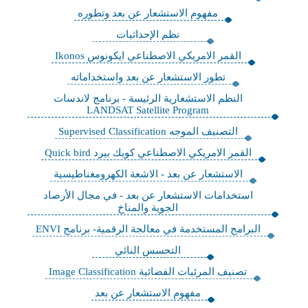
مفهوم الاستشعار عن بعد وتطوره
نظم الإحداثيات
القمر الامريكي الاصطناعي ايكونوس Ikonos
تطور الاستشعار عن بعد واستخداماته
النظم الاستشعارية الرئيسة - برنامج لاندسات
LANDSAT Satellite Program
التصنيف الموجه Supervised Classification
القمر الامريكي الاصطناعي كويك بيرد Quick bird
الاستشعار عن بعد - الاشعة الكهرومغناطيسية
استخدامات الاستشعار عن بعد - في مجال الأرصاد
الجوية والمناخ
البرامج المستخدمة في معالجة الرقمية- برنامج ENVI
التحسس النائي
تصنيف المرئيات الفضائية Image Classification
مفهوم الاستشعار عن بعد