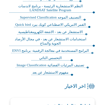
النظم الاستشعارية الرئيسة - برنامج لاندسات
LANDSAT Satellite Program
التصنيف الموجه Supervised Classification
القمر الامريكي الاصطناعي كويك بيرد Quick bird
الاستشعار عن بعد - الاشعة الكهرومغناطيسية
استخدامات الاستشعار عن بعد - في مجال الأرصاد
الجوية والمناخ
البرامج المستخدمة في معالجة الرقمية- برنامج ENVI
التحسس النائي
تصنيف المرئيات الفضائية Image Classification
مفهوم الاستشعار عن بعد
اخر الاخبار