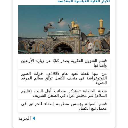
اخبار العتبة العباسية المقدسة
قسم الشؤون الفكرية يصدر كتابًا عن زيارة الأربعين
وأهدافها
من بينها لقطة تعود لعام 1905م.. خزانة الصور
الفوتوغرافية في متحف الكفيل توثّق معالم المرقد
الشريف
شعبة الخطابة تستذكر مصائب أهل البيت (عليهم
السلام) عبر مجلس عزاء في الصحن الشريف
قسم الصيانة يؤسس منظومة إطفاء للحرائق في
معمل ثلج الكفيل
المزيد