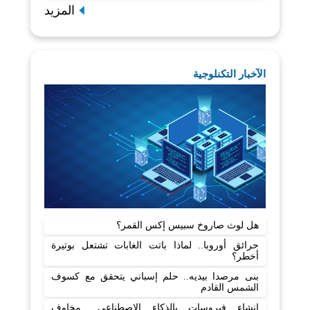
المزيد
الآخبار التكنلوجية
هل لوث صاروخ سبيس إكس القمر؟
حرائق أوروبا.. لماذا باتت الغابات تشتعل بوتيرة
أخطر؟
بنى مرصدا بيديه.. حلم إسباني يتحقق مع كسوف
الشمس القادم
إنشاء فيروسات بالذكاء الاصطناعي.. مخاوف