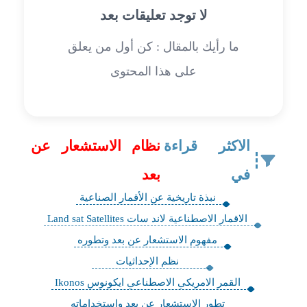
لا توجد تعليقات بعد
ما رأيك بالمقال : كن أول من يعلق
على هذا المحتوى
الاكثر قراءة
نظام الاستشعار عن
في
بعد
نبذة تاريخية عن الأقمار الصناعية
الاقمار الاصطناعية لاند سات Land sat Satellites
مفهوم الاستشعار عن بعد وتطوره
نظم الإحداثيات
القمر الامريكي الاصطناعي ايكونوس Ikonos
تطور الاستشعار عن بعد واستخداماته