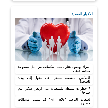
الآخبار الصحية
خبراء يوصون بتناول هذه المكملات من أجل شيخوخة
صحية أفضل
الملابس المفضلة للسفر.. هل تتحول إلى تهديد
للصحة؟
7 خطوات بسيطة للسيطرة على ارتفاع سكر الدم
صباحا
لصقات النوم.. "علاج رائج" قد يسبب مشكلات
خطيرة