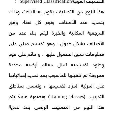
Supervised Classification
التصنيف الموجه
:
هذا النوع من التصنيف يقوم به الباحث وذلك
بتحديد عدد الأصناف ونوع كل غطاء وفق
المرجعية المكانية والخبرة ليتم بناء عدد من
الأصناف بشكل جدول ، وهو تقسیم مبني على
معلومات سبق الحصول عليها ، و قائم على قيم
وحلود تقسیمیه تمثل معالم أرضية محددة
معروفة تم تلقينها للحاسوب بعد تحديد إحداثياتها
على المرئية المراد تقسيمها ، وتسمى بمناطق
Training classes
التدريب. (
) وبصورة عامة يتم
هذا النوع من التصنيف الرقمي بعد تغذية