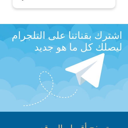
اشترك بقناتنا على التلجرام
ليصلك كل ما هو جديد