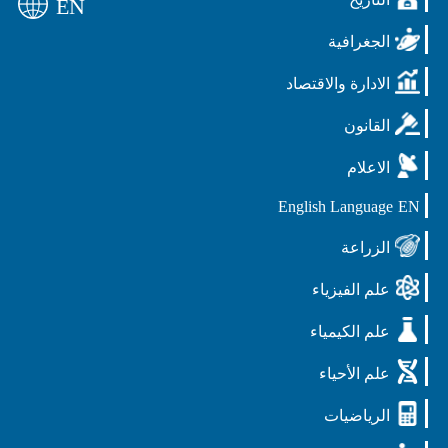
EN
الجغرافية
الادارة والاقتصاد
القانون
الاعلام
English Language
EN
الزراعة
علم الفيزياء
علم الكيمياء
علم الأحياء
الرياضيات