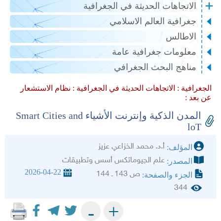
الاتجاهات الحديثة في الجغرافية
جغرافية العالم الاسلامي
الاطالس
معلومات جغرافية عامة
مناهج البحث الجغرافي
الجغرافية :
الاتجاهات الحديثة في الجغرافية :
نظام الاستشعار
عن بعد :
المدن الذكية وإنترنت الأشياء Smart Cities and
loT
أ.د. محمد الخزاعي عزيز
المؤلف:
علم الجيوماتكس أسس وتطبيقات
المصدر:
2026-04-22
ص 143 ـ 144
الجزء والصفحة:
344
+
-