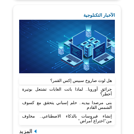
الآخبار التكنلوجية
هل لوث صاروخ سبيس إكس القمر؟
حرائق أوروبا.. لماذا باتت الغابات تشتعل بوتيرة
أخطر؟
بنى مرصدا بيديه.. حلم إسباني يتحقق مع كسوف
الشمس القادم
إنشاء فيروسات بالذكاء الاصطناعي.. مخاوف
من"اختراع أمراض"
المزيد