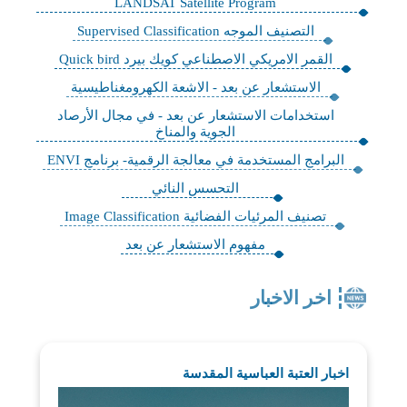
LANDSAT Satellite Program
التصنيف الموجه Supervised Classification
القمر الامريكي الاصطناعي كويك بيرد Quick bird
الاستشعار عن بعد - الاشعة الكهرومغناطيسية
استخدامات الاستشعار عن بعد - في مجال الأرصاد
الجوية والمناخ
البرامج المستخدمة في معالجة الرقمية- برنامج ENVI
التحسس النائي
تصنيف المرئيات الفضائية Image Classification
مفهوم الاستشعار عن بعد
اخر الاخبار
اخبار العتبة العباسية المقدسة