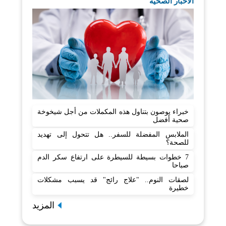
الآخبار الصحية
خبراء يوصون بتناول هذه المكملات من أجل شيخوخة
صحية أفضل
الملابس المفضلة للسفر.. هل تتحول إلى تهديد
للصحة؟
7 خطوات بسيطة للسيطرة على ارتفاع سكر الدم
صباحا
لصقات النوم.. "علاج رائج" قد يسبب مشكلات
خطيرة
المزيد