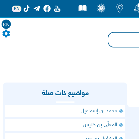
EN
ور
اضاءات
ثقف
قصص
EN
مواضيع ذات صلة
محمد بن إسماعيل.
المعلّى بن خنيس.