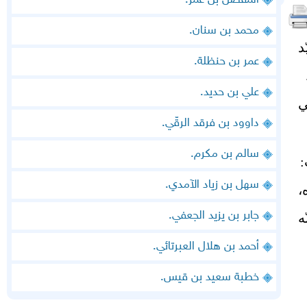
المفضّل بن عمر.
محمد بن سنان.
د
عمر بن حنظلة.
علي بن حديد.
ي
داوود بن فرقد الرقّي.
سالم بن مكرم.
:
سهل بن زياد الآمدي.
،
جابر بن يزيد الجعفي.
ه
أحمد بن هلال العبرتائي.
خطبة سعيد بن قيس.