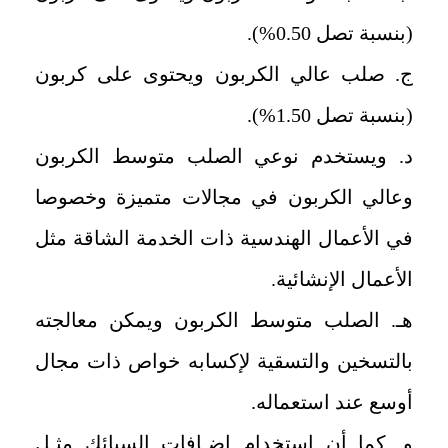
(بنسبة تصل 0.50%).
ج. صلب عالي الكربون ويحتوى على كربون
(بنسبة تصل 1.50%).
د. ويستخدم نوعي الصلب متوسط الكربون
وعالي الكربون في مجالات متميزة وخصوصا
في الأعمال الهندسية ذات الخدمة الشاقة مثل
الأعمال الإنشائية.
هـ. الصلب متوسط الكربون ويمكن معالجته
بالتسخين والتسقية لإكسابه خواص ذات مجال
أوسع عند استعماله.
و. كما أن استخدام إضـافات السبائك مثـل