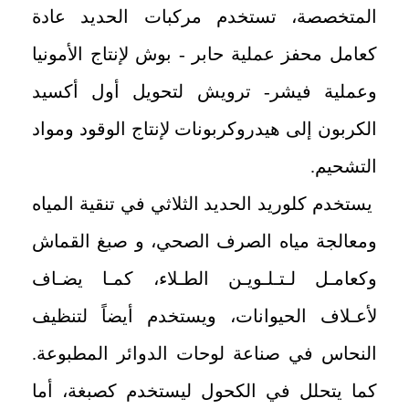
المتخصصة، تستخدم مركبات الحديد عادة
كعامل محفز عملية حابر - بوش لإنتاج الأمونيا
وعملية فيشر- ترويش لتحويل أول أكسيد
الكربون إلى هيدروكربونات لإنتاج الوقود ومواد
التشحيم.
يستخدم كلوريد الحديد الثلاثي في تنقية المياه
ومعالجة مياه الصرف الصحي، و صبغ القماش
وكعامـل لـتـلـويـن الطـلاء، كمـا يضـاف
لأعـلاف الحيوانات، ويستخدم أيضاً لتنظيف
النحاس في صناعة لوحات الدوائر المطبوعة.
كما يتحلل في الكحول ليستخدم كصبغة، أما