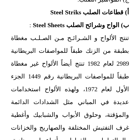
أ) قطاعات الصلب
Steel Striks
ب) الواح وشرائح الصلب
Steel Sheets
:
تنتج الألواح و الشـرائـح مـن الصـلـب مغطاة
بطبقة من الزنك طبقاً للمواصفات البريطانية
2989 لعام 1982 تنتج أيضاً الألواح غير مغطاة
طبقاً للمواصفات البريطانية رقم 1449 الجزء
الأول لعام 1972، ولهذه الألواح استخدامات
عديدة في المباني مثل الشدادات الدائمة
والمؤقتة، وحلوق الأبواب والشبابيك وأغطية
غرف التفتيش المختلفة والصهاريج والخزانات