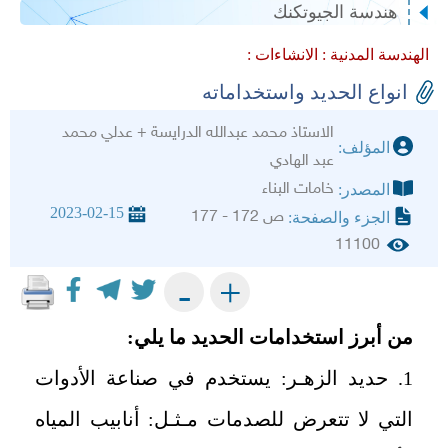
هندسة الجيوتكنك
الهندسة المدنية :
الانشاءات :
انواع الحديد واستخداماته
الاستاذ محمد عبدالله الدرايسة + عدلي محمد
المؤلف:
عبد الهادي
خامات البناء
المصدر:
2023-02-15
ص 172 - 177
الجزء والصفحة:
11100
+
-
من أبرز استخدامات الحديد ما يلي:
1. حديد الزهـر: يستخدم في صناعة الأدوات
التي لا تتعرض للصدمات مـثـل: أنابيب المياه