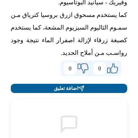
وفيريك - سيانيد البوتاسيوم.
كما يستخدم مسحوق ازرق بروسيا كترياق مـن
سمـوم الثاليوم السيزيوم المشعة، كما يستخدم
كصبغة زرقاء لإزالة اصفرار الماء نتيجة وجود
رواسـب مـن أملاح الحديد.
0
0
اضافة تعليق