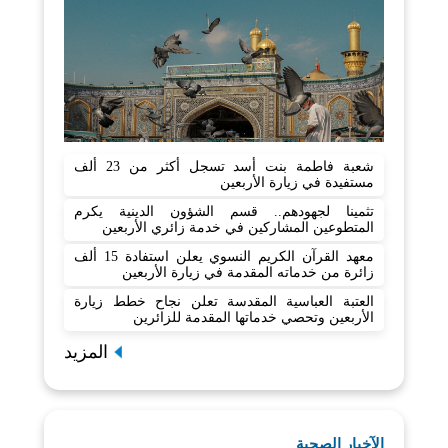
شعبة فاطمة بنت أسد تسجل أكثر من 23 ألف
مستفيدة في زيارة الأربعين
تثمينا لجهودهم.. قسم الشؤون الدينية يكرم
المتطوعين المشاركين في خدمة زائري الأربعين
معهد القرآن الكريم النسوي يعلن استفادة 15 ألف
زائرة من خدماته المقدمة في زيارة الأربعين
العتبة العباسية المقدسة تعلن نجاح خطط زيارة
الأربعين وتحصي خدماتها المقدمة للزائرين
المزيد
الآخبار الصحية