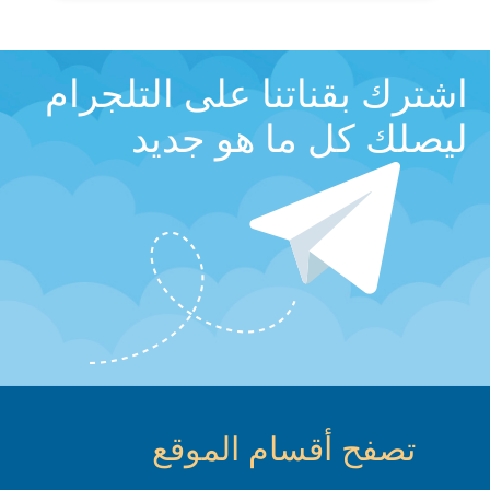
اشترك بقناتنا على التلجرام
ليصلك كل ما هو جديد
تصفح أقسام الموقع