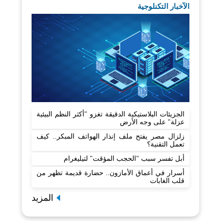
الآخبار التكنلوجية
الجزيئات البلاستيكية الدقيقة تغزو "أكثر النظم البيئية
عزلة" على وجه الأرض
زلزال مصر يفتح ملف إنذار الهواتف المبكر.. كيف
تعمل التقنية؟
أبل تفسر سبب "الحجب المؤقت" لتيليغرام
أسرار في أعماق الأمازون.. حضارة قديمة تظهر من
قلب الغابات
المزيد