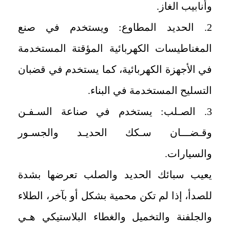
وأنابيب الغاز.
2. الحديد المطاوع: ويستخدم في صنع
المغناطيسات الكهربائية المؤقتة المستخدمة
في الأجهزة الكهربائية، كما يستخدم في قضبان
التسليح المستخدمة في البناء.
3. الصـلب: يستخدم في صناعة السـفـن
وقـضـــان سـكك الحديـد والجسـور
والسيارات.
يعيب سبائك الحديد والصلب تعرضها بشدة
للصدأ، إذا لم تكن محمية بشكل أو بآخر، الطلاء
والجلفنة والتخميل والغطاء البلاستيكي هـي