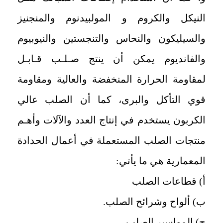
النيكل والكروم و المولبيدنوم والمنجنيز
والسيليكون والنحاس والتنجستين والنيوبيوم
والفانديوم يمكن أن ينتج صـلـب قـابـل
لمقاومة الحرارة المنخفضة والعالية ومقاومة
قوي التأكل والبرى، كما أن الصلب عالي
الكربون يستخدم في إنتاج العدد والآلات وأهـم
منتجات الصلب المستعملة في أعمال الحدادة
المعمارية هي ما يأتي:
أ) قطاعات الصلب
ب) ألواح وشرائح الصلب.
ج) المواسير الصلب.