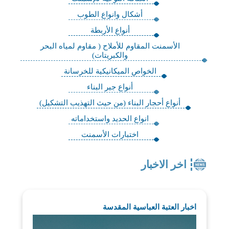
أشكال وانواع الطوب
أنواع الأربطة
الأسمنت المقاوم للأملاح ( مقاوم لمياه البحر
والكبريتات)
الخواص الميكانيكية للخرسانة
أنواع جير البناء
أنواع أحجار البناء (من حيث التهذيب التشكيل)
انواع الحديد واستخداماته
اختبارات الأسمنت
اخر الاخبار
اخبار العتبة العباسية المقدسة