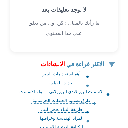
لا توجد تعليقات بعد
ما رأيك بالمقال : كن أول من يعلق
على هذا المحتوى
الاكثر قراءة في
الانشاءات
أهم استخدامات الجير
وحدات القياس
الاسمنت البورتلاندي البوزولاني – انواع الاسمنت
طرق تصميم الخلطات الخرسانية
طريقة البناء بحجر البناء
المواد الهندسية وخواصها
الكثافة النوعية للإسمنت