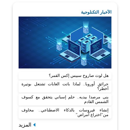
الآخبار التكنلوجية
هل لوث صاروخ سبيس إكس القمر؟
حرائق أوروبا.. لماذا باتت الغابات تشتعل بوتيرة
أخطر؟
بنى مرصدا بيديه.. حلم إسباني يتحقق مع كسوف
الشمس القادم
إنشاء فيروسات بالذكاء الاصطناعي.. مخاوف
من"اختراع أمراض"
المزيد