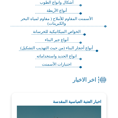
أشكال وانواع الطوب
أنواع الأربطة
الأسمنت المقاوم للأملاح ( مقاوم لمياه البحر
والكبريتات)
الخواص الميكانيكية للخرسانة
أنواع جير البناء
أنواع أحجار البناء (من حيث التهذيب التشكيل)
انواع الحديد واستخداماته
اختبارات الأسمنت
اخر الاخبار
اخبار العتبة العباسية المقدسة