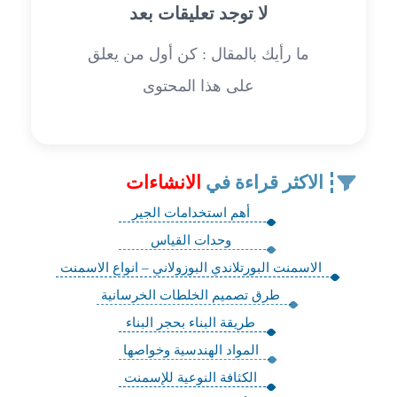
لا توجد تعليقات بعد
ما رأيك بالمقال : كن أول من يعلق
على هذا المحتوى
الاكثر قراءة في
الانشاءات
أهم استخدامات الجير
وحدات القياس
الاسمنت البورتلاندي البوزولاني – انواع الاسمنت
طرق تصميم الخلطات الخرسانية
طريقة البناء بحجر البناء
المواد الهندسية وخواصها
الكثافة النوعية للإسمنت