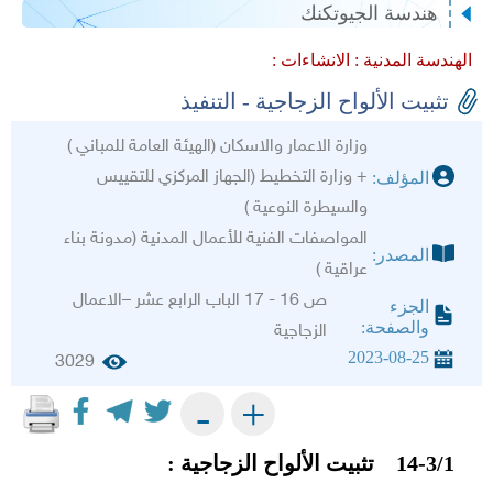
هندسة الجيوتكنك
الهندسة المدنية :
الانشاءات :
تثبيت الألواح الزجاجية - التنفيذ
وزارة الاعمار والاسكان (الهيئة العامة للمباني )
+ وزارة التخطيط (الجهاز المركزي للتقييس
المؤلف:
والسيطرة النوعية )
المواصفات الفنية للأعمال المدنية (مدونة بناء
المصدر:
عراقية )
ص 16 - 17 الباب الرابع عشر –الاعمال
الجزء
والصفحة:
الزجاجية
2023-08-25
3029
+
-
14-3/1 تثبيت الألواح الزجاجية :