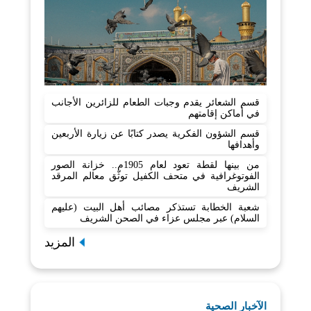
قسم الشعائر يقدم وجبات الطعام للزائرين الأجانب
في أماكن إقامتهم
قسم الشؤون الفكرية يصدر كتابًا عن زيارة الأربعين
وأهدافها
من بينها لقطة تعود لعام 1905م.. خزانة الصور
الفوتوغرافية في متحف الكفيل توثّق معالم المرقد
الشريف
شعبة الخطابة تستذكر مصائب أهل البيت (عليهم
السلام) عبر مجلس عزاء في الصحن الشريف
المزيد
الآخبار الصحية