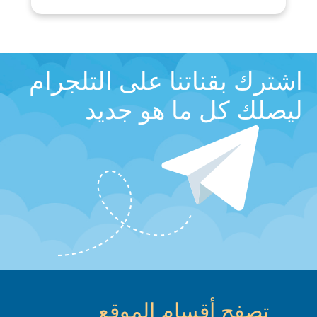
اشترك بقناتنا على التلجرام
ليصلك كل ما هو جديد
تصفح أقسام الموقع