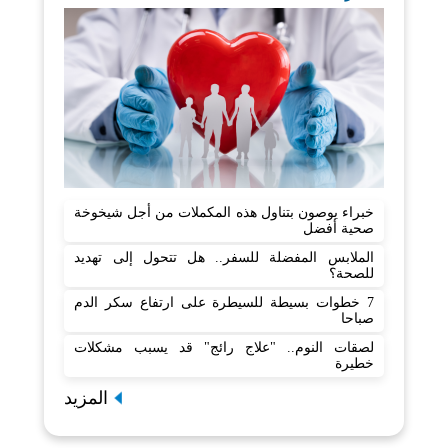
خبراء يوصون بتناول هذه المكملات من أجل شيخوخة
صحية أفضل
الملابس المفضلة للسفر.. هل تتحول إلى تهديد
للصحة؟
7 خطوات بسيطة للسيطرة على ارتفاع سكر الدم
صباحا
لصقات النوم.. "علاج رائج" قد يسبب مشكلات
خطيرة
المزيد