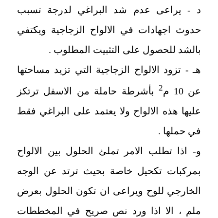
د - يراعى عدم شد البراغي لدرجة تسبب
حدوث اجهادات في الالواح الزجاجية ويكتفي
بالشد للحصول على التثبيت المطلوب .
هـ - تزود الالواح الزجاجية التي تزيد مساحتها
2
عن 10 م
بأشرطة حاملة من الاسفل ترتكز
عليها هذه الالواح ولا يعتمد على البراغي فقط
في حملها .
و- اذا تطلب الامر تملئ الحلول بين الالواح
بمركبات تكحيل خاصة بحيث ترتد عن الوجه
الخارجي للوح ويراعى ان تكون الحلول بعرض
ملم ، الا اذا ورد نص صريح في المخططات