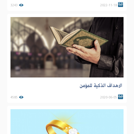
3243
2022-11-18
الاهداف الذكية للمؤمن
4585
2020-06-05