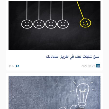
سبع عقبات تقف في طريق سعادتك
4402
2020-04-24