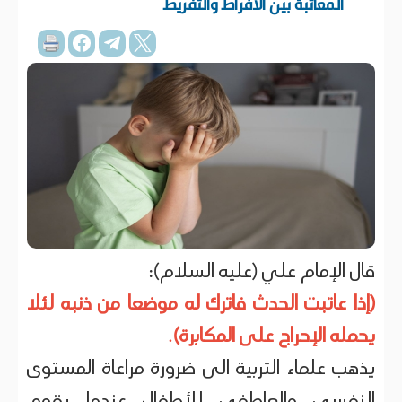
المعاتبة بين الافراط والتفريط
قال الإمام علي (عليه السلام):
(إذا عاتبت الحدث فاترك له موضعا من ذنبه لئلا
يحمله الإحراج على المكابرة)
.
يذهب علماء التربية الى ضرورة مراعاة المستوى