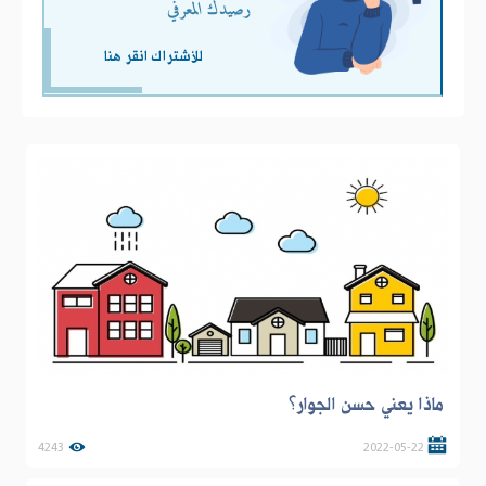
رصيدك المعرفي
للأشتراك انقر هنا
ماذا يعني حسن الجوار؟
4243
2022-05-22