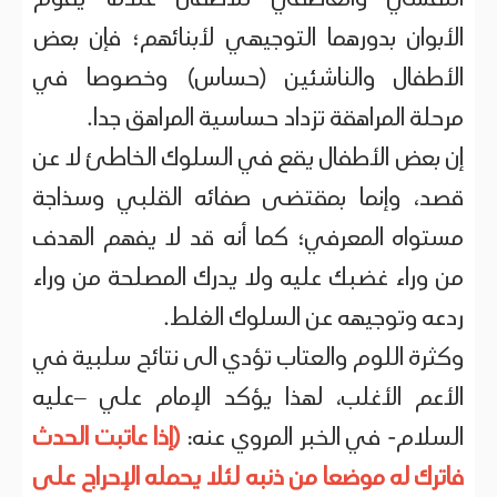
النفسي والعاطفي للأطفال عندما يقوم
الأبوان بدورهما التوجيهي لأبنائهم؛ فإن بعض
الأطفال والناشئين (حساس) وخصوصا في
مرحلة المراهقة تزداد حساسية المراهق جدا.
إن بعض الأطفال يقع في السلوك الخاطئ لا عن
قصد، وإنما بمقتضى صفائه القلبي وسذاجة
مستواه المعرفي؛ كما أنه قد لا يفهم الهدف
من وراء غضبك عليه ولا يدرك المصلحة من وراء
ردعه وتوجيهه عن السلوك الغلط.
وكثرة اللوم والعتاب تؤدي الى نتائج سلبية في
الأعم الأغلب، لهذا يؤكد الإمام علي –عليه
السلام- في الخبر المروي عنه:
(إذا عاتبت الحدث
فاترك له موضعا من ذنبه لئلا يحمله الإحراج على