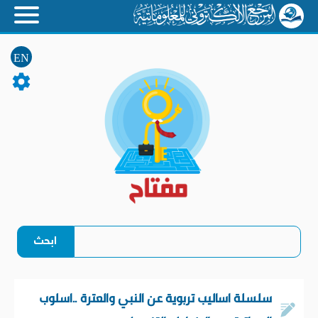
EN
سلسلة اساليب تربوية عن النبي والعترة ..اسلوب