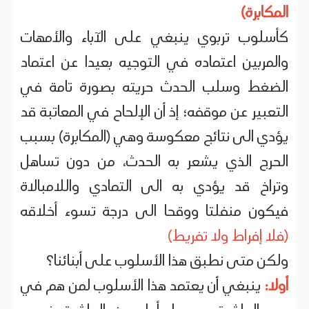
المكابرة)
كأسلوب تربوي ينبغي على الآباء والأمهات
والمربين اعتماده في التوجيه بعيدا عن اعتماد
الضغط وسلب الحدث حريته بصورة تامة في
التعبير عن موقفه؛ إذ أن الإلحاح في المعاتبة قد
يؤدي الى نتائج معكوسة وهي (المكابرة) بسبب
الحرج الذي يشعر به الحدث، من دون تساهل
وتراخ قد يؤدي به الى التمادي واللامبالاة
فيكون منفلتا ووقحا الى درجة تسوء أخلاقه
(فلا إفراط ولا تفريط)
ولكن متى نطبق هذا الأسلوب على أبنائنا؟
أولا:
ينبغي أن يعتمد هذا الأسلوب لمن هم في