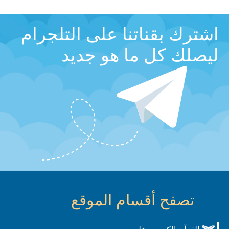
اشترك بقناتنا على التلجرام
ليصلك كل ما هو جديد
تصفح أقسام الموقع