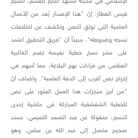
الإسلامي في مدينة مشهد التابع للقسم، الشيخ
قيس العطار: إنّ "هذا الإصدار يُعد من الأعمال
العلمية التي توثق النص وتكشف عن اختلافات
نسخه وضبوطه"، مبيناً أنّ "فريق التحقيق اعتمد
على عشر نسخ خطية نفيسة تضم الغالبية
العظمى من قراءات نهج البلاغة، مما أسهم في
إخراج نص أقرب إلى الدقة العلمية". واضاف أنّ
"من أبرز منجزات هذا العمل العثور على نص
للخطبة الشقشقية المباركة في حاشية إحدى
النسخ، منقولة عن عبد الصمد التميمي، بسند
صحيح متصل إلى عبد الله بن عباس، وهو