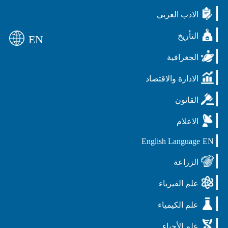
الادب العربي
التأريخ
EN
الجغرافية
الادارة والاقتصاد
القانون
الاعلام
English Language
EN
الزراعة
علم الفيزياء
علم الكيمياء
علم الأحياء