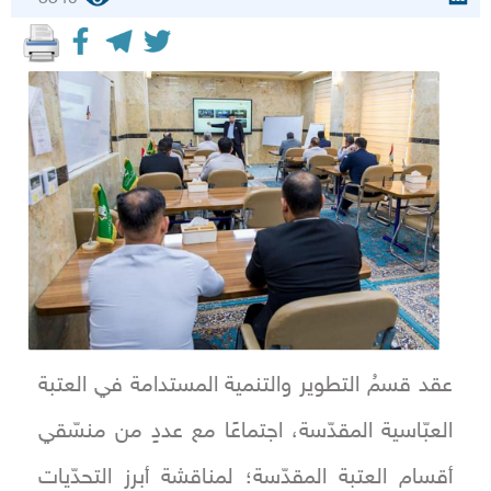
عقد قسمُ التطوير والتنمية المستدامة في العتبة
العبّاسية المقدّسة، اجتماعًا مع عددٍ من منسّقي
أقسام العتبة المقدّسة؛ لمناقشة أبرز التحدّيات