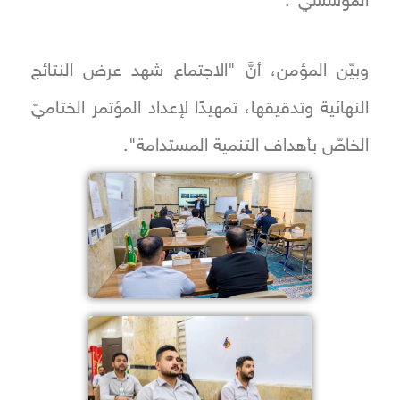
المؤسّسي".
وبيّن المؤمن، أنَّ "الاجتماع شهد عرض النتائج
النهائية وتدقيقها، تمهيدًا لإعداد المؤتمر الختاميّ
الخاصّ بأهداف التنمية المستدامة".