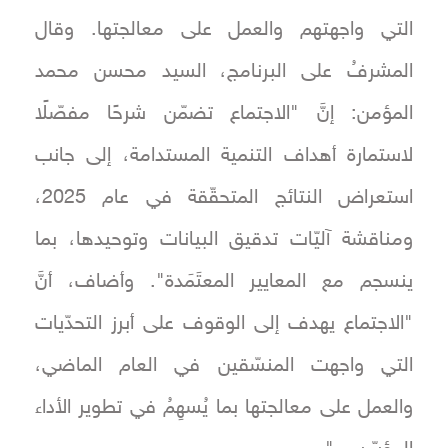
التي واجهتهم والعمل على معالجتها. وقال
المشرفُ على البرنامج، السيد محسن محمد
المؤمن: إنَّ "الاجتماع تضمّن شرحًا مفصّلًا
لاستمارة أهداف التنمية المستدامة، إلى جانب
استعراض النتائج المتحقّقة في عام 2025،
ومناقشة آليّات تدقيق البيانات وتوحيدها، بما
ينسجم مع المعايير المعتَمَدة". وأضاف، أنَّ
"الاجتماع يهدف إلى الوقوف على أبرز التحدّيات
التي واجهت المنسّقين في العام الماضي،
والعمل على معالجتها بما يُسهِمُ في تطوير الأداء