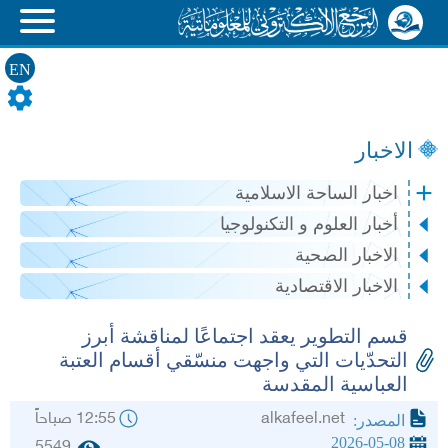
EN
الاخبار
اخبار الساحة الاسلامية
أخبار العلوم و التكنولوجيا
الاخبار الصحية
الاخبار الاقتصادية
قسم التطوير يعقد اجتماعًا لمناقشة أبرز
التحدّيات التي واجهت منسّقي أقسام العتبة
العباسية المقدسة
alkafeel.net
12:55 صباحاً
المصدر:
2026-05-08
5549