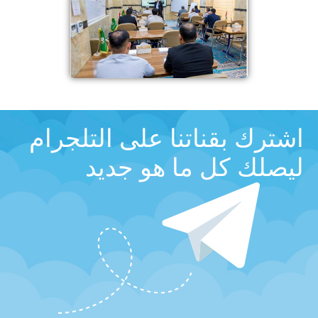
اشترك بقناتنا على التلجرام
ليصلك كل ما هو جديد