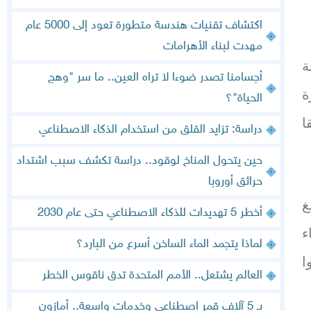
اكتشاف تقنيات هندسة متطورة تعود إلى 5000 عام
مهدت لبناء الأهرامات
ة
أجسامنا تصدر ضوءا لا تراه العين.. ما سر "وهج
ة
الحياة"؟
ا
دراسة: تزايد القلق من استخدام الذكاء الاصطناعي
حين يتحول المناخ لوقود.. دراسة تكشف سبب اشتداد
حرائق أوروبا
غ
أخطر 5 تهديدات للذكاء الاصطناعي حتى عام 2030
ء
لماذا يتجمد الماء الساخن أسرع من البارد؟
ا
العالم يشتعل.. الأمم المتحدة تدق ناقوس الخطر
بـ 5 آلاف قمر اصطناعي وخدمات واسعة.. أمازون