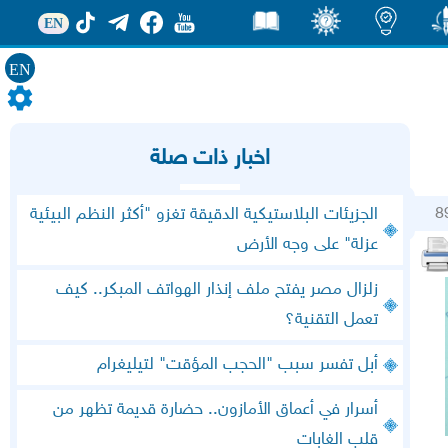
EN
EN
ور
اضاءات
ثقف
قصص
اخبار ذات صلة
8
الجزيئات البلاستيكية الدقيقة تغزو "أكثر النظم البيئية
عزلة" على وجه الأرض
زلزال مصر يفتح ملف إنذار الهواتف المبكر.. كيف
تعمل التقنية؟
أبل تفسر سبب "الحجب المؤقت" لتيليغرام
أسرار في أعماق الأمازون.. حضارة قديمة تظهر من
قلب الغابات