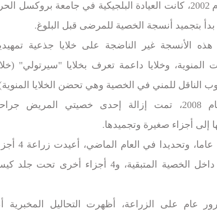
وفي عام 2002، كانت العيادة البلجيكية في جامعة بروكسل الحر
دأ بتجميد أنسجة الخصية للمرضى قبل البلوغ.
هذه الأنسجة غير الناضجة على خلايا جذعية تمهيدي
ت المنوية، وخلايا داعمة تعرف بخلايا "سيرتولي" (خلاي
وب الناقل للمني في الخصية وهي تحضن الخلايا المنوية).
وفي عام 2008، تمت إزالة إحدى خصيتي المريض جراحي
 إلى أجزاء صغيرة وتجميدها.
وبعد 16 عاما، وتحديدا في العام الماضي، أعيدت
نسيجية داخل الخصية المتبقية، و4 أجزاء أخرى تحت جلد ك
ور عام على الزراعة، أظهرت التحاليل المخبرية أ