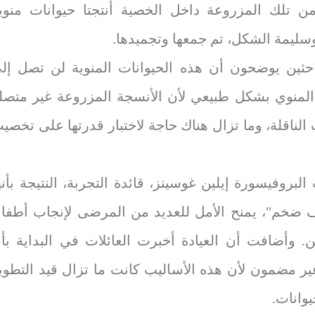
ن تلك المزروعة داخل الخصية أنتجتا حيوانات منوي
سليمة الشكل، تم جمعها وتجميدها.
احثين يوضحون أن هذه الحيوانات المنوية لن تصل إل
المنوي بشكل طبيعي لأن الأنسجة المزروعة غير متصل
 الناقلة، وما تزال هناك حاجة لاختبار قدرتها على تخصي
بروفيسورة إيلين غوسينز، قائدة التجربة، النتيجة بأنه
 ضخم"، يمنح الأمل للعديد من المرضى لإنجاب أطفا
ين. وأضافت أن العيادة أخبرت العائلات في البداية بأ
غير مضمون لأن هذه الأساليب كانت ما تزال قيد التطوي
وانات.