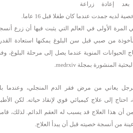
 بعد إعادة زراعة
ة لديه جمدت عندما كان طفلا قبل 16 عاما.
 المرة الأولى في العالم التي يثبت فيها أن زرع أنسج
خوذة من صبي قبل سن البلوغ يمكنها استعادة القدر
ج الحيوانات المنوية عندما يصل إلى مرحلة البلوغ، وفق
حثية المنشورة بمجلة medrxiv.
رجل يعاني من مرض فقر الدم المنجلي، وعندما بل
 احتاج إلى علاج كيميائي قوي لإنقاذ حياته. لكن الأطبا
 أن هذا العلاج قد يسبب له العقم الدائم. لذلك، قامو
ينة من أنسجة خصيته قبل أن يبدأ العلاج.