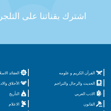
اشترك بقناتنا على التلج
القرآن الكريم و علومه
العقائد الاسل
الحديث والرجال والتراجم
الأخلاق والاد
الادب العربي
التأريخ
القانون
الاعلام