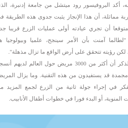
ه، أكد البروفيسور رود ميتشل من جامعة إدنبرة، الذ
ربة مماثلة، أن هذا الإنجاز يثبت جدوى هذه الطريقة ف
متوقعا أن تجري عيادته أولى عمليات الزرع قريبا جدا
"لطالما آمنت بأن الأمر سينجح، علميا وبيولوجيا ه
لكن رؤيته تتحقق على أرض الواقع ما تزال مذهلة".
جدير بالذكر أن أكثر من 3000 مريض حول العالم لديهم أنس
جمدة قد يستفيدون من هذه التقنية. وما يزال المري
فكر في إجراء جولة ثانية من الزرع لجمع المزيد م
ت المنوية، أو البدء فورا في خطوات أطفال الأنابيب.