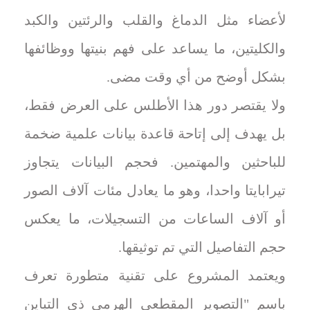
لأعضاء مثل الدماغ والقلب والرئتين والكبد
والكليتين، ما يساعد على فهم بنيتها ووظائفها
بشكل أوضح من أي وقت مضى.
ولا يقتصر دور هذا الأطلس على العرض فقط،
بل يهدف إلى إتاحة قاعدة بيانات علمية ضخمة
للباحثين والمهتمين. فحجم البيانات يتجاوز
تيرابايتا واحدا، وهو ما يعادل مئات آلاف الصور
أو آلاف الساعات من التسجيلات، ما يعكس
حجم التفاصيل التي تم توثيقها.
ويعتمد المشروع على تقنية متطورة تعرف
باسم "التصوير المقطعي الهرمي ذي التباين