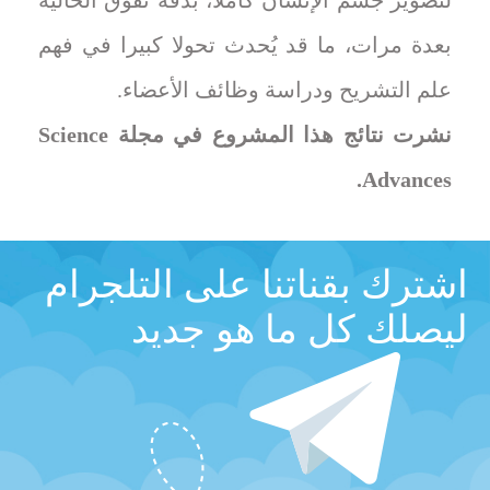
لتصوير جسم الإنسان كاملا، بدقة تفوق الحالية
بعدة مرات، ما قد يُحدث تحولا كبيرا في فهم
علم التشريح ودراسة وظائف الأعضاء.
نشرت نتائج هذا المشروع في مجلة Science
Advances.
اشترك بقناتنا على التلجرام
ليصلك كل ما هو جديد