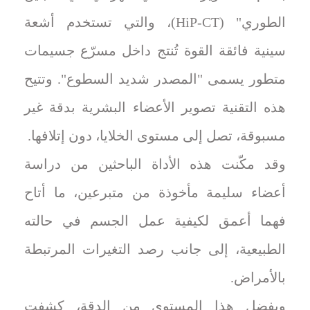
الطوري" (HiP-CT)، والتي تستخدم أشعة
سينية فائقة القوة تُنتج داخل مسرّع جسيمات
متطور يسمى "المصدر شديد السطوع". وتتيح
هذه التقنية تصوير الأعضاء البشرية بدقة غير
مسبوقة، تصل إلى مستوى الخلايا، دون إتلافها.
وقد مكّنت هذه الأداة الباحثين من دراسة
أعضاء سليمة مأخوذة من متبرعين، ما أتاح
فهما أعمق لكيفية عمل الجسم في حالته
الطبيعية، إلى جانب رصد التغيرات المرتبطة
بالأمراض.
وبفضل هذا المستوى من الدقة، كشفت