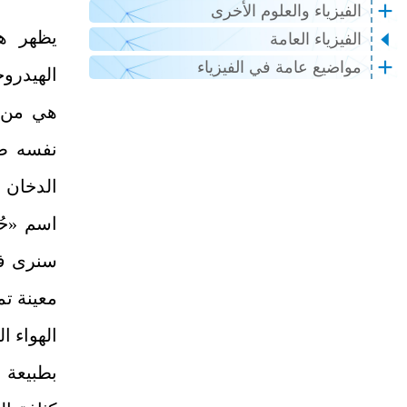
الفيزياء والعلوم الأخرى
يظهر هذ
الفيزياء العامة
مواضيع عامة في الفيزياء
الهيدرو
هي من خ
نفسه ضو
الدخان 
اسم «حُب
سنرى في
معينة تم
الهواء ا
بطبيعة 