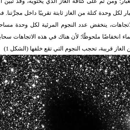
غبار؛ ومن ثَم على كثافة الغاز الذي يحتويه، وقد تبيَّن أ
بار لكل وحدة كتلة من الغاز ثابتة تقريبًا داخل مجرَّتنا. ف
تجاهات، ينخفض عدد النجوم المرئية لكل وحدة مساح
ء انخفاضًا ملحوظًا؛ لأن هناك في هذه الاتجاهات سحاب
 الغاز قريبة، تحجب النجوم التي تقع خلفها (الشكل 1)