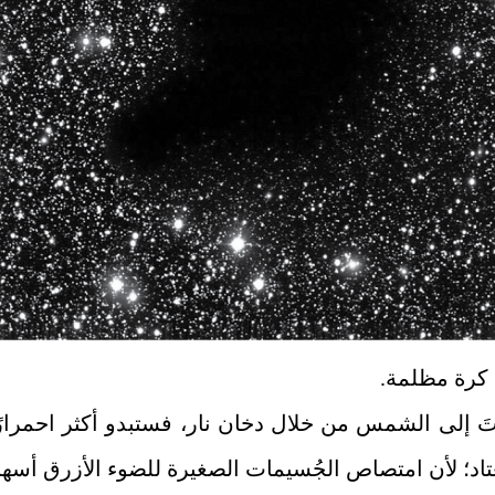
.
تَ إلى الشمس من خلال دخان نار، فستبدو أكثر احمرارً
تاد؛ لأن امتصاص الجُسيمات الصغيرة للضوء الأزرق أسه