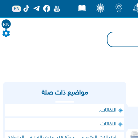
EN
ور
اضاءات
ثقف
قصص
EN
مواضيع ذات صلة
النفاثات.
النفاثات