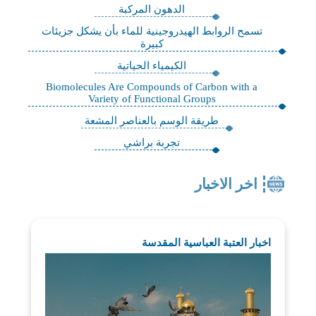
الدهون المركبة
تسمح الروابط الهيدروجينية للماء بأن يشكل جزيئات
كبيرة
الكيمياء الحياتية
Biomolecules Are Compounds of Carbon with a
Variety of Functional Groups
طريقة الوسم بالعناصر المشعة
تجربة براشي
اخر الاخبار
اخبار العتبة العباسية المقدسة