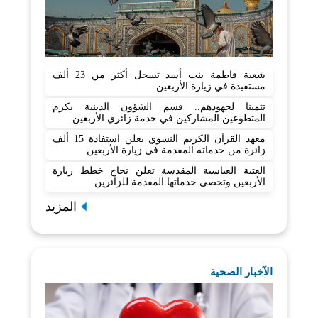
شعبة فاطمة بنت أسد تسجل أكثر من 23 ألف
مستفيدة في زيارة الأربعين
تثمينا لجهودهم.. قسم الشؤون الدينية يكرم
المتطوعين المشاركين في خدمة زائري الأربعين
معهد القرآن الكريم النسوي يعلن استفادة 15 ألف
زائرة من خدماته المقدمة في زيارة الأربعين
العتبة العباسية المقدسة تعلن نجاح خطط زيارة
الأربعين وتحصي خدماتها المقدمة للزائرين
المزيد
الآخبار الصحية