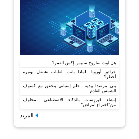
هل لوث صاروخ سبيس إكس القمر؟
حرائق أوروبا.. لماذا باتت الغابات تشتعل بوتيرة
أخطر؟
بنى مرصدا بيديه.. حلم إسباني يتحقق مع كسوف
الشمس القادم
إنشاء فيروسات بالذكاء الاصطناعي.. مخاوف
من"اختراع أمراض"
المزيد