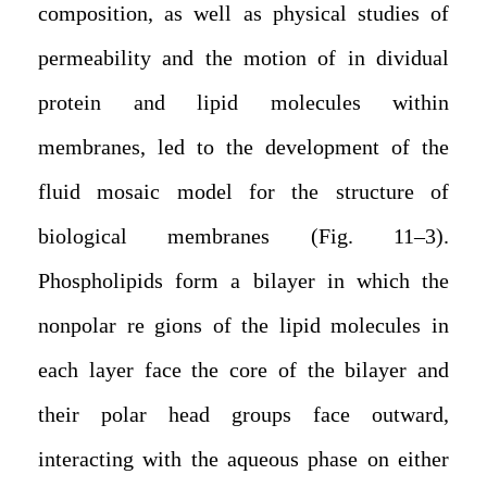
composition, as well as physical studies of
permeability and the motion of in dividual
protein and lipid molecules within
membranes, led to the development of the
fluid mosaic model for the structure of
biological membranes (Fig. 11–3).
Phospholipids form a bilayer in which the
nonpolar re gions of the lipid molecules in
each layer face the core of the bilayer and
their polar head groups face outward,
interacting with the aqueous phase on either