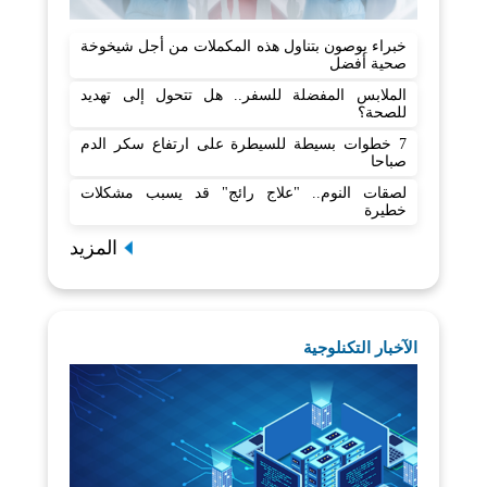
خبراء يوصون بتناول هذه المكملات من أجل شيخوخة
صحية أفضل
الملابس المفضلة للسفر.. هل تتحول إلى تهديد
للصحة؟
7 خطوات بسيطة للسيطرة على ارتفاع سكر الدم
صباحا
لصقات النوم.. "علاج رائج" قد يسبب مشكلات
خطيرة
المزيد
الآخبار التكنلوجية