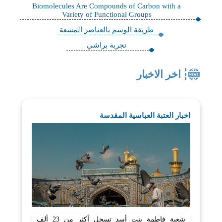
Biomolecules Are Compounds of Carbon with a
Variety of Functional Groups
طريقة الوسم بالعناصر المشعة
تجربة براشي
اخر الاخبار
اخبار العتبة العباسية المقدسة
شعبة فاطمة بنت أسد تسجل أكثر من 23 ألف