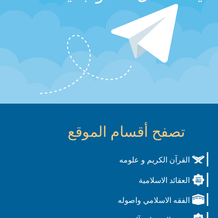
تصفح أقسام الموقع
القرآن الكريم و علومه
العقائد الاسلامية
الفقه الاسلامي واصوله