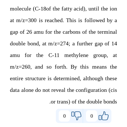
molecule (C-18of the fatty acid), until the ion
at m/z=300 is reached. This is followed by a
gap of 26 amu for the carbons of the terminal
double bond, at m/z
=
274; a further gap of 14
amu for the C-11 methylene group, at
m/z
=
260, and so forth. By this means the
entire structure is determined, although these
data alone do not reveal the configuration (cis
or trans) of the double bonds.
0
0