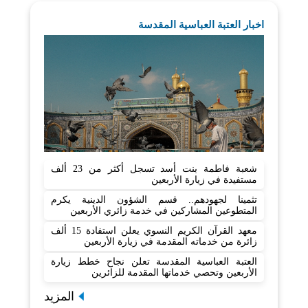
اخبار العتبة العباسية المقدسة
شعبة فاطمة بنت أسد تسجل أكثر من 23 ألف
مستفيدة في زيارة الأربعين
تثمينا لجهودهم.. قسم الشؤون الدينية يكرم
المتطوعين المشاركين في خدمة زائري الأربعين
معهد القرآن الكريم النسوي يعلن استفادة 15 ألف
زائرة من خدماته المقدمة في زيارة الأربعين
العتبة العباسية المقدسة تعلن نجاح خطط زيارة
الأربعين وتحصي خدماتها المقدمة للزائرين
المزيد