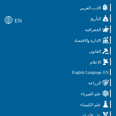
الادب العربي
التأريخ
EN
الجغرافية
الادارة والاقتصاد
القانون
الاعلام
English Language
EN
الزراعة
علم الفيزياء
علم الكيمياء
علم الأحياء