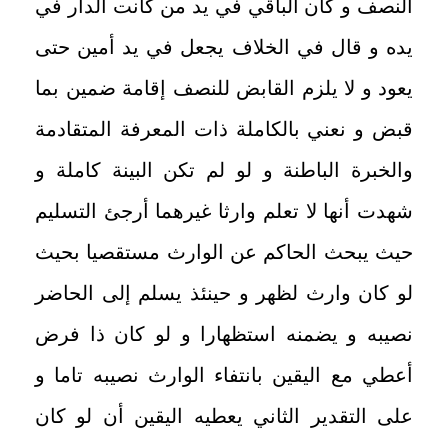
النصف و كان الباقي في يد من كانت الدار في
يده و قال في الخلاف يجعل في يد أمين حتى
يعود و لا يلزم القابض للنصف إقامة ضمين بما
قبض و نعني بالكاملة ذات المعرفة المتقادمة
والخبرة الباطنة و لو لم تكن البينة كاملة و
شهدت أنها لا تعلم وارثا غيرهما أرجئ التسليم
حيث يبحث الحاكم عن الوارث مستقصيا بحيث
لو كان وارث لظهر و حينئذ يسلم إلى الحاضر
نصيبه و يضمنه استظهارا و لو كان ذا فرض
أعطي مع اليقين بانتفاء الوارث نصيبه تاما و
على التقدير الثاني يعطيه اليقين أن لو كان