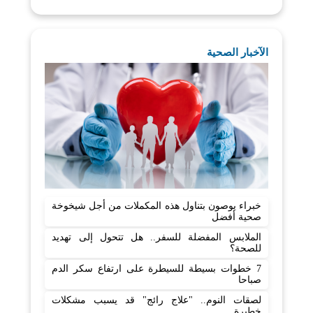
الآخبار الصحية
خبراء يوصون بتناول هذه المكملات من أجل شيخوخة
صحية أفضل
الملابس المفضلة للسفر.. هل تتحول إلى تهديد
للصحة؟
7 خطوات بسيطة للسيطرة على ارتفاع سكر الدم
صباحا
لصقات النوم.. "علاج رائج" قد يسبب مشكلات
خطيرة