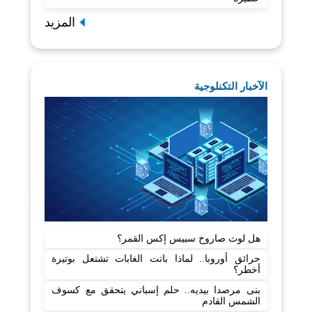
المزيد
الآخبار التكنلوجية
هل لوث صاروخ سبيس إكس القمر؟
حرائق أوروبا.. لماذا باتت الغابات تشتعل بوتيرة
أخطر؟
بنى مرصدا بيديه.. حلم إسباني يتحقق مع كسوف
الشمس القادم