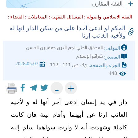
الفقه المقارن
الفقه الاسلامي واصوله :
المسائل الفقهية :
المعاملات :
القضاء :
الحكم لو ادعى أحدا على من سكن الدار انها له
ولأخيه الغائب إرثا
المحقق الحلي نجم الدين جعفر بن الحسن
المؤلف:
شرائع الإسلام
المصدر:
2026-05-07
ج4، ص 111 - 112
الجزء والصفحة:
448
+
-
دار في يد إنسان ادعى آخر أنها له و لأخيه
الغائب إرثا عن أبيهما وأقام بينة فإن كانت
كاملة وشهدت أنه لا وارث سواهما سلم إليه