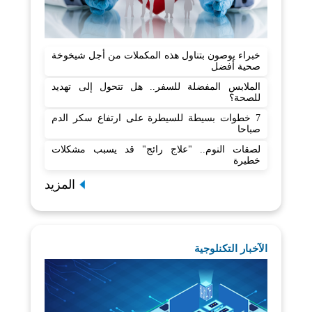
خبراء يوصون بتناول هذه المكملات من أجل شيخوخة
صحية أفضل
الملابس المفضلة للسفر.. هل تتحول إلى تهديد
للصحة؟
7 خطوات بسيطة للسيطرة على ارتفاع سكر الدم
صباحا
لصقات النوم.. "علاج رائج" قد يسبب مشكلات
خطيرة
المزيد
الآخبار التكنلوجية