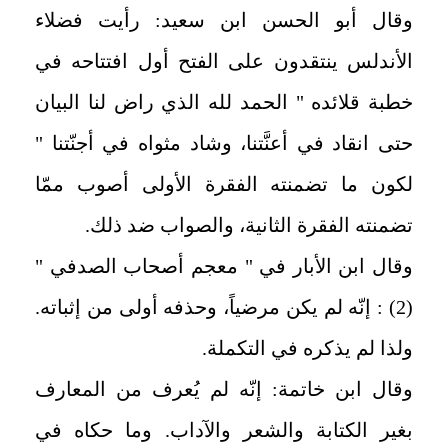
وقال أبو الحسن ابن سعيد: رأيت فضلاء
الأندلس ينتقدون على الفتح أول افتتاحه في
خطبة قلائده " الحمد لله الذي راض لنا البيان
حتى انقاد في أعنَّتنا، وشاد مثواه في أجنّتنا "
لكون ما تضمنته الفقرة الأولى أصوب ممّا
تضمنته الفقرة الثانية، والصواب ضد ذلك.
وقال ابن الأبار في " معجم أصحاب الصدفي "
(2) : إنّه لم يكن مرضياً، وحذفه أولى من إثباته.
ولذا لم يذكره في التكملة.
وقال ابن خاتمة: إنّه لم يُعرف من المعارف
بغير الكتابة والشعر والآداب. وما حكاه في