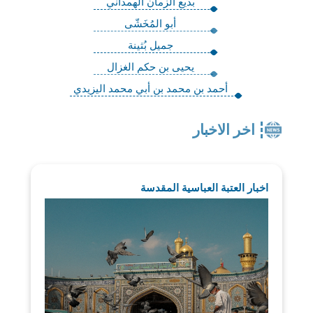
بديع الزمان الهمذاني
أبو المُخَشّى
جميل بُثينة
يحيى بن حكم الغزال
أحمد بن محمد بن أبي محمد اليزيدي
اخر الاخبار
اخبار العتبة العباسية المقدسة