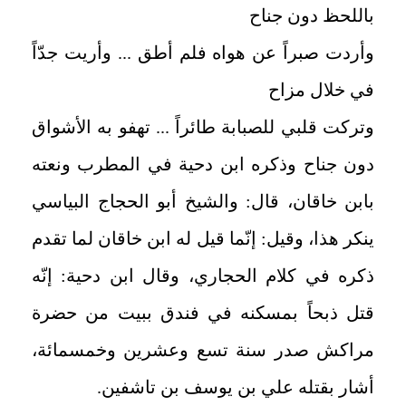
باللحظ دون جناح
وأردت صبراً عن هواه فلم أطق ... وأريت جدّاً
في خلال مزاح
وتركت قلبي للصبابة طائراً ... تهفو به الأشواق
دون جناح وذكره ابن دحية في المطرب ونعته
بابن خاقان، قال: والشيخ أبو الحجاج البياسي
ينكر هذا، وقيل: إنّما قيل له ابن خاقان لما تقدم
ذكره في كلام الحجاري، وقال ابن دحية: إنّه
قتل ذبحاً بمسكنه في فندق ببيت من حضرة
مراكش صدر سنة تسع وعشرين وخمسمائة،
أشار بقتله علي بن يوسف بن تاشفين.