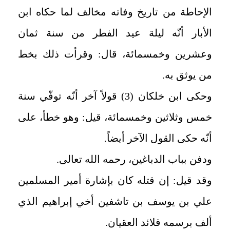
الإحاطة من تاريخ وفاته مخالف لما حكاه ابن
الأبار أنّه ليلة عيد الفطر من سنة ثمان
وعشرين وخمسمائة، قال: وقرأت ذلك بخط
من يوثق به.
وحكى ابن خلكان (3) قولاً آخر أنّه توفّي سنة
خمس وثلاثين وخمسمائة، قيل: وهو خطأ، على
أنّه حكى القول الآخر أيضاً.
ودفن بباب الدباغين، رحمه الله تعالى.
وقد قيل: إن قتله كان بإشارة أمير المسلمين
علي بن يوسف بن تاشفين أخي إبراهيم الذي
ألف برسمه قلائد العقيان.