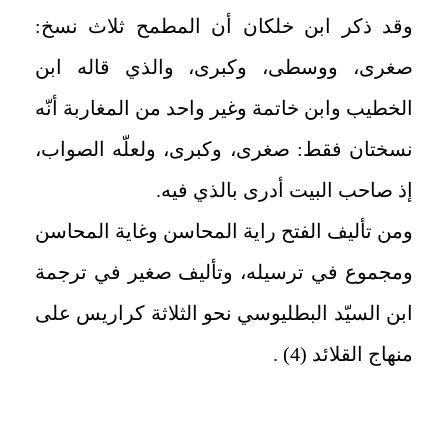
وقد ذكر ابن خلكان أن المطمح ثلاث نسخ:
صغرى، ووسطى، وكبرى، والذي قاله ابن
الخطيب وابن خاتمة وغير واحد من المغاربة أنّه
نسختان فقط: صغرى، وكبرى، ولعلّه الصواب،
إذ صاحب البيت أدرى بالذي فيه.
ومن تأليف الفتح راية المحاسن وغاية المحاسن
ومجموع في ترسيله، وتأليف صغير في ترجمة
ابن السيّد البطليوسي نحو الثلاثة كراريس على
منهاج القلائد (4) .