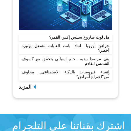
هل لوث صاروخ سبيس إكس القمر؟
حرائق أوروبا.. لماذا باتت الغابات تشتعل بوتيرة
أخطر؟
بنى مرصدا بيديه.. حلم إسباني يتحقق مع كسوف
الشمس القادم
إنشاء فيروسات بالذكاء الاصطناعي.. مخاوف
من"اختراع أمراض"
المزيد
اشترك بقناتنا على التلجرام