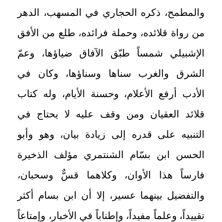
والمطمح، ذكره الحجاري في المسهب، الدهر
من رواة قلائده، وحملة فرائده، طلع من الأفق
الإشبيلي شمساً طبّق الآفاق ضياؤها، وعمّ
الشرق والغرب سناها وسناؤها، وكان في
الأدب أرفع الأعلام، وحسنة الأيام، وله كتاب
قلائد العقيان ومن وقف عليه لا يحتاج في
التنبيه على قدره إلى زيادة بيان، وهو وأبو
الحسن ابن بسّام الشنتمري مؤلف الذخيرة
فارساً هذا الأوان، وكلاهما قسٌّ وسحبان،
والتفضيل بينهما عسير، إلا أن ابن بسام أكثر
تقييداً، وعلماً مفيداً، وإطناباً في الأخبار، وإمتاعاً