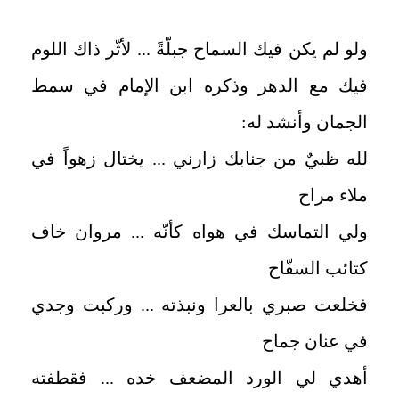
ولو لم يكن فيك السماح جبلّةً ... لأثّر ذاك اللوم
فيك مع الدهر وذكره ابن الإمام في سمط
الجمان وأنشد له:
لله ظبيٌ من جنابك زارني ... يختال زهواً في
ملاء مراح
ولي التماسك في هواه كأنّه ... مروان خاف
كتائب السفّاح
فخلعت صبري بالعرا ونبذته ... وركبت وجدي
في عنان جماح
أهدي لي الورد المضعف خده ... فقطفته