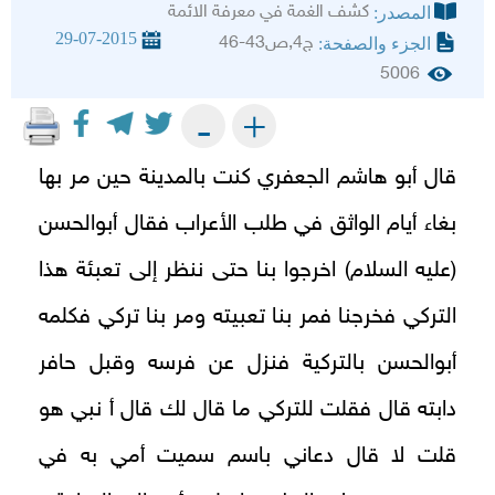
كشف الغمة في معرفة الائمة
المصدر:
29-07-2015
ج4,ص43-46
الجزء والصفحة:
5006
+
-
قال أبو هاشم الجعفري كنت بالمدينة حين مر بها
بغاء أيام الواثق في طلب الأعراب فقال أبوالحسن
(عليه السلام) اخرجوا بنا حتى ننظر إلى تعبئة هذا
التركي فخرجنا فمر بنا تعبيته ومر بنا تركي فكلمه
أبوالحسن بالتركية فنزل عن فرسه وقبل حافر
دابته قال فقلت للتركي ما قال لك قال أ نبي هو
قلت لا قال دعاني باسم سميت أمي به في