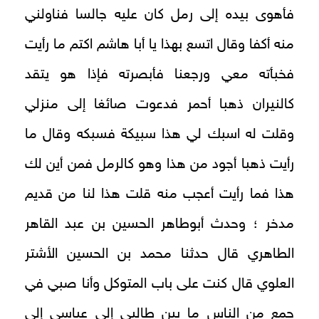
فأهوى بيده إلى رمل كان عليه جالسا فناولني
منه أكفا وقال اتسع بهذا يا أبا هاشم اكتم ما رأيت
فخبأته معي ورجعنا فأبصرته فإذا هو يتقد
كالنيران ذهبا أحمر فدعوت صائغا إلى منزلي
وقلت له اسبك لي هذا سبيكة فسبكه وقال ما
رأيت ذهبا أجود من هذا وهو كالرمل فمن أين لك
هذا فما رأيت أعجب منه قلت هذا لنا من قديم
مدخر ؛ وحدث أبوطاهر الحسين بن عبد القاهر
الطاهري قال حدثنا محمد بن الحسين الأشتر
العلوي قال كنت على باب المتوكل وأنا صبي في
جمع من الناس ما بين طالبي إلى عباسي إلى