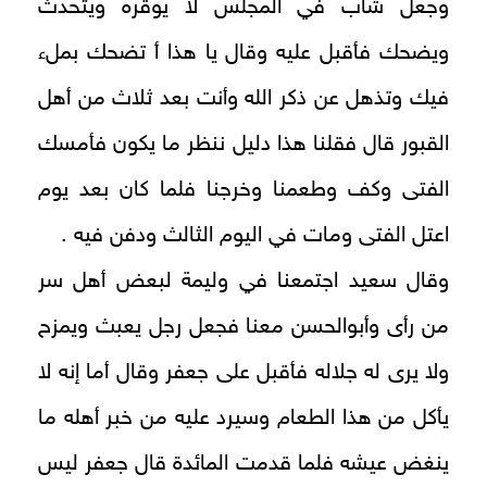
وجعل شاب في المجلس لا يوقره ويتحدث
ويضحك فأقبل عليه وقال يا هذا أ تضحك بملء
فيك وتذهل عن ذكر الله وأنت بعد ثلاث من أهل
القبور قال فقلنا هذا دليل ننظر ما يكون فأمسك
الفتى وكف وطعمنا وخرجنا فلما كان بعد يوم
اعتل الفتى ومات في اليوم الثالث ودفن فيه .
وقال سعيد اجتمعنا في وليمة لبعض أهل سر
من رأى وأبوالحسن معنا فجعل رجل يعبث ويمزح
ولا يرى له جلاله فأقبل على جعفر وقال أما إنه لا
يأكل من هذا الطعام وسيرد عليه من خبر أهله ما
ينغض عيشه فلما قدمت المائدة قال جعفر ليس