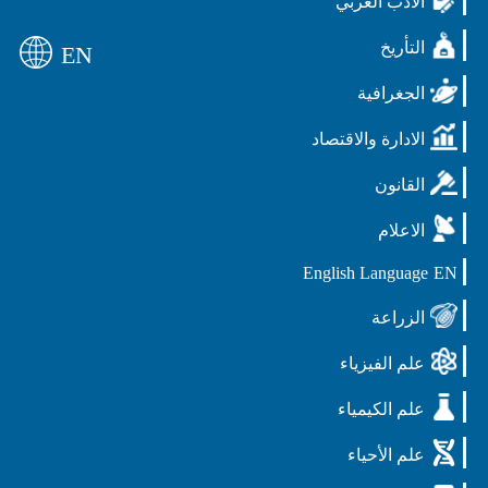
الادب العربي
التأريخ
EN
الجغرافية
الادارة والاقتصاد
القانون
الاعلام
English Language
EN
الزراعة
علم الفيزياء
علم الكيمياء
علم الأحياء