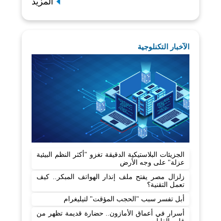
المزيد
الآخبار التكنلوجية
الجزيئات البلاستيكية الدقيقة تغزو "أكثر النظم البيئية
عزلة" على وجه الأرض
زلزال مصر يفتح ملف إنذار الهواتف المبكر.. كيف
تعمل التقنية؟
أبل تفسر سبب "الحجب المؤقت" لتيليغرام
أسرار في أعماق الأمازون.. حضارة قديمة تظهر من