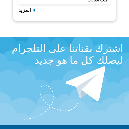
قلب الغابات
المزيد
اشترك بقناتنا على التلجرام
ليصلك كل ما هو جديد