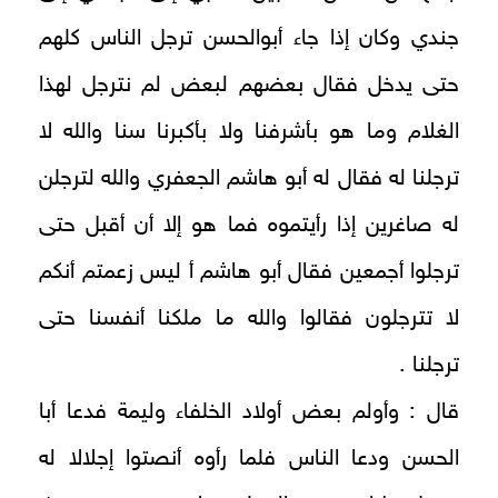
جندي وكان إذا جاء أبوالحسن ترجل الناس كلهم
حتى يدخل فقال بعضهم لبعض لم نترجل لهذا
الغلام وما هو بأشرفنا ولا بأكبرنا سنا والله لا
ترجلنا له فقال له أبو هاشم الجعفري والله لترجلن
له صاغرين إذا رأيتموه فما هو إلا أن أقبل حتى
ترجلوا أجمعين فقال أبو هاشم أ ليس زعمتم أنكم
لا تترجلون فقالوا والله ما ملكنا أنفسنا حتى
ترجلنا .
قال : وأولم بعض أولاد الخلفاء وليمة فدعا أبا
الحسن ودعا الناس فلما رأوه أنصتوا إجلالا له