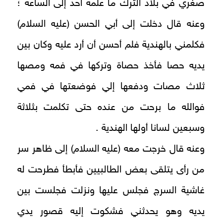
صغري في بلاد الترك ما علمه أحد إلى الساعة ؛
وعنه قال دخلت إلى أبي الحسن (عليه السلام)
فكلمني بالهندية فلم أحسن أن أرد عليه وكان بين
يديه حصا فأخذ حصاة وتركها في فمه ومصها
ثلاث مصات ودفعها إلي فوضعتها في فمي
فوالله ما برحت من عنده حتى تكلمت بثلاثة
وسبعين لسانا أولها الهندية .
وعنه قال خرجت معه (عليه السلام) إلى ظاهر سر
من رأى يتلقى بعض الطالبيين فأبطأ فطرحت له
غاشية السرج فجلس عليها ونزلت فجلست بين
يديه وهو يحدثني فشكوت إليه قصور يدي