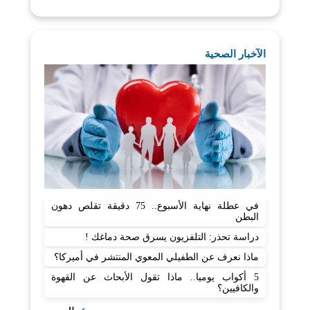
الآخبار الصحية
في عطلة نهاية الأسبوع.. 75 دقيقة تقلص دهون
البطن
دراسة تحذر: التلفزيون يسرق صحة دماغك !
ماذا نعرف عن الطفيلي المعوي المنتشر في أميركا؟
5 أكواب يوميا.. ماذا تقول الأبحاث عن القهوة
والكافيين؟