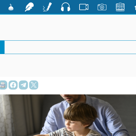
صوت
ية
الأخبار
صور
فيديو
أقلام
رشفات
مشكاة