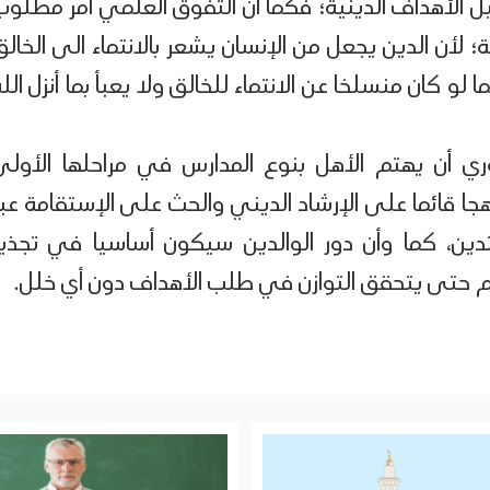
ل الأهداف الدينية؛ فكما أن التفوق العلمي أمر مطلوب
ية؛ لأن الدين يجعل من الإنسان يشعر بالانتماء الى الخالق
و كان منسلخا عن الانتماء للخالق ولا يعبأ بما أنزل الله
ي أن يهتم الأهل بنوع المدارس في مراحلها الأولى
جا قائما على الإرشاد الديني والحث على الإستقامة عبر
لتدين، كما وأن دور الوالدين سيكون أساسيا في تجذير
لم حتى يتحقق التوازن في طلب الأهداف دون أي خلل.