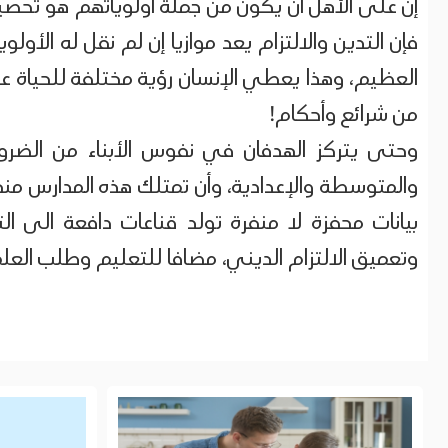
إن على الأهل أن يكون من جملة أولوياتهم هو تحصي
فإن التدين والالتزام يعد موازيا إن لم نقل له الأولو
العظيم، وهذا يعطي الإنسان رؤية مختلفة للحياة عما ل
من شرائع وأحكام!
وحتى يتركز الهدفان في نفوس الأبناء من الضرور
والمتوسطة والإعدادية، وأن تمتلك هذه المدارس منه
بيانات محفزة لا منفرة تولد قناعات دافعة الى ا
وتعميق الالتزام الديني، مضافا للتعليم وطلب الع