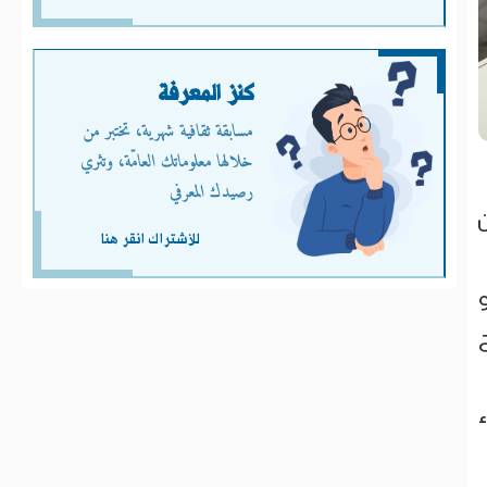
كنز المعرفة
مسابقة ثقافية شهرية، تختبر من
خلالها معلوماتك العامّة، وتثري
رصيدك المعرفي
للأشتراك انقر هنا