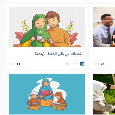
التمنيات في ظل الحياة الزوجية
3389
2021-12-19
3144