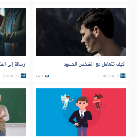
كيف تتعامل مع الشخص الحسود
رسالة إلى ال
2025-03-12
6454
2020-04-07