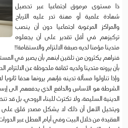
ذا مستوى مرموق اجتماعيا عبر تحصيل
شهادة علمية أو مهنة تدر عليه الأرباح
والمراكز المرغوبة اجتماعيا دون أن ينصب
تركيزهم في أقل تقدير على أن يجعلوه
متدينا مؤمنا لديه صبغة الالتزام والاستقامة!!
فنراهم يكثرون من تلقين ابنهم بأن يصير في المستقبل
بأن يرونه متدينا ولديه ثقافة ملحوظة عن الالتزام ال
وإذا تناولوا مسألة تدينه فإنهم يرونها هدفا ثانوي
الشرطة هو الأساس والدافع الذي يدفعهم الى إرسال
الدينية السليمة، ولا تكترث للبناء الروحي، بل قد تن
ويتخيل الأهل أن ذلك لا يشكل مصدر قلق على دين
العقيدة من خلال البيت وفي أيام العطل عبر الدورات