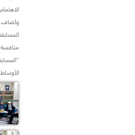
الاهتمام
وأضاف، 
المسابق
منافسة ع
"المسابق
الأوساط 