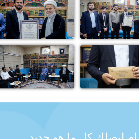
رام ليصلك كل ما هو جديد