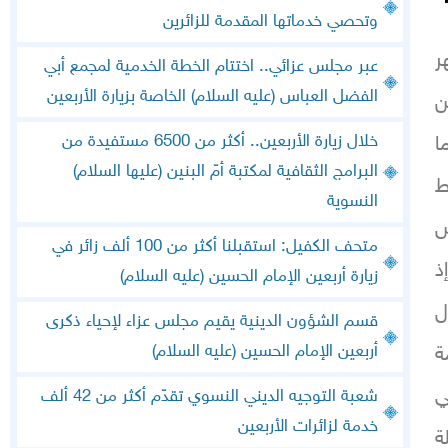
وتحصي خدماتها المقدمة للزائرين
ر
عبر مجلس عزائي.. اختتام الخطة الخدمية لمجمع أبي
الفضل العباس (عليه السلام) الخاصة بزيارة الأربعين
من
خلال زيارة الأربعين.. أكثر من 6500 مستفيدة من
ا
البرامج الثقافية لمكتبة أمّ البنين (عليها السلام)
ط
النسوية
س
متحف الكفيل: استقبلنا أكثر من 100 ألف زائر في
ذ
زيارة أربعين الإمام الحسين (عليه السلام)
ل
قسم الشؤون الدينية يقيم مجلس عزاء لإحياء ذكرى
أربعين الإمام الحسين (عليه السلام)
ة
ي
شعبة التوجيه الديني النسوي تقدّم أكثر من 42 ألف
خدمة لزائرات الأربعين
ة