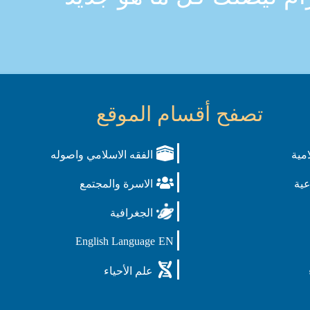
تصفح أقسام الموقع
امية
الفقه الاسلامي واصوله
عية
الاسرة والمجتمع
الجغرافية
English Language
EN
علم الأحياء