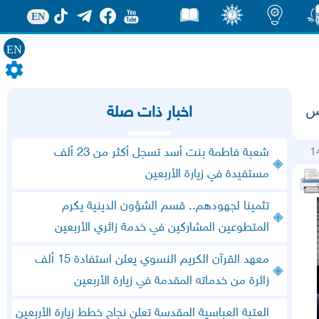
EN
EN
ور
اضاءات
ثقف
قصص
دس
اخبار ذات صلة
1
شعبة فاطمة بنت أسد تسجل أكثر من 23 ألف
مستفيدة في زيارة الأربعين
تثمينا لجهودهم.. قسم الشؤون الدينية يكرم
المتطوعين المشاركين في خدمة زائري الأربعين
معهد القرآن الكريم النسوي يعلن استفادة 15 ألف
زائرة من خدماته المقدمة في زيارة الأربعين
العتبة العباسية المقدسة تعلن نجاح خطط زيارة الأربعين