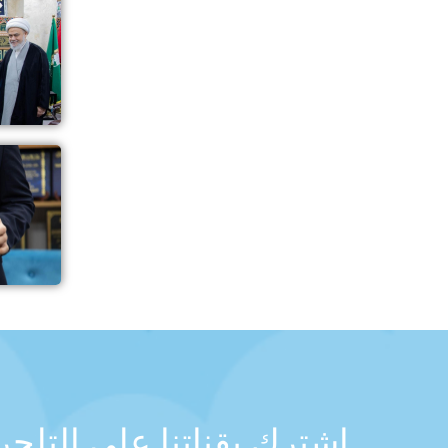
اشترك بقناتنا على التلج