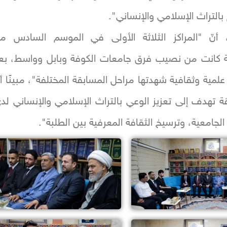
 بالتراث الإسلامي والإنساني".
أنّ "المراكز الثلاثة الأولى في الموسم السادس م
ة كانت من نصيب فرق جامعات الكوفة وبابل وواسط، بع
لمية وثقافية شهدتها مراحل المسابقة المختلفة"، مبينًا أن
ة تهدف إلى تعزيز الوعي بالتراث الإسلامي والإنساني لد
الجامعية، وترسيخ الثقافة المعرفية بين الطلبة".