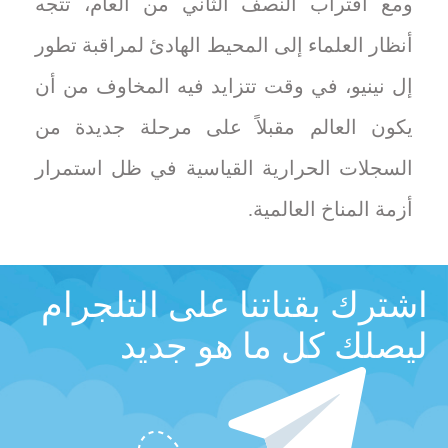
ومع اقتراب النصف الثاني من العام، تتجه
أنظار العلماء إلى المحيط الهادئ لمراقبة تطور
إل نينيو، في وقت تتزايد فيه المخاوف من أن
يكون العالم مقبلاً على مرحلة جديدة من
السجلات الحرارية القياسية في ظل استمرار
أزمة المناخ العالمية.
اشترك بقناتنا على التلجرام
ليصلك كل ما هو جديد