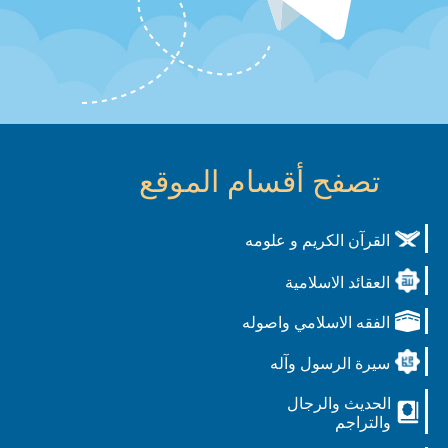
تصفح أقسام الموقع
القرآن الكريم و علومه
العقائد الاسلامية
الفقه الاسلامي واصوله
سيرة الرسول وآله
الحديث والرجال
والتراجم