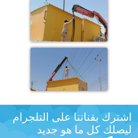
اشترك بقناتنا على التلجرام
ليصلك كل ما هو جديد