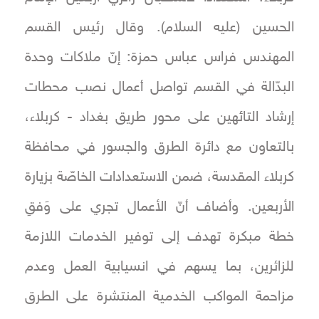
الحسين (عليه السلام). وقال رئيس القسم
المهندس فراس عباس حمزة: إنّ ملاكات وحدة
البدّالة في القسم تواصل أعمال نصب محطات
إرشاد التائهين على محور طريق بغداد - كربلاء،
بالتعاون مع دائرة الطرق والجسور في محافظة
كربلاء المقدسة، ضمن الاستعدادات الخاصّة بزيارة
الأربعين. وأضاف أنّ الأعمال تجري على وَفقِ
خطة مبكرة تهدف إلى توفير الخدمات اللازمة
للزائرين، بما يسهم في انسيابية العمل وعدم
مزاحمة المواكب الخدمية المنتشرة على الطرق