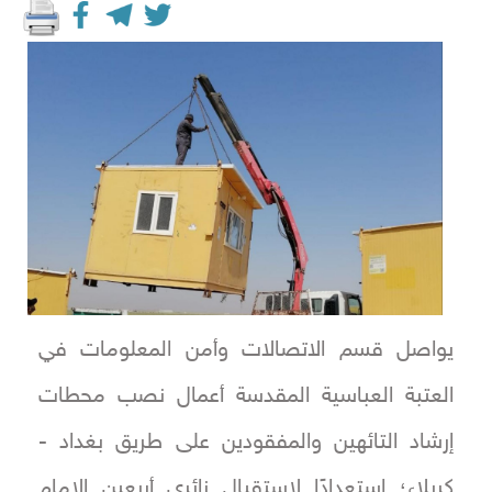
يواصل قسم الاتصالات وأمن المعلومات في
العتبة العباسية المقدسة أعمال نصب محطات
إرشاد التائهين والمفقودين على طريق بغداد -
كربلاء؛ استعدادًا لاستقبال زائري أربعين الإمام