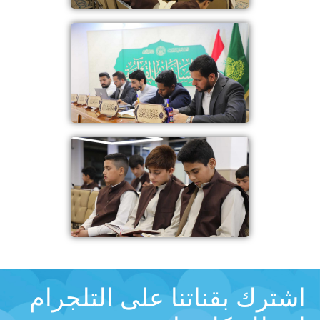
اشترك بقناتنا على التلجرام