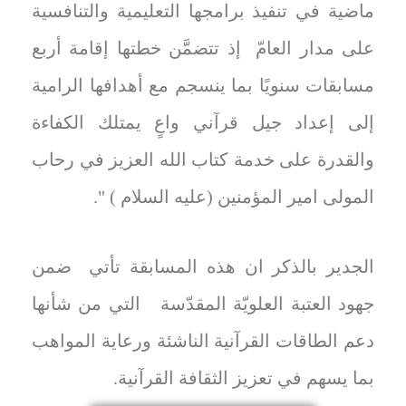
ماضية في تنفيذ برامجها التعليمية والتنافسية
على مدار العامّ إذ تتضمَّن خطتها إقامة أربع
مسابقات سنويًا بما ينسجم مع أهدافها الرامية
إلى إعداد جيل قرآني واعٍ يمتلك الكفاءة
والقدرة على خدمة كتاب الله العزيز في رحاب
المولى امير المؤمنين (عليه السلام ) ".
الجدير بالذكر ان هذه المسابقة تأتي ضمن
جهود العتبة العلويّة المقدّسة التي من شأنها
دعم الطاقات القرآنية الناشئة ورعاية المواهب
بما يسهم في تعزيز الثقافة القرآنية.