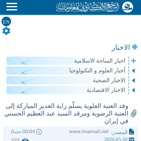
EN
الاخبار
اخبار الساحة الاسلامية
أخبار العلوم و التكنولوجيا
الاخبار الصحية
الاخبار الاقتصادية
وفد العتبة العلوية يسلّم راية الغدير المباركة إلى
العتبة الرضوية ومرقد السيد عبد العظيم الحسني
في إيران
www.imamali.net
03:04 مساءً
المصدر:
2026-05-30
323