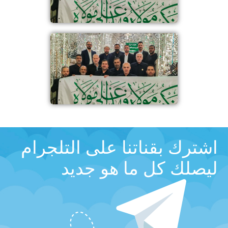
اشترك بقناتنا على التلجرام
ليصلك كل ما هو جديد