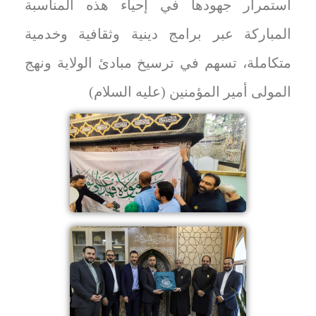
استمرار جهودها في إحياء هذه المناسبة
المباركة عبر برامج دينية وثقافية وخدمية
متكاملة، تسهم في ترسيخ مبادئ الولاية ونهج
المولى أمير المؤمنين (عليه السلام)