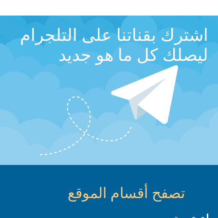
اشترك بقناتنا على التلجرام
ليصلك كل ما هو جديد
تصفح أقسام الموقع