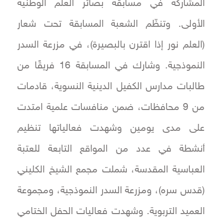
المشاركة في مسابقة بصائر العلم الوطنية
الأولى. وتنظّم الشعبة المسابقة تحت شعار
(العلم نور إذا اقترن بالبصيرة)، في مزرعة السدر
النموذجية. وشارك في المسابقة 16 فريقًا من
طالبات مدارس الكفيل الدينية النسوية، قادمات
من 9 محافظات، ضمن منافسات علمية امتدت
على مدى يومين وشهدت فعالياتها تنظيم
أنشطة في عدد من المواقع التابعة للعتبة
العباسية المقدسة، شملت مجمع الشيخ الكليني
(قدس سره)، ومزرعة السدر النموذجية، ومجموعة
العميد التربوية. وشهدت فعاليات الحفل الختامي