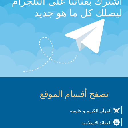
اشترك بقناتنا على التلجرام
ليصلك كل ما هو جديد
تصفح أقسام الموقع
القرآن الكريم و علومه
العقائد الاسلامية