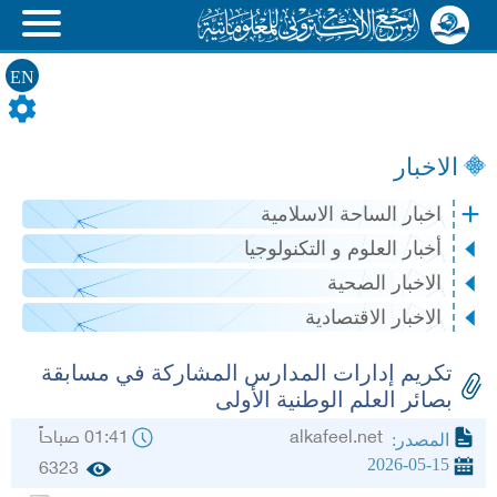
EN
الاخبار
اخبار الساحة الاسلامية
أخبار العلوم و التكنولوجيا
الاخبار الصحية
الاخبار الاقتصادية
تكريم إدارات المدارس المشاركة في مسابقة
بصائر العلم الوطنية الأولى
alkafeel.net
01:41 صباحاً
المصدر:
2026-05-15
6323