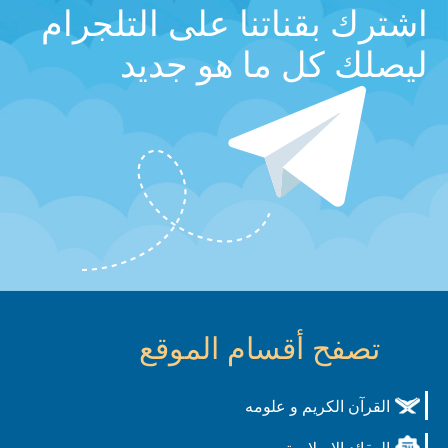
اشترك بقناتنا على التلجرام
ليصلك كل ما هو جديد
تصفح أقسام الموقع
القرآن الكريم و علومه