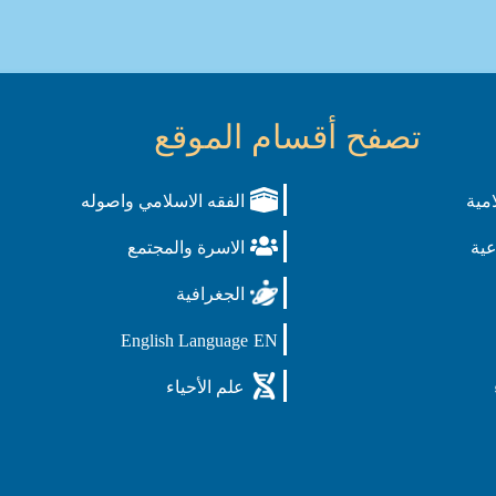
تصفح أقسام الموقع
امية
الفقه الاسلامي واصوله
عية
الاسرة والمجتمع
الجغرافية
English Language
EN
علم الأحياء