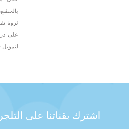
بالجشع،
ثروة تق
لتمويل 
اشترك بقناتنا على التلج