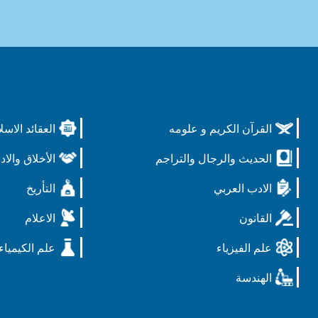
القرآن الكريم و علومه
العقائد الاسل
الحديث والرجال والتراجم
الأخلاق والاد
الادب العربي
التأريخ
القانون
الاعلام
علم الفيزياء
علم الكيمياء
الهندسة