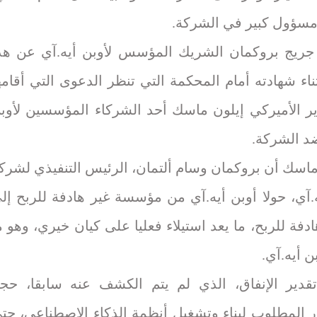
ؤول كبير في الشركة.
يج بروكمان الشريك المؤسس لأوبن أيه.آي عن هذ
ناء شهادته أمام المحكمة التي تنظر الدعوى التي أقامه
دير الأميركي إيلون ماسك أحد الشركاء المؤسسين لأوب
ضد الشركة.
اسك أن بروكمان وسام ألتمان، الرئيس التنفيذي لشرك
ه.آي، حولا أوبن أيه.آي من مؤسسة غير هادفة للربح إل
فة للربح، ما يعد استيلاء فعليا على كيان خيري، وهو م
ن أيه.آي.
قدير الإنفاق، الذي لم يتم الكشف عنه سابقا، حج
ار المطلوب لبناء وتشغيل أنظمة الذكاء الاصطناعي، حت