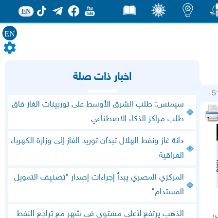
EN
EN
ور
اضاءات
ثقف
قصص
اخبار ذات صلة
5
سيمنس: طلب الشرق الأوسط على توربينات الغاز فاق
طلب مراكز الذكاء الاصطناعي
دانة غاز ونفط الهلال تبدآن توريد الغاز إلى وزارة الكهرباء
العراقية
المركزي المصري يبدأ إجراءات إصدار "تصنيف التمويل
المستدام"
،
الذهب يرتفع لأعلى مستوى في شهر مع تراجع النفط