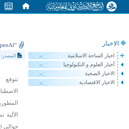
الرئيسية
الأخبار
الاخبار
"OpenAI" تعتزم إنفاق 50 مليار دولار لزيادة قدراتها الحوسبية
اخبار الساحة الاسلامية
ss.com
المصدر:
أخبار العلوم و التكنولوجيا
الاخبار الصحية
تتوقع
الاخبار الاقتصادية
الاصطن
المطور
الآلية 