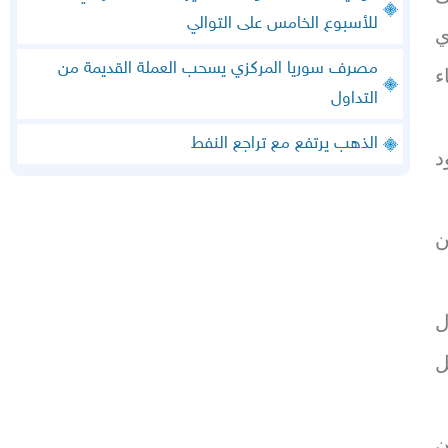
للأسبوع الخامس على التوالي
ي
مصرف سوريا المركزي يسحب العملة القديمة من
ء
التداول
الذهب يرتفع مع تراجع النفط
د
ن
ل
ل
ن