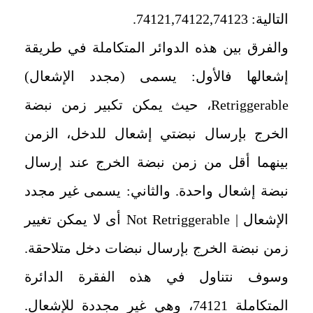
التالية: 74121,74122,74123.
والفرق بين هذه الدوائر المتكاملة في طريقة
إشعالها فالأول: يسمى (مجدد الإشعال)
Retriggerable
، حيث يمكن تكبير زمن نبضة
الخرج بإرسال نبضتي إشعال للدخل، الزمن
بينهما أقل من زمن نبضة الخرج عند إرسال
نبضة إشعال واحدة. والثاني: يسمى غير مجدد
الإشعال |
Not Retriggerable
أى لا يمكن تغيير
زمن نبضة الخرج بإرسال نبضات دخل متلاحقة.
وسوف نتناول في هذه الفقرة الدائرة
المتكاملة 74121، وهي غير مجددة للإشعال.