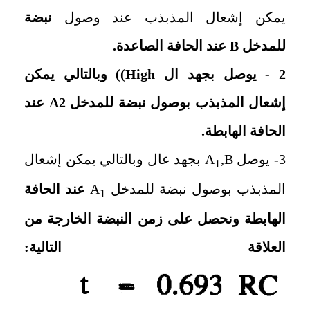
يمكن إشعال المذبذب عند وصول
نبضة
للمدخل
B
عند الحافة الصاعدة.
2 - يوصل بجهد ال
High)
) وبالتالي يمكن
إشعال المذبذب بوصول نبضة للمدخل 2
A
عند
الحافة الهابطة.
3- يوصل
,B
A
بجهد عال وبالتالي يمكن إشعال
1
المذبذب بوصول نبضة للمدخل
A
عند الحافة
1
الهابطة ونحصل على زمن النبضة الخارجة من
العلاقة التالية: