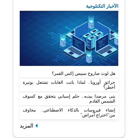
الآخبار التكنلوجية
هل لوث صاروخ سبيس إكس القمر؟
حرائق أوروبا.. لماذا باتت الغابات تشتعل بوتيرة
أخطر؟
بنى مرصدا بيديه.. حلم إسباني يتحقق مع كسوف
الشمس القادم
إنشاء فيروسات بالذكاء الاصطناعي.. مخاوف
من"اختراع أمراض"
المزيد