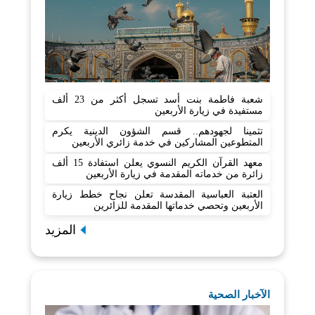
شعبة فاطمة بنت أسد تسجل أكثر من 23 ألف
مستفيدة في زيارة الأربعين
تثمينا لجهودهم.. قسم الشؤون الدينية يكرم
المتطوعين المشاركين في خدمة زائري الأربعين
معهد القرآن الكريم النسوي يعلن استفادة 15 ألف
زائرة من خدماته المقدمة في زيارة الأربعين
العتبة العباسية المقدسة تعلن نجاح خطط زيارة
الأربعين وتحصي خدماتها المقدمة للزائرين
المزيد
الآخبار الصحية