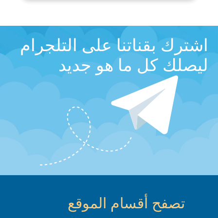
اشترك بقناتنا على التلجرام
ليصلك كل ما هو جديد
تصفح أقسام الموقع