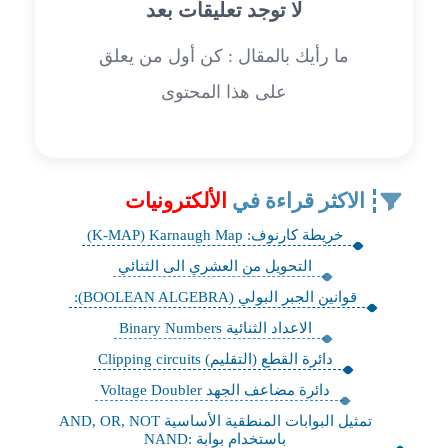
لا توجد تعليقات بعد
ما رأيك بالمقال : كن أول من يعلق
على هذا المحتوى
الاكثر قراءة في
الألكترونيات
خريطة كارنوف: K-MAP) Karnaugh Map)
التحويل من العشري الى الثنائي
قوانين الجبر البولي (BOOLEAN ALGEBRA):
الاعداد الثنائية Binary Numbers
دائرة القطع (التقليم) Clipping circuits
دائرة مضاعف الجهد Voltage Doubler
تمثيل البوابات المنطقية الأساسية AND, OR, NOT
باستخدام بوابة :NAND