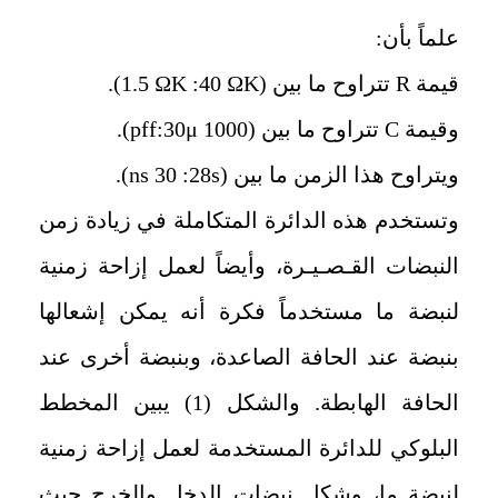
علماً بأن:
قيمة
R
تتراوح ما بين (
K
Ω
40:
K
Ω
1.5).
وقيمة
C
تتراوح ما بين (
1000
μ
f:30
pf
).
ويتراوح هذا الزمن ما بين (
s
28:
30 ns
).
وتستخدم هذه الدائرة المتكاملة في زيادة زمن
النبضات القـصـيـرة، وأيضاً لعمل إزاحة زمنية
لنبضة ما مستخدماً فكرة أنه يمكن إشعالها
بنبضة عند الحافة الصاعدة، وبنبضة أخرى عند
الحافة الهابطة. والشكل (1) يبين المخطط
البلوكي للدائرة المستخدمة لعمل إزاحة زمنية
لنبضة ما، وشكل نبضات الدخل والخرج حيث