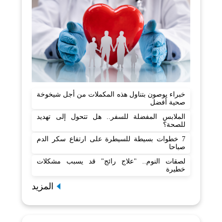
خبراء يوصون بتناول هذه المكملات من أجل شيخوخة
صحية أفضل
الملابس المفضلة للسفر.. هل تتحول إلى تهديد
للصحة؟
7 خطوات بسيطة للسيطرة على ارتفاع سكر الدم
صباحا
لصقات النوم.. "علاج رائج" قد يسبب مشكلات
خطيرة
المزيد