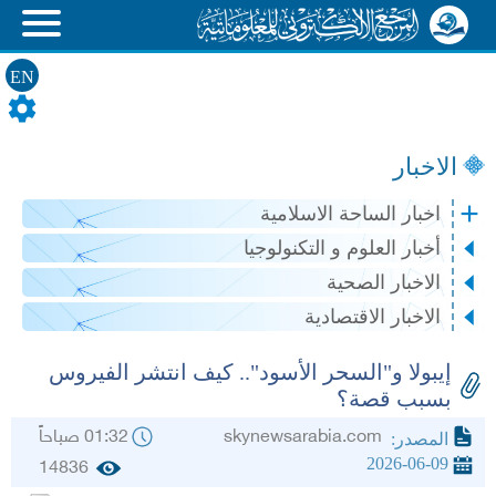
EN
الاخبار
اخبار الساحة الاسلامية
أخبار العلوم و التكنولوجيا
الاخبار الصحية
الاخبار الاقتصادية
إيبولا و"السحر الأسود".. كيف انتشر الفيروس
بسبب قصة؟
skynewsarabia.com
01:32 صباحاً
المصدر:
2026-06-09
14836