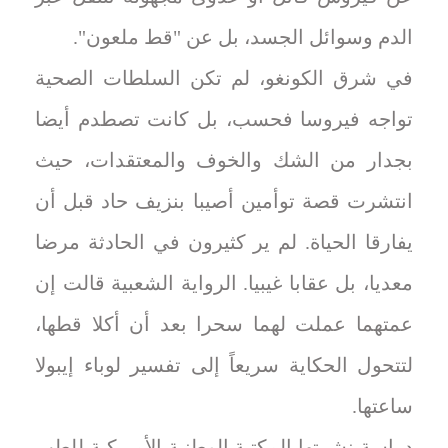
الدم وسوائل الجسد، بل عن "قط ملعون".
في شرق الكونغو، لم تكن السلطات الصحية
تواجه فيروسا فحسب، بل كانت تصطدم أيضا
بجدار من الشك والخوف والمعتقدات، حيث
انتشرت قصة توأمين أصيبا بنزيف حاد قبل أن
يفارقا الحياة. لم ير كثيرون في الحادثة مرضا
معديا، بل عقابا غيبيا. الرواية الشعبية قالت إن
عمتهما عملت لهما سحرا بعد أن أكلا قطها،
لتتحول الحكاية سريعاً إلى تفسير لوباء إيبولا
ساعتها.
دراسة نشرتها المكتبة الوطنية الأميركية للطب