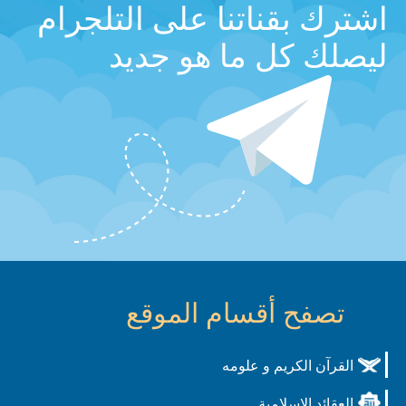
اشترك بقناتنا على التلجرام
ليصلك كل ما هو جديد
تصفح أقسام الموقع
القرآن الكريم و علومه
العقائد الاسلامية