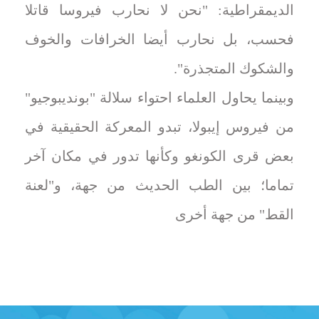
الديمقراطية: "نحن لا نحارب فيروسا قاتلا
فحسب، بل نحارب أيضا الخرافات والخوف
والشكوك المتجذرة".
وبينما يحاول العلماء احتواء سلالة "بونديبوجيو"
من فيروس إيبولا، تبدو المعركة الحقيقية في
بعض قرى الكونغو وكأنها تدور في مكان آخر
تماما؛ بين الطب الحديث من جهة، و"لعنة
القط" من جهة أخرى