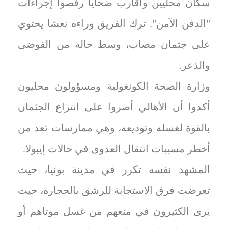
سكان محليين وأقارب ضحايا رفضوا إجراءات
"الدفن الآمن". ترك الفريق وراءه نعشا يحتوي
على جثمان مصاب، وسط حالة من الفوضى
والذعر.
وزارة الصحة الكونغولية ومسؤولون محليون
أكدوا أن الأهالي أصروا على انتزاع الجثمان
بالقوة لغسله وتوديعه، وهي ممارسات تعد من
أخطر مسببات انتقال العدوى في حالات إيبولا.
المشهد نفسه تكرر في مدينة بونيا، حيث
تعرضت فرق الاستجابة للرشق بالحجارة، حيث
يرى الكثيرون في منعهم من غسل موتاهم أو