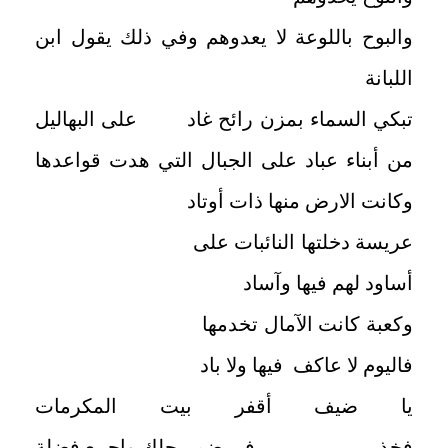
والبوح باللوعة لا يعدوهم وفي ذلك يقول ابن
اللبانة
تبكي السماء بمزن رائح غاد على البهاليل
من أبناء عباد على الجبال التي هدت قواعدها
وكانت الارض منها ذات أوتاد
عريسة دخلتها النائبات على
أساود لهم فيها وآساد
وكعبة كانت الآمال تخدمها
فاليوم لا عاكف فيها ولا باد
يا ضيف أقفر بيت المكرمات
فخذ في ضم رحلك واجمع فضلة