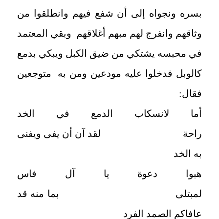
بسره ونجواه إلى أن شفع فيهم وانطلقوا من
وثاقهم وانفرج لهم مبهم أغلاقهم وبقي المعتمد
في محبسه يشتكي من ضيق الكبل ويبكي بدمع
كالوبل فدخلوا عليه مودعين ومن به متوجعين
فقال:
أما لانسكاب الدمع في الخد
راحة لقد آن أن يفى ويفنى
به الخد
هبوا دعوة يا آل فاس
لمبتلى بما منه قد
عافاكم الصمد الفرد