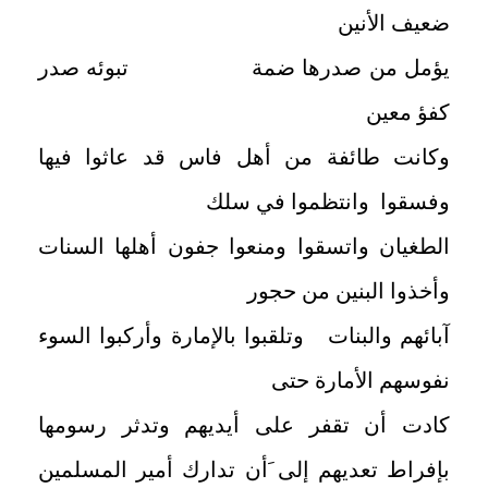
ضعيف الأنين
يؤمل من صدرها ضمة تبوئه صدر
كفؤ معين
وكانت طائفة من أهل فاس قد عاثوا فيها
وفسقوا وانتظموا في سلك
الطغيان واتسقوا ومنعوا جفون أهلها السنات
وأخذوا البنين من حجور
آبائهم والبنات وتلقبوا بالإمارة وأركبوا السوء
نفوسهم الأمارة حتى
كادت أن تقفر على أيديهم وتدثر رسومها
بإفراط تعديهم إلى َأن تدارك أمير المسلمين