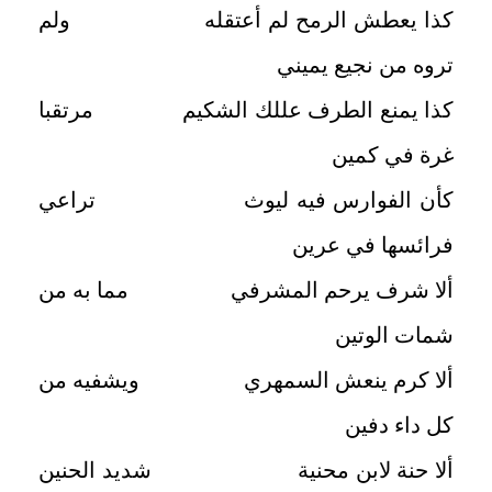
كذا يعطش الرمح لم أعتقله ولم
تروه من نجيع يميني
كذا يمنع الطرف عللك الشكيم مرتقبا
غرة في كمين
كأن الفوارس فيه ليوث تراعي
فرائسها في عرين
ألا شرف يرحم المشرفي مما به من
شمات الوتين
ألا كرم ينعش السمهري ويشفيه من
كل داء دفين
ألا حنة لابن محنية شديد الحنين