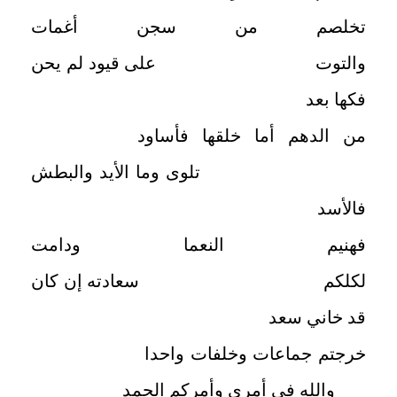
تخلصم من سجن أغمات
والتوت على قيود لم يحن
فكها بعد
من الدهم أما خلقها فأساود
تلوى وما الأيد والبطش
فالأسد
فهنيم النعما ودامت
لكلكم سعادته إن كان
قد خاني سعد
خرجتم جماعات وخلفات واحدا
والله في أمري وأمركم الحمد