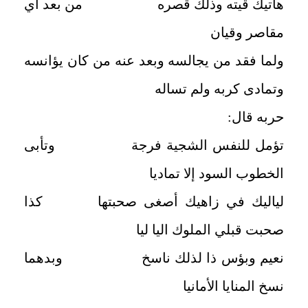
هاتيك قيته وذلك قصره من بعد أي
مقاصر وقيان
ولما فقد من يجالسه وبعد عنه من كان يؤانسه
وتمادى كربه ولم تساله
حربه قال:
تؤمل للنفس الشجية فرجة وتأبى
الخطوب السود إلا تماديا
لياليك في زاهيك أصغى صحبتها كذا
صحبت قبلي الملوك اليا ليا
نعيم وبؤس ذا لذلك ناسخ وبدهما
نسخ المنايا الأمانيا