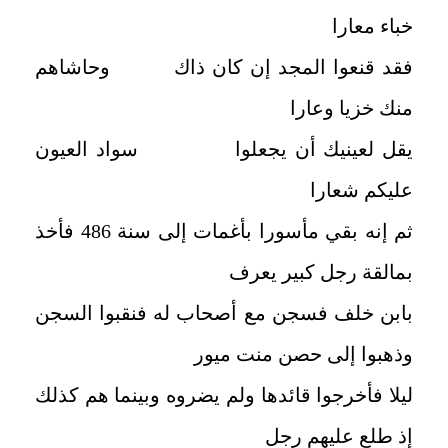
خباء معارا
فقد قنعوا المجد إن كان ذاك وحاشاهم
منك خزيا وعارا
يقل لعينيك أن يجعلوا سواد العيون
عليكم شعارا
ثم إنه بقي مأسورا بأغمات إلى سنة 486 فأخذ
بمالقة رجل كبير يعرف
بابن خلف فسجن مع أصحاب له فنقبوا السجن
وذهبوا إلى حصن منت ميور
ليلا فأخرجوا قائدها ولم يضروه وبينما هم كذلك
إذ طلع عليهم رجل