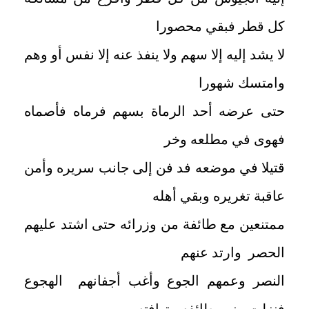
كل قطر فبقي محصورا
لا يشد إليه إلا سهم ولا ينفذ عنه إلا نفس أو وهم
وامتسك شهورا
حتى عرضه أحد الرماة بسهم فرماه فأصماه
فهوى في مطلعه وخر
قتيلا في موضعه فد فن إلى جانب سريره وأمن
عاقبة تغريره وبقي أهله
ممتنعين مع طائفة من وزرائه حتى اشتد عليهم
الحصر وارتد عنهم
النصر وعمهم الجوع وأغب أجفانهم الهجوع
فنزلت منهم طائفه متهافته