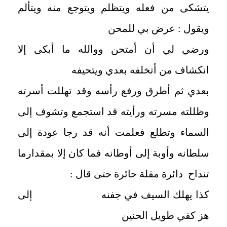
يتشكى من فعله ويتظلم ويتوجع منه ويتألم
ويقول : عرض بي للمحن
ورضي لي أن أمتحن ووالله ما أبكى إلا
انكشاف من أتخلفه بعدي ويتحيفه
بعدي ثم أطرق ورفع رأسه وقد تهللت أسرته
وظللته مسرته ورأيته قد استجمع وتشوف إلى
السماء وتطلع فعلمت أنه قد رجا عودة إلى
سلطانه وأوبة إلى أوطانه فما كان إلا بمقدارما
تنداح دائرة مقلة حائرة حتى قال :
كذا يهلك السيف في جفنه إلى
هز كفي طويل الحنين