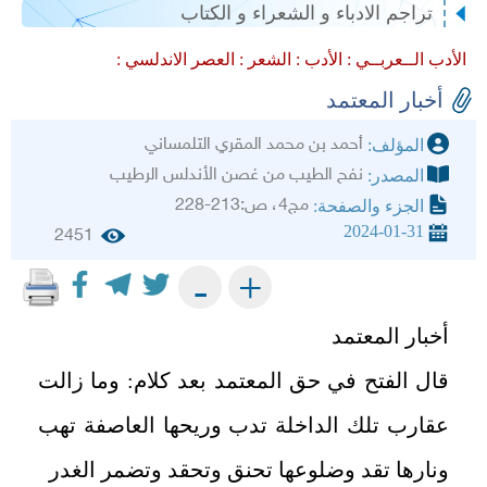
تراجم الادباء و الشعراء و الكتاب
الأدب الــعربــي :
الأدب :
الشعر :
العصر الاندلسي :
أخبار المعتمد
أحمد بن محمد المقري التلمساني
المؤلف:
نفح الطيب من غصن الأندلس الرطيب
المصدر:
مج4، ص:213-228
الجزء والصفحة:
2024-01-31
2451
+
-
أخبار المعتمد
قال الفتح في حق المعتمد بعد كلام: وما زالت
عقارب تلك الداخلة تدب وريحها العاصفة تهب
ونارها تقد وضلوعها تحنق وتحقد وتضمر الغدر