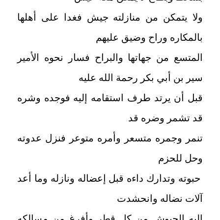
ولا يتمكن من منازلته جيش فغدا على أهلها
بالمكاره وراح وضيق عليهم
المتسع من جهاتها والبراح فسار نحوه الأمير
سير بن أبي بكر رحمة الله عليه
قبل أن يرتد طرف استقامه إليه فوجده وشره
قد تشمر وضره قد
تنمر وجمره متسعر وأمره متوعر فنزل عدوته
وحل للحزم
حبوته وتدارك داءه قبل إعضاله ونازله وما أعد
آلات نضاله وانحشدت
إليه الجيوش من كل قطر وأفرغ من مسالكه