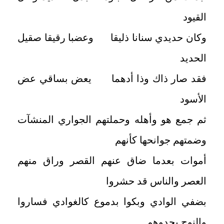
القيود
وكان حديدي سنانا ذليقا وعضبا رقيقا صقيل
الحديد
فقد صار ذاك وذا أدهما يعض بساقي عض
الأسود
ثم جمع هو وأهله وحملتهم الجواري المنشآت
وضمتهم جوانحها كأنهم
أموات بعدما ضاق عنهم القصر وراق منهم
العصر والناس قد حشروا
بضفي الوادي وبكوا بدموع كالغوادي فساروا
والنوح يحدوهم