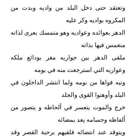
وتعتقد حتى دخل البلد من واديه وبدت من
المكروه بواديه وكر عليه
الدهر بعوائده وعواديه وهو متمسك بعرى لذاته
منغمس فيها بذاته
ملقى الدهر بين جواريه مغر بودائع ملكه
وعواريه التي استرجعت منه في يومه
ونبه فواها من نومه ولما انتشر الداخلون في
البلد وأوهنوا القوى والجلد
خرج والموت يتعسر في ألحاظه و يتصور من
ألفاظه وحسامه يعد بمضائه
ويتوقد عند انتضائه فلقيهم برحبة القصر وقد