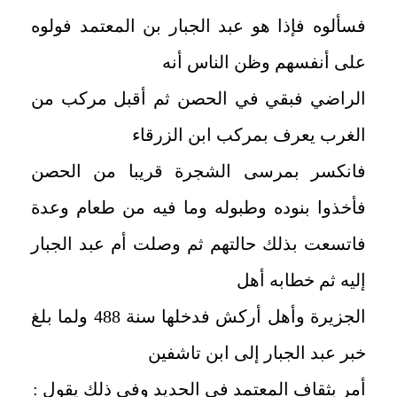
فسألوه فإذا هو عبد الجبار بن المعتمد فولوه
على أنفسهم وظن الناس أنه
الراضي فبقي في الحصن ثم أقبل مركب من
الغرب يعرف بمركب ابن الزرقاء
فانكسر بمرسى الشجرة قريبا من الحصن
فأخذوا بنوده وطبوله وما فيه من طعام وعدة
فاتسعت بذلك حالتهم ثم وصلت أم عبد الجبار
إليه ثم خطابه أهل
الجزيرة وأهل أركش فدخلها سنة 488 ولما بلغ
خبر عبد الجبار إلى ابن تاشفين
أمر بثقاف المعتمد في الحديد وفي ذلك يقول :