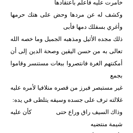
خامرت عليه فأعلم باعتقادها
وكشف له عن مردها وحض على هتك حرمها
وأغري بسفلك دمها فأبى
ذلك مجده الأثيل ومذهبه الجميل وما خصه الله
تعالى به من حسن اليقين وصحة الدين إلى أن
أمكنتهم الغرة فانتصروا ببغات مستنسر وقاموا
بجمع
غير مستبصر فبرز من قصره متلافيا لأمره عليه
غلالته ترف على جسده وسيفه يتلظى في يده:
وذاك السيف راق وراع حتى كأن عليه
شيمة منتضيه