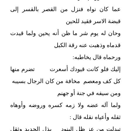
عما كان نواه فنزل من القصر بالقسر إلى
قبضة الاسر فقيد للحين
وحان له يوم شر ما ظن أنه يحين ولما قيدت
قدماه وذهبت عنه رقة الكبل
ورحماه قال يخاطبه:
إليك فلو كانت قيودك أسعرت تضرم منها
كل كف ومعصم مخافة من كان الرجال بسيبه
ومن سيفه في جنة أو جهنم
ولما آله عضه ولا زمه كسره وروضه وأوهاه
ثقله وأعياه نقله قال :
تبدلت من عز ظل البنود بذل الحديد وثقل