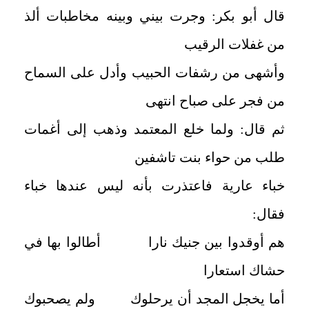
قال أبو بكر: وجرت بيني وبينه مخاطبات ألذ
من غفلات الرقيب
وأشهى من رشفات الحبيب وأدل على السماح
من فجر على صباح انتهى
ثم قال: ولما خلع المعتمد وذهب إلى أغمات
طلب من حواء بنت تاشفين
خباء عارية فاعتذرت بأنه ليس عندها خباء
فقال:
هم أوقدوا بين جنيك نارا أطالوا بها في
حشاك استعارا
أما يخجل المجد أن يرحلوك ولم يصحبوك