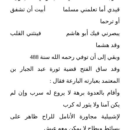
قيدي أما تعلمني مسلما أبيت أن تشفق
أو ترحما
يبصرني فيك أبو هاشم فينثني القلب
وقد هشما
وبقي إلى أن توفي رحمه الله سنة 488
وقد ساق الفتح قضية ثورة عبد الجبار بن
المعتمد بعبارته البارعة فقال :
وأقام بالعدوة برهة لا يروع له سرب وإن لم
يكن آمنا ولا يثور له كرب
لإشبيلية مجاورة الأنامل للراح ظاهر على
بسائط وبطاح لا يمكن معه عيش