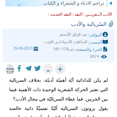
تراجم الادباء و الشعراء و الكتاب
الأدب الــعربــي :
النقد :
النقد الحديث :
السّريالية والأدب
عبد الرزاق الأصفر
المؤلف:
المذاهب الأدبية لدى الغرب
المصدر:
29-09-2015
ص179-181
الجزء والصفحة:
3074
+
-
لم يكن للدادائية أيّة أهميّة أدبيّة، بخلاف السريالية
التي تعتبر الحركة الشعرية الوحيدة ذات الأهمية فيما
بين الحربين. فما عطاء السرياليّة في مجال الأدب؟
يقول بروتون: السريالية آليّةٌ نفسيَّةٌ ذاتية خالصة