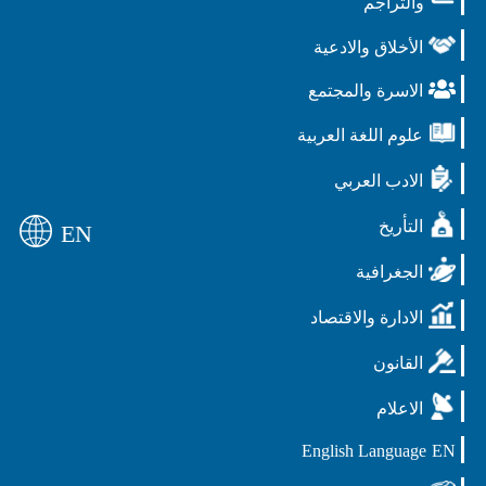
والتراجم
الأخلاق والادعية
الاسرة والمجتمع
علوم اللغة العربية
الادب العربي
التأريخ
EN
الجغرافية
الادارة والاقتصاد
القانون
الاعلام
English Language
EN