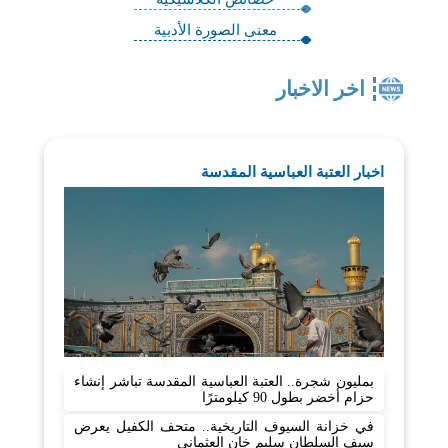
معنى الصورة الأدبية
اخر الاخبار
اخبار العتبة العباسية المقدسة
بمليون شجرة.. العتبة العباسية المقدسة تباشر إنشاء
حزام أخضر بطول 90 كيلومترًا
في خزانة السيوف التاريخية.. متحف الكفيل يعرض
سيف السلطان سليم خان العثماني