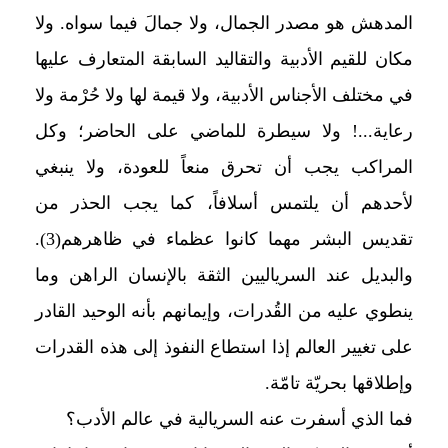
المدهش هو مصدر الجمال، ولا جمالَ فيما سواه. ولا
مكان للقيم الأدبية والتقاليد السابقة المتعارف عليها
في مختلف الأجناس الأدبية، ولا قيمة لها ولا حُرْمة ولا
رعاية
...! ولا سيطرة للماضي على الحاضر؛ وكل
المراكب يجب أن تحرق منعاً للعودة، ولا ينبغي
لأحدهم أن يلتمس أسلافاً، كما يجب الحذر من
تقديس البشر مهما كانوا عظماء في ظاهرهم(3).
والبديل عند السرياليين الثقة بالإنسان الراهن وما
ينطوي عليه من القُدرات، وإيمانهم بأنه الوحيد القادر
على تغيير العالم إذا استطاع النفوذ إلى هذه القدرات
وإطلاقها بحريّة تامّة.
فما الذي أسفرت عنه السريالية في عالم الأدب؟