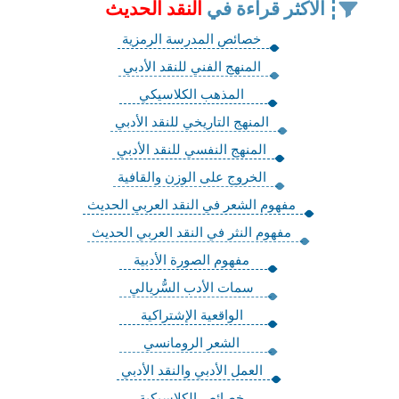
الاكثر قراءة في
النقد الحديث
خصائص المدرسة الرمزية
المنهج الفني للنقد الأدبي
المذهب الكلاسيكي
المنهج التاريخي للنقد الأدبي
المنهج النفسي للنقد الأدبي
الخروج على الوزن والقافية
مفهوم الشعر في النقد العربي الحديث
مفهوم النثر في النقد العربي الحديث
مفهوم الصورة الأدبية
سمات الأدب السُّريالي
الواقعية الإشتراكية
الشعر الرومانسي
العمل الأدبي والنقد الأدبي
خصائص الكلاسيكية