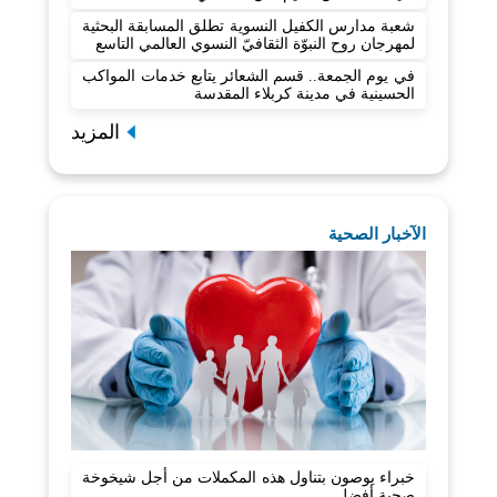
شعبة مدارس الكفيل النسوية تطلق المسابقة البحثية
لمهرجان روح النبوّة الثقافيّ النسوي العالمي التاسع
في يوم الجمعة.. قسم الشعائر يتابع خدمات المواكب
الحسينية في مدينة كربلاء المقدسة
المزيد
الآخبار الصحية
خبراء يوصون بتناول هذه المكملات من أجل شيخوخة
صحية أفضل