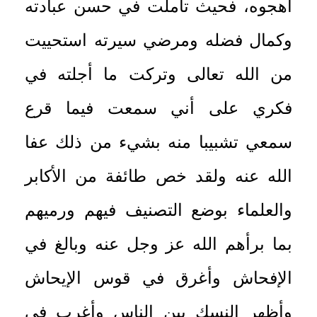
أهجوه
، فحيث تأملت في حسن عبادته
وكمال فضله ومرضي سيرته استحييت
من الله تعالى وتركت ما أجلته في
فكري على أني سمعت فيما قرع
سمعي تشبيبا منه بشيء من ذلك عفا
الله عنه ولقد خص طائفة من الأكابر
والعلماء بوضع التصنيف فيهم ورميهم
بما برأهم الله عز وجل عنه وبالغ في
الإفحاش وأغرق في قوس الإيحاش
وأظهر النسك بين الناس وأغرب في