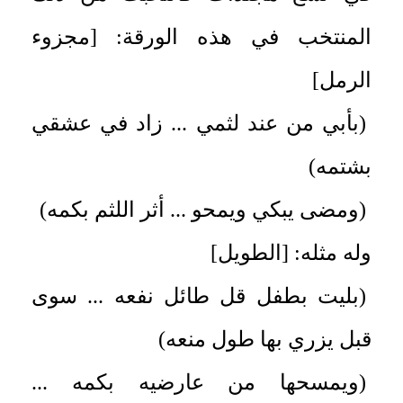
المنتخب في هذه الورقة: [مجزوء
الرمل]
(بأبي من عند لثمي ... زاد في عشقي
بشتمه)
(ومضى يبكي ويمحو ... أثر اللثم بكمه)
وله مثله: [الطويل]
(بليت بطفل قل طائل نفعه ... سوى
قبل يزري بها طول منعه)
(ويمسحها من عارضيه بكمه ...