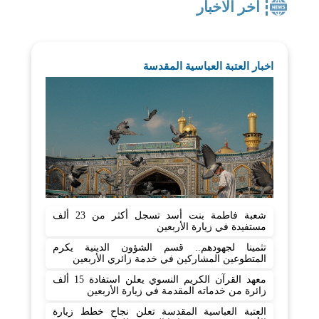
اخر الاخبار
اخبار العتبة العباسية المقدسة
شعبة فاطمة بنت أسد تسجل أكثر من 23 ألف
مستفيدة في زيارة الأربعين
تثمينا لجهودهم.. قسم الشؤون الدينية يكرم
المتطوعين المشاركين في خدمة زائري الأربعين
معهد القرآن الكريم النسوي يعلن استفادة 15 ألف
زائرة من خدماته المقدمة في زيارة الأربعين
العتبة العباسية المقدسة تعلن نجاح خطط زيارة