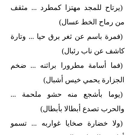
(يرتاح للمجد مهتزا كمطرد ... مثقف
من رماح الخط عسال)
(فمرة باسم عن ثغر برق حيا ... وتارة
كاشف عن ناب رئبال)
(فما أسامة مطرورا براثنه ... ضخم
الجزارة يحمي خيس أشبال)
(يوما بأشجع منه حشو ملحمة ...
والحرب تصدع أبطالا بأبطال)
(ولا خضارة صخايا غواربه ... تسمو