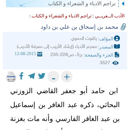
تراجم الادباء و الشعراء و الكتاب
الأدب الــعربــي :
تراجم الادباء و الشعراء و الكتاب :
محمد بن إسحاق بن علي بن داود
ياقوت الحموي
المؤلف:
معجم الأدباء (إرشاد الأريب إلى معرفة الأديب)
المصدر:
12-08-2015
ج5، ص228-235
الجزء والصفحة:
3527
+
-
ابن حامد أبو جعفر القاضي الزوزني
البحاثي، ذكره عبد الغافر بن إسماعيل
بن عبد الغافر الفارسي وأنه مات بغزنة