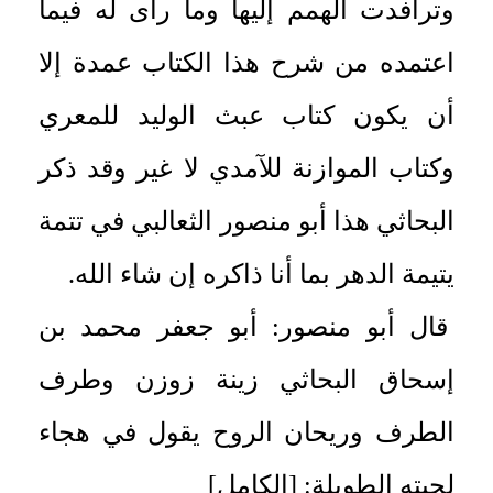
وترافدت الهمم إليها وما رأى له فيما
اعتمده من شرح هذا الكتاب عمدة إلا
أن يكون كتاب عبث الوليد للمعري
وكتاب الموازنة للآمدي لا غير وقد ذكر
البحاثي هذا أبو منصور الثعالبي في تتمة
يتيمة الدهر بما أنا ذاكره إن شاء الله.
قال أبو منصور: أبو جعفر محمد بن
إسحاق البحاثي زينة زوزن وطرف
الطرف وريحان الروح يقول في هجاء
لحيته الطويلة: [الكامل]