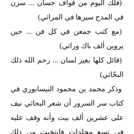
(فلك اليوم من قواف حسان ... سرن
في المدح سيرها في المراثي)
(مع كتب جمعن في كل فن ... حين
يروين ألف باك وراثي)
(قائل كلها بغير لسان ... رحم الله ذلك
البحّاثي)
وذكر محمد بن محمود النيسابوري في
كتاب سر السرور أن شعر البحاثي نيف
على عشرين ألف بيت وأنه وقف عليه
في تسع مجلدات فانتخبت من ذلك