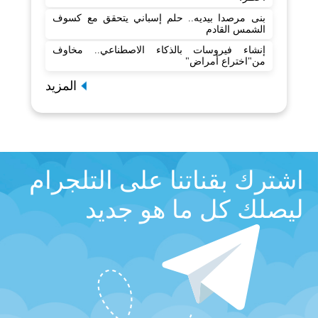
بنى مرصدا بيديه.. حلم إسباني يتحقق مع كسوف
الشمس القادم
إنشاء فيروسات بالذكاء الاصطناعي.. مخاوف
من"اختراع أمراض"
المزيد
اشترك بقناتنا على التلجرام
ليصلك كل ما هو جديد