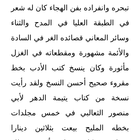
تبحره وانفراده بفن الهجاء كان له شعر
في الطبقة العليا في المدح والثناء
وسائر المعاني قصائده الغر في السادة
والأئمة مشهورة ومقطعاته في الغزل
مأثورة وكان ينسخ كتب الأدب بخط
مقروء صحيح أحسن النسخ ولقد رأيت
نسخة من كتاب يتيمة الدهر لأبي
منصور الثعالبي في خمس مجلدات
بخطه المليح بيعت بثلاثين دينارا