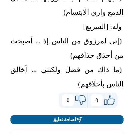
الدمع واري الابتسام)
وله: [السريع]
(إني لمرزوق من الناس إذ ... أصبحت
من أحذق حذاقهم)
(ما ذاك من فضل ولكنني ... أخالق
الناس بأخلاقهم)
0
0
اضافة تعليق