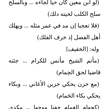
(لو ابن معين كان حيا لجاءه ... وبالسلح
سلح الكلب لحيته دلك)
(فلا تعجبا إن مد في عمر مثله ... ويهلك
أهل الفضل إذ خرف الفلك)
وله: [الخفيف]
(مأتم الشيخ مأنس للكرام ... جئته
قاضيا لحق الحِمام)
(مع حزن يحكي حزين الأغاني ... وبكاء
يحكي بكاء الحَمام)
(كجهام الغمام جفنا ووجها ... مكدي