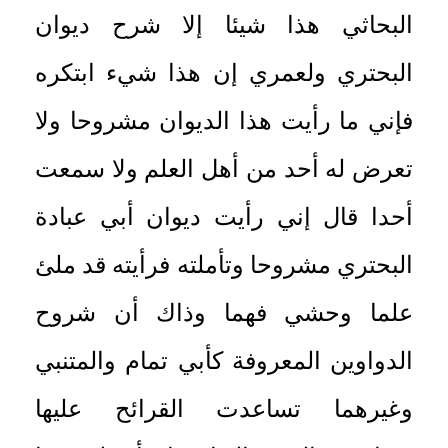
البحاثي هذا شيئا إلا شرح ديوان
البحتري ولعمري إن هذا شيء ابتكره
فإني ما رأيت هذا الديوان مشروحا ولا
تعرض له أحد من أهل العلم ولا سمعت
أحدا قال إني رأيت ديوان أبي عبادة
البحتري مشروحا وتأملته فرأيته قد ملئ
علما وحشي فهما وذاك أن شروح
الدواوين المعروفة كأبي تمام والمتنبي
وغيرهما تساعدت القرائح عليها