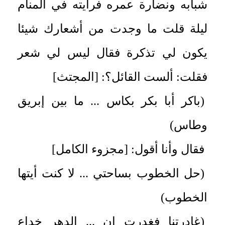
شبابه
ونضارة عمره فرأيته في المنام
ليلة قلت ما وجدت من أشعارك شيئا
يكون لي تذكرة فقال ليس لي شعر
فقلت: ألست القائل؟: [المجتث]
(باكر أبا بكر بكاس ... ما بين إبريق
وطاس)
فقال وأنا أقول: [مجزوء الكامل]
(حل الخطوب بساحتي ... لا كنت أيتها
الخطوب)
(غادرتنا فغدرت إن ... الدهر خداع