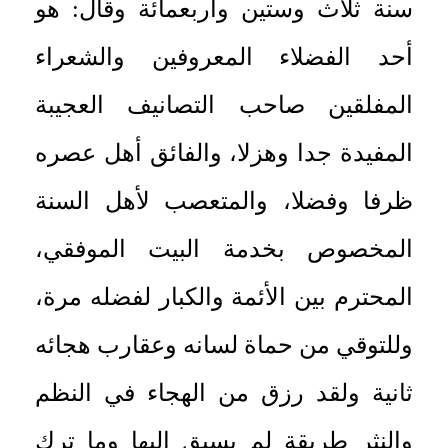
سنة ثلاث وستين وأربعمائة وقال: هو
أحد الفضلاء المعروفين والشعراء
المفلقين صاحب التصانيف العجيبة
المفيدة جدا وهزلا، والفائق أهل عصره
ظرفا وفضلا، والمتعصب لأهل السنة
المخصوص بخدمة البيت الموفقي،
المحترم بين الأئمة والكبار لفضله مرة،
وللتوقي من حماة لسانه وعقارب هجائه
ثانية ولقد رزق من الهجاء في النظم
والنثر طريقة لم يسبق إليها وما ترك