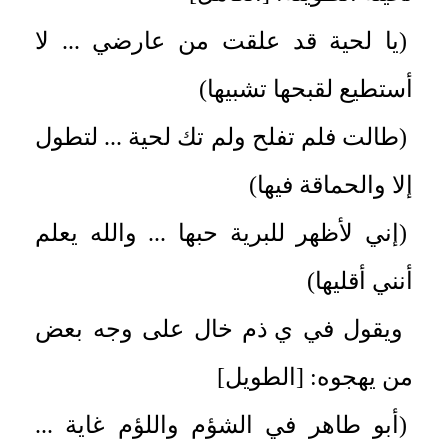
(يا لحية قد علقت من عارضي ... لا
أستطيع لقبحها تشبيها)
(طالت فلم تفلح ولم تك لحية ... لتطول
إلا والحماقة فيها)
(إني لأظهر للبرية حبها ... والله يعلم
أنني أقليها)
ويقول في
ي ذم خال على وجه بعض
من يهجوه: [الطويل]
(أبو طاهر في الشؤم واللؤم غاية ...