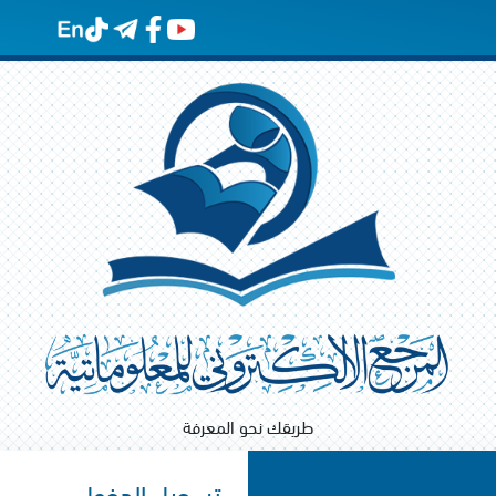
طريقك نحو المعرفة
تسجيل الدخول